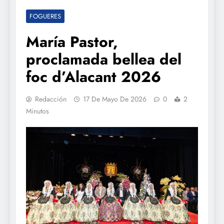
FOGUERES
María Pastor,
proclamada bellea del
foc d’Alacant 2026
Redacción
17 De Mayo De 2026
0
2
Minutos