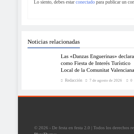
Lo siento, debes estar
conectado
para publicar un co
Noticias relacionadas
Las «Danzas Enguerinas» declar
como Fiesta de Interés Turístico
Local de la Comunitat Valencian
Redacción
7 de agosto de 2026
0
© 2026 - De festa en festa 2.0 | Todos los derechos 