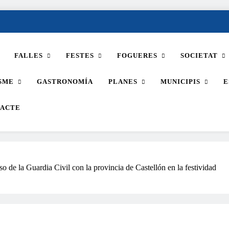
FALLES
FESTES
FOGUERES
SOCIETAT
SME
GASTRONOMÍA
PLANES
MUNICIPIS
E
ACTE
o de la Guardia Civil con la provincia de Castellón en la festividad