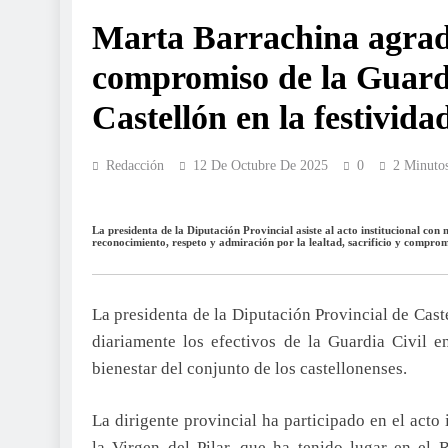
Marta Barrachina agradec
compromiso de la Guardi
Castellón en la festivida
Redacción
12 De Octubre De 2025
0
2 Minuto
La presidenta de la Diputación Provincial asiste al acto institucional con 
reconocimiento, respeto y admiraci
ó
n por la lealtad, sacrificio y compro
La presidenta de la Diputación Provincial de Caste
diariamente los efectivos de la Guardia Civil e
bienestar del conjunto de los castellonenses.
La dirigente provincial ha participado en el acto 
la Virgen del Pilar, que ha tenido lugar en el