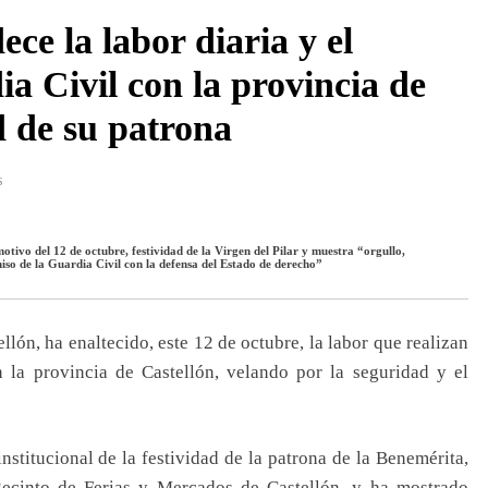
e la labor diaria y el
a Civil con la provincia de
d de su patrona
s
motivo del 12 de octubre, festividad de la Virgen del Pilar y muestra “
orgullo,
miso de la Guardia Civil con la defensa del Estado de derecho
”
llón, ha enaltecido, este 12 de octubre, la labor que realizan
n la provincia de Castellón, velando por la seguridad y el
institucional de la festividad de la patrona de la Benemérita,
 Recinto de Ferias y Mercados de Castellón, y ha mostrado