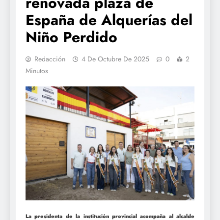
renovada plaza de
España de Alquerías del
Niño Perdido
Redacción
4 De Octubre De 2025
0
2
Minutos
La presidenta de la institución provincial acompaña al alcalde