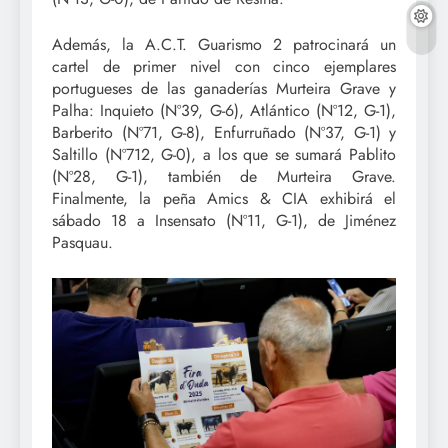
Además, la A.C.T. Guarismo 2 patrocinará un
cartel de primer nivel con cinco ejemplares
portugueses de las ganaderías Murteira Grave y
Palha: Inquieto (Nº39, G-6), Atlántico (Nº12, G-1),
Barberito (Nº71, G-8), Enfurruñado (Nº37, G-1) y
Saltillo (Nº712, G-0), a los que se sumará Pablito
(Nº28, G-1), también de Murteira Grave.
Finalmente, la peña Amics & CIA exhibirá el
sábado 18 a Insensato (Nº11, G-1), de Jiménez
Pasquau.