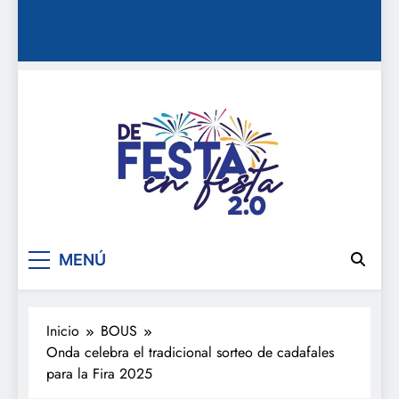
De festa en festa 2.0
MENÚ
Inicio
BOUS
Onda celebra el tradicional sorteo de cadafales
para la Fira 2025