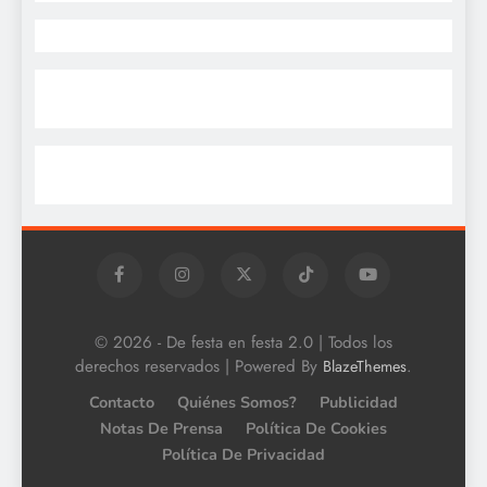
© 2026 - De festa en festa 2.0 | Todos los
derechos reservados | Powered By
.
BlazeThemes
Contacto
Quiénes Somos?
Publicidad
Notas De Prensa
Política De Cookies
Política De Privacidad