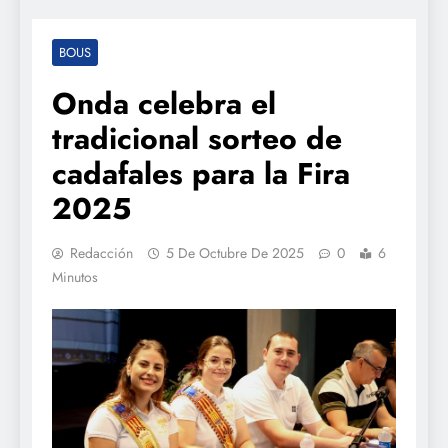
BOUS
Onda celebra el
tradicional sorteo de
cadafales para la Fira
2025
Redacción
5 De Octubre De 2025
0
6
Minutos