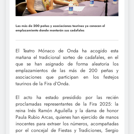
Las más de 200 peñas y asociaciones taurinas ya conocen el
emplazamiento donde montarán sus cadafales
El Teatro Mónaco de Onda ha acogido esta
mañana el tradicional sorteo de cadafales, en el
que se han asignado de forma aleatoria los
emplazamientos de las más de 200 peñas y
asociaciones que participan en los festejos
taurinos de la Fira d’Onda.
El acto ha estado presidido por las recién
proclamadas representantes de la Fira 2025: la
reina Inés Ramón Aguilella y la dama de honor
Paula Rubio Arcas, quienes han ejercido de manos
inocentes para extraer los números, acompañadas
por el concejal de Fiestas y Tradiciones, Sergio