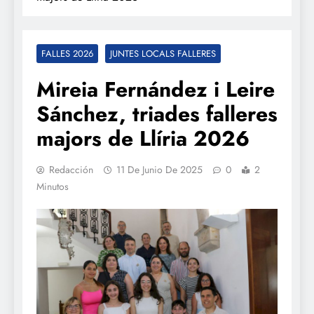
FALLES 2026
JUNTES LOCALS FALLERES
Mireia Fernández i Leire
Sánchez, triades falleres
majors de Llíria 2026
Redacción
11 De Junio De 2025
0
2
Minutos