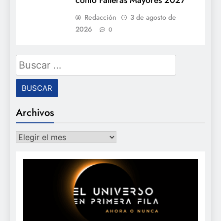
Redacción
3 de agosto de
2026
0
Buscar:
Archivos
Archivos