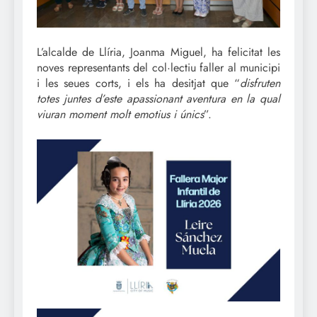
L’alcalde de Llíria, Joanma Miguel, ha felicitat les
noves representants del col·lectiu faller al municipi
i les seues corts, i els ha desitjat que “
disfruten
totes juntes d’este apassionant aventura en la qual
viuran moment molt emotius i únics
”.