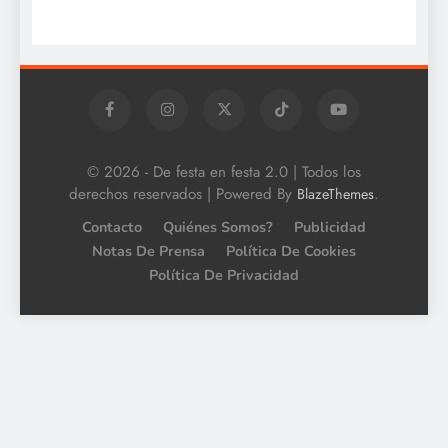
© 2026 - De festa en festa 2.0 | Todos los
derechos reservados | Powered By
.
BlazeThemes
Contacto
Quiénes Somos?
Publicidad
Notas De Prensa
Política De Cookies
Política De Privacidad