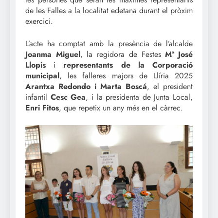
de les Falles a la localitat edetana durant el pròxim
exercici.
L’acte ha comptat amb la presència de l’alcalde
Joanma Miguel
, la regidora de Festes
Mª José
Llopis
i
representants de la Corporació
municipal
, les falleres majors de Llíria 2025
Arantxa Redondo i Marta Boscá
, el president
infantil
Cesc Gea
, i la presidenta de Junta Local,
Enri Fitos
, que repetix un any més en el càrrec.