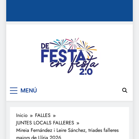
De festa en festa 2.0
MENÚ
Inicio
FALLES
JUNTES LOCALS FALLERES
Mireia Fernández i Leire Sánchez, triades falleres
majors de Llíria 2026