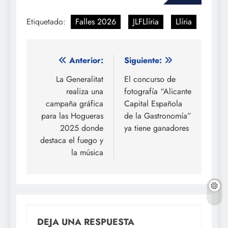
Etiquetado:
Falles 2026
JLFLlíria
Llíria
Navegación
Anterior:
Siguiente:
de
La Generalitat
El concurso de
realiza una
fotografía “Alicante
entradas
campaña gráfica
Capital Española
para las Hogueras
de la Gastronomía”
2025 donde
ya tiene ganadores
destaca el fuego y
la música
DEJA UNA RESPUESTA