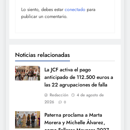
Lo siento, debes estar
conectado
para
publicar un comentario.
Noticias relacionadas
La JCF activa el pago
anticipado de 112.500 euros a
las 22 agrupaciones de falla
Redacción
4 de agosto de
2026
0
Paterna proclama a Marta
Morera y Michelle Álvarez,
como Falleras Mayores 2027