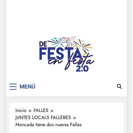
De festa en festa 2.0
MENÚ
Inicio
FALLES
JUNTES LOCALS FALLERES
Moncada tiene dos nuevas Fallas