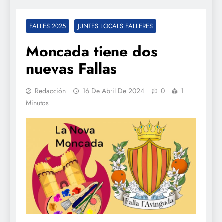
FALLES 2025
JUNTES LOCALS FALLERES
Moncada tiene dos
nuevas Fallas
Redacción
16 De Abril De 2024
0
1
Minutos