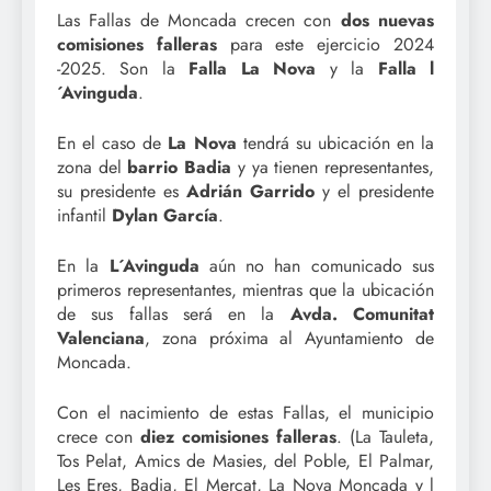
Las Fallas de Moncada crecen con
dos nuevas
comisiones falleras
para este ejercicio 2024
-2025. Son la
Falla La Nova
y la
Falla l
´Avinguda
.
En el caso de
La Nova
tendrá su ubicación en la
zona del
barrio Badia
y ya tienen representantes,
su presidente es
Adrián Garrido
y el presidente
infantil
Dylan García
.
En la
L´Avinguda
aún no han comunicado sus
primeros representantes, mientras que la ubicación
de sus fallas será en la
Avda. Comunitat
Valenciana
, zona próxima al Ayuntamiento de
Moncada.
Con el nacimiento de estas Fallas, el municipio
crece con
diez comisiones falleras
. (La Tauleta,
Tos Pelat, Amics de Masies, del Poble, El Palmar,
Les Eres, Badia, El Mercat, La Nova Moncada y l