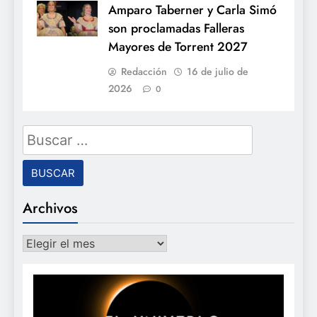
Amparo Taberner y Carla Simó
son proclamadas Falleras
Mayores de Torrent 2027
Redacción
16 de julio de
2026
0
Buscar:
Archivos
Archivos