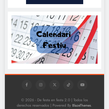
© 2026 - De festa en festa 2.0 | Todos los
derechos reservados | Powered By
.
BlazeThemes