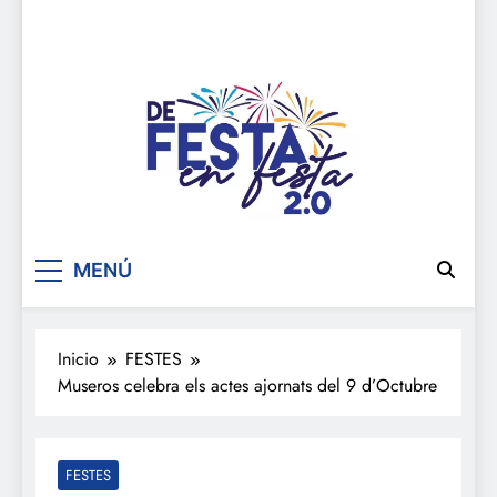
De festa en festa 2.0
MENÚ
Inicio
FESTES
Museros celebra els actes ajornats del 9 d’Octubre
FESTES