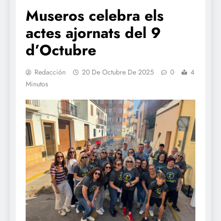
Museros celebra els
actes ajornats del 9
d’Octubre
Redacción
20 De Octubre De 2025
0
4
Minutos