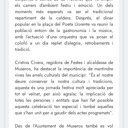
els carrers d’ambient festiu i emoció. Un dels
moments més esperats va ser el tradicional
repartiment de la caldera. Després, el dinar
popular en la plaça del Poeta Llorente va reunir la
població entorn de la gastronomia i la música,
amb l’actuació d’una orquestra que va posar el
colofó a un dia replet d’alegria, retrobaments i
tradició.
Cristina Civera, regidora de Festes i alcaldessa de
Museros, ha destacat la importància de mantindre
vives les arrels culturals del municipi: “És el nostre
deure conservar la nostra cultura i tradicions,
aquesta és una jornada festiva molt apreciada per
tot el veïnat, per això agraïsc la implicació de
totes les persones i entitats que han fet possible
aquesta celebració tan especial i també aquelles
que s’han unit per a gaudir dels actes programats”.
Des de l’Ajuntament de Museros també es vol