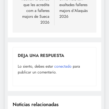
entradas
que les acredita
exaltades falleres
com a falleres
majors d´Alaquàs
majors de Sueca
2026
2026
DEJA UNA RESPUESTA
Lo siento, debes estar
conectado
para
publicar un comentario.
Noticias relacionadas