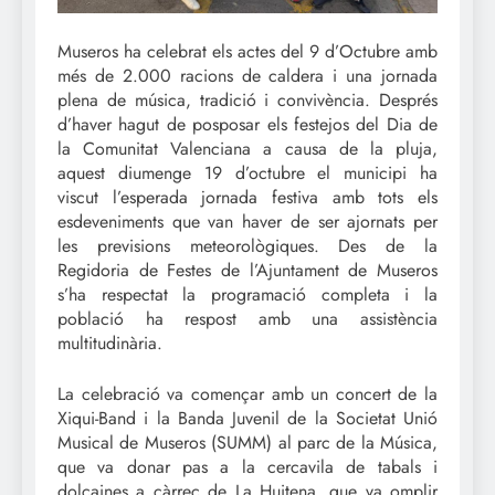
Museros ha celebrat els actes del 9 d’Octubre amb
més de 2.000 racions de caldera i una jornada
plena de música, tradició i convivència. Després
d’haver hagut de posposar els festejos del Dia de
la Comunitat Valenciana a causa de la pluja,
aquest diumenge 19 d’octubre el municipi ha
viscut l’esperada jornada festiva amb tots els
esdeveniments que van haver de ser ajornats per
les previsions meteorològiques. Des de la
Regidoria de Festes de l’Ajuntament de Museros
s’ha respectat la programació completa i la
població ha respost amb una assistència
multitudinària.
La celebració va començar amb un concert de la
Xiqui-Band i la Banda Juvenil de la Societat Unió
Musical de Museros (SUMM) al parc de la Música,
que va donar pas a la cercavila de tabals i
dolçaines a càrrec de La Huitena, que va omplir