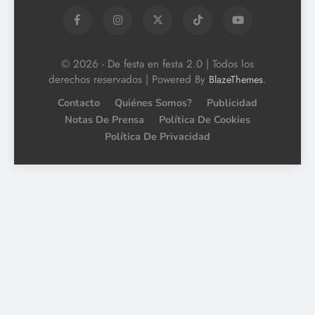
© 2026 - De festa en festa 2.0 | Todos los
derechos reservados | Powered By
.
BlazeThemes
Contacto
Quiénes Somos?
Publicidad
Notas De Prensa
Política De Cookies
Política De Privacidad