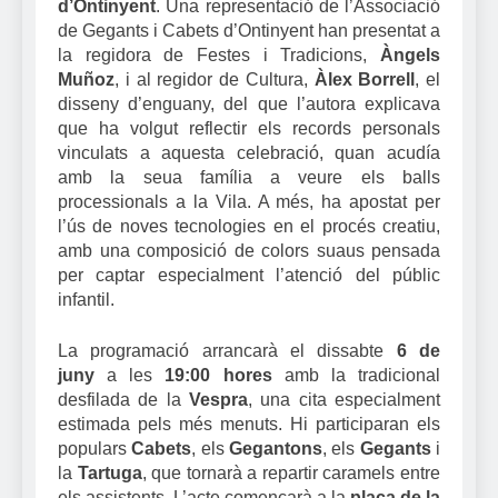
d’Ontinyent
. Una representació de l’Associació
de Gegants i Cabets d’Ontinyent han presentat a
la regidora de Festes i Tradicions,
Àngels
Muñoz
, i al regidor de Cultura,
Àlex Borrell
, el
disseny d’enguany, del que l’autora explicava
que ha volgut reflectir els records personals
vinculats a aquesta celebració, quan acudía
amb la seua família a veure els balls
processionals a la Vila. A més, ha apostat per
l’ús de noves tecnologies en el procés creatiu,
amb una composició de colors suaus pensada
per captar especialment l’atenció del públic
infantil.
La programació arrancarà el dissabte
6 de
juny
a les
19:00 hores
amb la tradicional
desfilada de la
Vespra
, una cita especialment
estimada pels més menuts. Hi participaran els
populars
Cabets
, els
Gegantons
, els
Gegants
i
la
Tartuga
, que tornarà a repartir caramels entre
els assistents. L’acte començarà a la
plaça de la