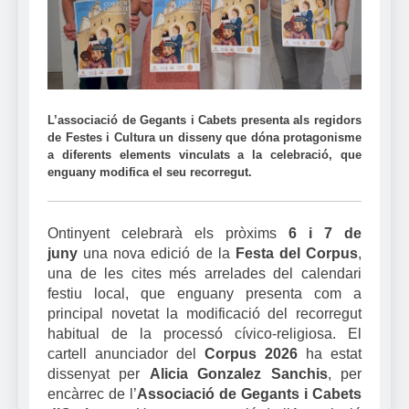
L’associació de Gegants i Cabets presenta als regidors
de Festes i Cultura un disseny que dóna protagonisme
a diferents elements vinculats a la celebració, que
enguany modifica el seu recorregut.
Ontinyent celebrarà els pròxims
6 i 7 de
juny
una nova edició de la
Festa del Corpus
,
una de les cites més arrelades del calendari
festiu local, que enguany presenta com a
principal novetat la modificació del recorregut
habitual de la processó cívico-religiosa. El
cartell anunciador del
Corpus 2026
ha estat
dissenyat per
Alicia Gonzalez Sanchis
, per
encàrrec de l’
Associació de Gegants i Cabets