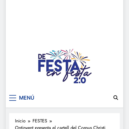
De festa en festa 2.0
MENÚ
Inicio
FESTES
Ontinyent presenta el cartell del Corpus Christi