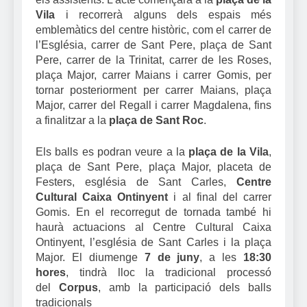
Vila
i recorrerà alguns dels espais més
emblemàtics del centre històric, com el carrer de
l’Església, carrer de Sant Pere, plaça de Sant
Pere, carrer de la Trinitat, carrer de les Roses,
plaça Major, carrer Maians i carrer Gomis, per
tornar posteriorment per carrer Maians, plaça
Major, carrer del Regall i carrer Magdalena, fins
a finalitzar a la
plaça de Sant Roc
.
Els balls es podran veure a la
plaça de la Vila
,
plaça de Sant Pere, plaça Major, placeta de
Festers, església de Sant Carles,
Centre
Cultural Caixa Ontinyent
i al final del carrer
Gomis. En el recorregut de tornada també hi
haurà actuacions al Centre Cultural Caixa
Ontinyent, l’església de Sant Carles i la plaça
Major. El diumenge
7 de juny
, a les
18:30
hores
, tindrà lloc la tradicional processó
del
Corpus
, amb la participació dels balls
tradicionals