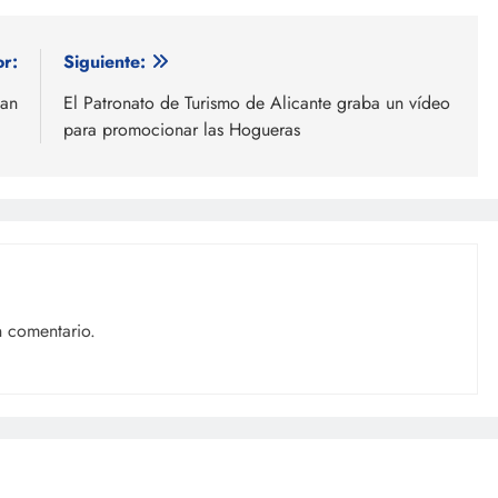
or:
Siguiente:
oan
El Patronato de Turismo de Alicante graba un vídeo
para promocionar las Hogueras
n comentario.