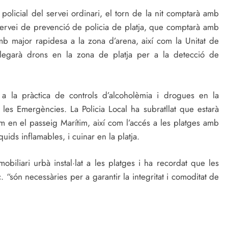
policial del servei ordinari, el torn de la nit comptarà amb
el servei de prevenció de policia de platja, que comptarà amb
b major rapidesa a la zona d’arena, així com la Unitat de
plegarà drons en la zona de platja per a la detecció de
r a la pràctica de controls d’alcoholèmia i drogues en la
 les Emergències. La Policia Local ha subratllat que estarà
om en el passeig Marítim, així com l’accés a les platges amb
ids inflamables, i cuinar en la platja.
mobiliari urbà instal·lat a les platges i ha recordat que les
. “són necessàries per a garantir la integritat i comoditat de