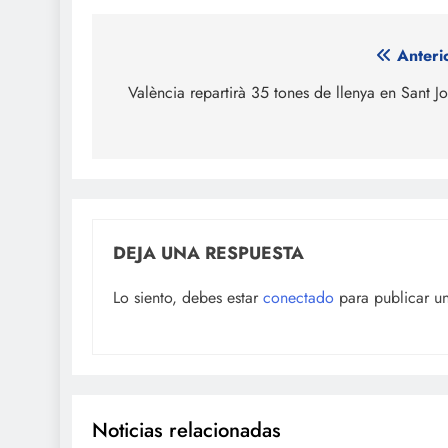
Navegación
Anteri
de
València repartirà 35 tones de llenya en Sant J
entradas
DEJA UNA RESPUESTA
Lo siento, debes estar
conectado
para publicar u
Noticias relacionadas