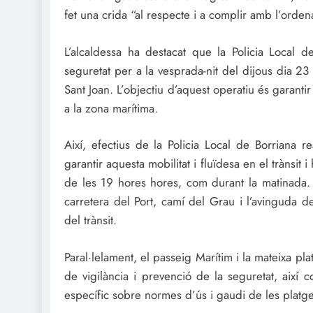
fet una crida “al respecte i a complir amb l’orde
L’alcaldessa ha destacat que la Policia Local de
seguretat per a la vesprada-nit del dijous dia 23
Sant Joan. L’objectiu d’aquest operatiu és garantir 
a la zona marítima.
Així, efectius de la Policia Local de Borriana r
garantir aquesta mobilitat i fluïdesa en el trànsit 
de les 19 hores hores, com durant la matinada. 
carretera del Port, camí del Grau i l’avinguda 
del trànsit.
Paral·lelament, el passeig Marítim i la mateixa pl
de vigilància i prevenció de la seguretat, així 
específic sobre normes d’ús i gaudi de les platge