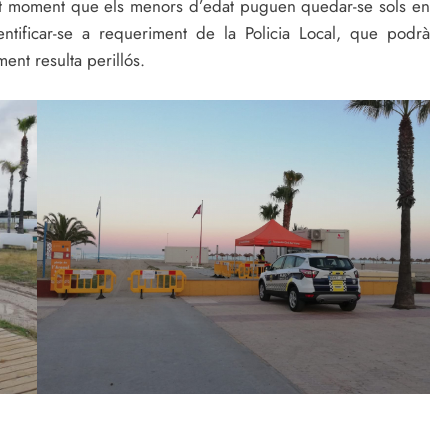
ot moment que els menors d’edat puguen quedar-se sols en
ntificar-se a requeriment de la Policia Local, que podrà
ent resulta perillós.