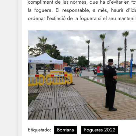
compliment de les normes, que ha d’evitar en t
la foguera. El responsable, a més, haurà d’ide
ordenar l’extinció de la foguera si el seu mantenim
Etiquetado:
Borriana
Fogueres 2022