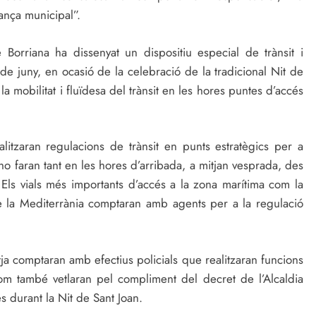
nança municipal”.
 Borriana ha dissenyat un dispositiu especial de trànsit i
 de juny, en ocasió de la celebració de la tradicional Nit de
la mobilitat i fluïdesa del trànsit en les hores puntes d’accés
ealitzaran regulacions de trànsit en punts estratègics per a
i ho faran tant en les hores d’arribada, a mitjan vesprada, des
Els vials més importants d’accés a la zona marítima com la
de la Mediterrània comptaran amb agents per a la regulació
atja comptaran amb efectius policials que realitzaran funcions
com també vetlaran pel compliment del decret de l’Alcaldia
s durant la Nit de Sant Joan.