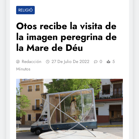
RELIGIÓ
Otos recibe la visita de
la imagen peregrina de
la Mare de Déu
Redacción
27 De Julio De 2022
0
5
Minutos