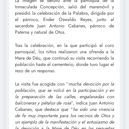
La imagen se detuvo ante la parroquia de la
Inmaculada Concepción, salió del maremóvil y
presidió la celebración de la Palabra, dirigida por
el párroco, Ender Oswaldo Reyes, junto al
sacerdote Juan Antonio Cabanes, párroco de
Paterna y natural de Otos.
Tras la celebración, en la que participó el coro
parroquial, los niños realizaron una ofrenda a la
Mare de Déu, que continuó su visita recorriendo la
población hasta el cementerio, donde tuvo lugar el
rezo de un responso.
La visita fue acogida con “
mucha devoción por la
población, que se volcó en la participación y en
la preparación de las calles, engalanadas con
balconeras y pétalos de rosa
”, indica Juan Antonio
Cabanes, que destaca que “
ha sido una vivencia
de fe muy importante para los vecinos de Otos y
un ejemplo de la manifestación y el entusiasmo de
la devoción a la Mare de Déu en las pequeñas