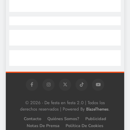
© 2026 - De festa en festa 2.0 | Todos los
derechos reservados | Powered By
.
BlazeThemes
Contacto
Quiénes Somos?
Publicidad
Notas De Prensa
Política De Cookies