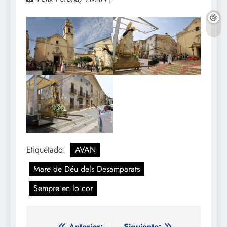
Etiquetado:
AVAN
Mare de Déu dels Desamparats
Sempre en lo cor
Anterior:
Siguiente: