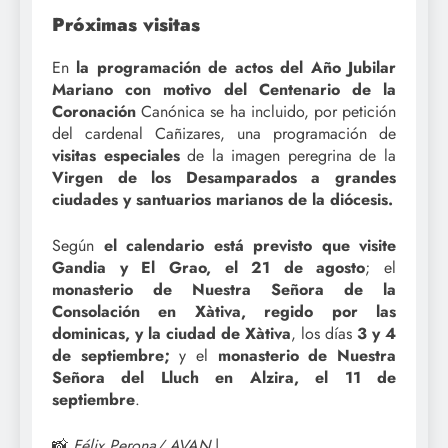
Próximas visitas
En
la programación de actos del Año Jubilar
Mariano con motivo del Centenario de la
Coronación
Canónica se ha incluido, por petición
del cardenal Cañizares, una programación de
visitas especiales
de la imagen peregrina de la
Virgen de los Desamparados a grandes
ciudades y santuarios marianos de la diócesis.
Según
el calendario está previsto que visite
Gandia y El Grao, el 21 de agosto
; el
monasterio de Nuestra Señora de la
Consolación en Xàtiva, regido por las
dominicas, y la ciudad de Xàtiva
, los días
3 y 4
de septiembre;
y el
monasterio de Nuestra
Señora del Lluch en Alzira, el 11 de
septiembre
.
📸
Félix Perona/ AVAN
|