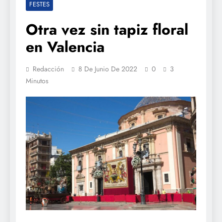
FESTES
Otra vez sin tapiz floral
en Valencia
Redacción
8 De Junio De 2022
0
3
Minutos