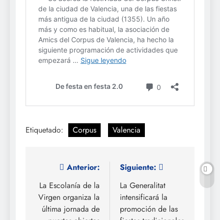
Etiquetado:
Corpus
Valencia
Navegación
Anterior:
Siguiente:
de
La Escolanía de la
La Generalitat
Virgen organiza la
intensificará la
entradas
última jornada de
promoción de las