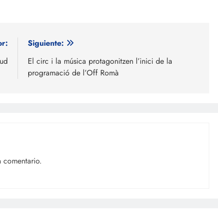
or:
Siguiente:
lud
El circ i la música protagonitzen l’inici de la
programació de l’Off Romà
n comentario.