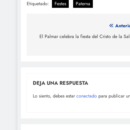
Etiquetado:
Festes
Paterna
Navegación
Anteri
de
El Palmar celebra la fiesta del Cristo de la Sa
entradas
DEJA UNA RESPUESTA
Lo siento, debes estar
conectado
para publicar u