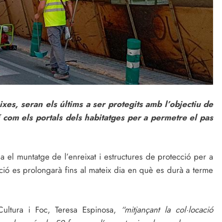
ixes, seran els últims a ser protegits amb l’objectiu de
ixí com els portals dels habitatges per a permetre el pas
a el muntatge de l’enreixat i estructures de protecció per a
ació es prolongarà fins al mateix dia en què es durà a terme
Cultura i Foc, Teresa Espinosa,
“mitjançant la col·locació