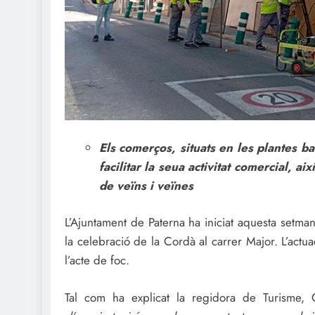
Els comerços, situats en les plantes ba
facilitar la seua activitat comercial, a
de veïns i veïnes
L’Ajuntament de Paterna ha iniciat aquesta setman
la celebració de la Cordà al carrer Major. L’actu
l’acte de foc.
Tal com ha explicat la regidora de Turisme, 