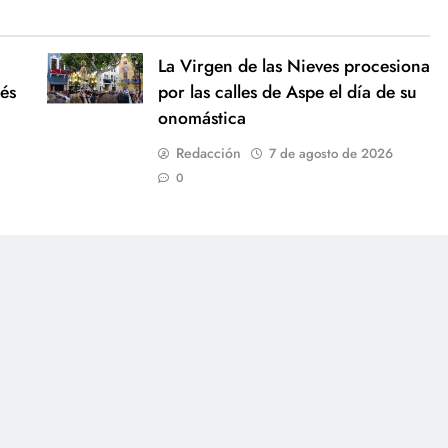
La Virgen de las Nieves procesiona
és
por las calles de Aspe el día de su
onomástica
Redacción
7 de agosto de 2026
0