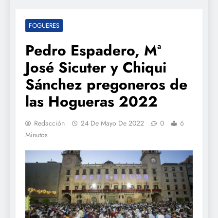
FOGUERES
Pedro Espadero, Mª
José Sicuter y Chiqui
Sánchez pregoneros de
las Hogueras 2022
Redacción
24 De Mayo De 2022
0
6
Minutos