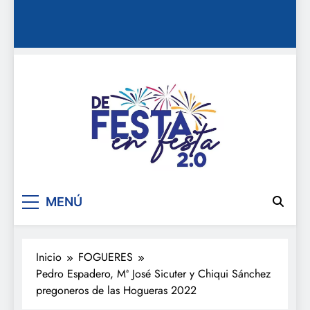
De festa en festa 2.0
MENÚ
Inicio
FOGUERES
Pedro Espadero, Mª José Sicuter y Chiqui Sánchez
pregoneros de las Hogueras 2022