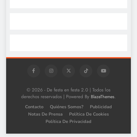
© 2026 - De festa en festa 2.0 | Todos los
derechos reservados | Powered By
.
BlazeThemes
Contacto
Quiénes Somos?
Publicidad
Notas De Prensa
Política De Cookies
Política De Privacidad