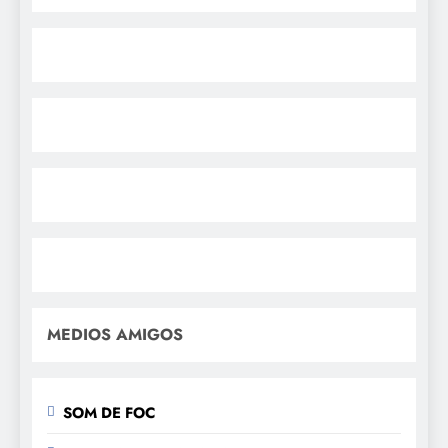
MEDIOS AMIGOS
SOM DE FOC