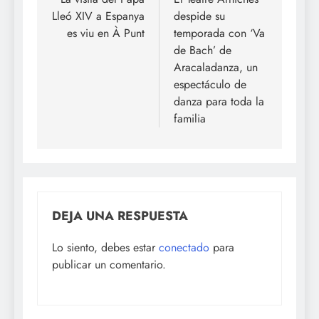
de
Lleó XIV a Espanya
despide su
entradas
es viu en À Punt
temporada con ‘Va
de Bach’ de
Aracaladanza, un
espectáculo de
danza para toda la
familia
DEJA UNA RESPUESTA
Lo siento, debes estar
conectado
para
publicar un comentario.