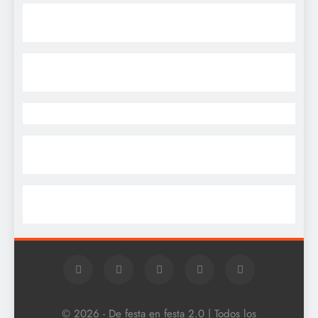
© 2026 - De festa en festa 2.0 | Todos los