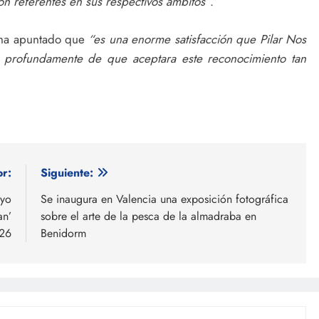
n referentes en sus respectivos ámbitos”
.
 ha apuntado que
“es una enorme satisfacción que Pilar Nos
 profundamente de que aceptara este reconocimiento tan
or:
Siguiente:
ayo
Se inaugura en Valencia una exposición fotográfica
an’
sobre el arte de la pesca de la almadraba en
26
Benidorm