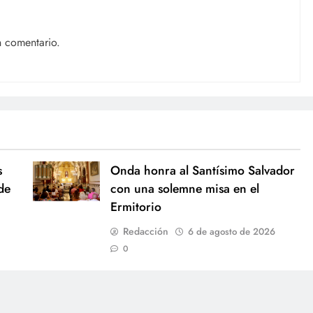
n comentario.
s
Onda honra al Santísimo Salvador
de
con una solemne misa en el
Ermitorio
Redacción
6 de agosto de 2026
0