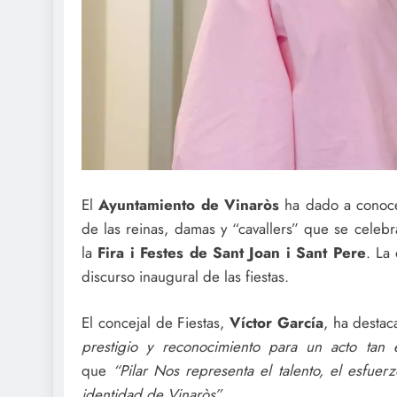
El
Ayuntamiento de Vinaròs
ha dado a conoce
de las reinas, damas y “cavallers” que se celeb
la
Fira i Festes de Sant Joan i Sant Pere
. La
discurso inaugural de las fiestas.
El concejal de Fiestas,
Víctor García
, ha desta
prestigio y reconocimiento para un acto tan 
que
“Pilar Nos representa el talento, el esfuer
identidad de Vinaròs”
.