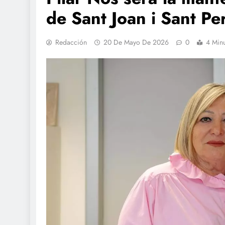
de Sant Joan i Sant Pe
Redacción
20 De Mayo De 2026
0
4 Min