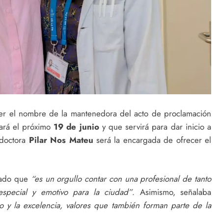
r el nombre de la mantenedora del acto de proclamación
rará el próximo
19 de junio
y que servirá para dar inicio a
 doctora
Pilar Nos Mateu
será la encargada de ofrecer el
cado que
“es un orgullo contar con una profesional de tanto
especial y emotivo para la ciudad”
. Asimismo, señalaba
zo y la excelencia, valores que también forman parte de la