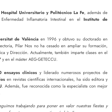
l
Hospital Universitario y Politécnico La Fe
, además de
Enfermedad Inflamatoria Intestinal en el
Instituto de
ersitat de València
en 1996 y obtuvo su doctorado en
ectoria, Pilar Nos no ha cesado en ampliar su formación,
ica y Dirección. Actualmente, también imparte clases en el
V
y en el máster AEG-GETECCU.
0 ensayos clínicos
y liderado numerosos proyectos de
los
en revistas científicas internacionales, ha sido editora y
U
. Además, fue reconocida como la especialista con mejor
.
eguimos trabajando para poner en valor nuestras fiestas y