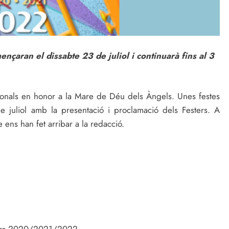
nçaran el dissabte 23 de juliol i continuarà fins al 3
tronals en honor a la Mare de Déu dels Àngels. Unes festes
 juliol amb la presentació i proclamació dels Festers. A
ens han fet arribar a la redacció.
ers
2020
/
2021
/2022