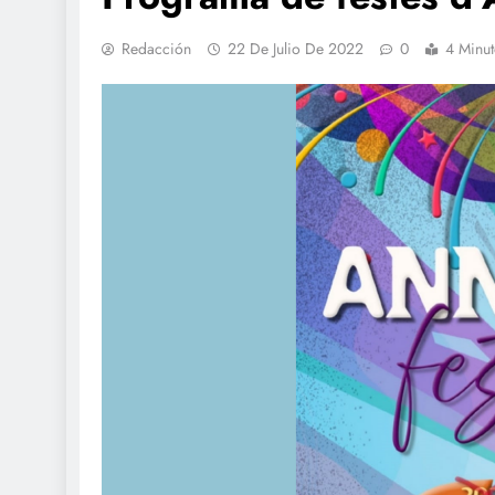
Redacción
22 De Julio De 2022
0
4 Minu