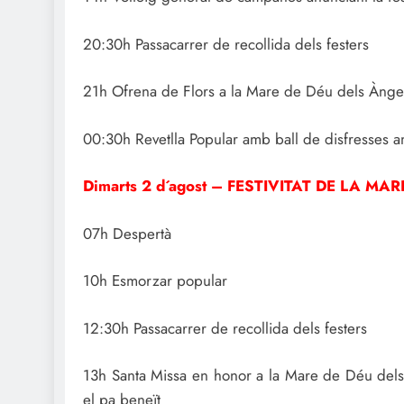
20:30h Passacarrer de recollida dels festers
21h Ofrena de Flors a la Mare de Déu dels Ànge
00:30h Revetlla Popular amb ball de disfresses
Dimarts 2 d´agost – FESTIVITAT DE LA M
07h Despertà
10h Esmorzar popular
12:30h Passacarrer de recollida dels festers
13h Santa Missa en honor a la Mare de Déu dels À
el pa beneït