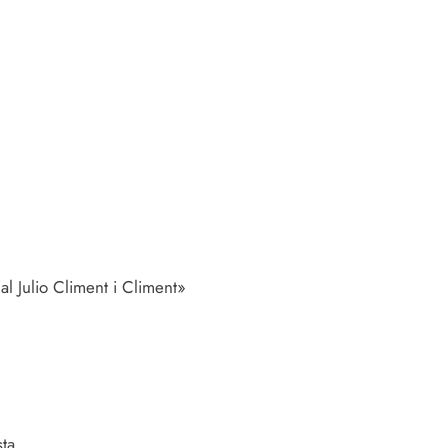
al Julio Climent i Climent»
sta