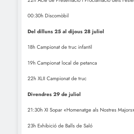
00:30h Discomòbil
Del dilluns 25 al dijous 28 juliol
18h Campionat de truc infantil
19h Campionat local de petanca
22h XLII Campionat de truc
Divendres 29 de juliol
21:30h XI Sopar «Homenatge als Nostres Majors
23h Exhibició de Balls de Saló