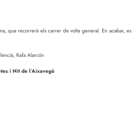
a, que recorrerà els carrer de volta general. En acabar, es
lencià, Rafa Alarcón
tes i Nit de l´Aixavegó