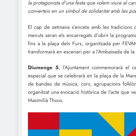
la protagonista d’una festa que volem viure al car
converteix en un símbol de solidaritat amb les p
El cap de setmana s’enceta amb les tradicions 
menuts seran els encarregats d’obrir la programac
fins a la plaça dels Furs, organitzada per FEVAM
transformarà en escenari per a l’Ambaixada de la 
Diumenge 5
, l’Ajuntament commemorarà el ce
especial que se celebrarà en la plaça de la Ma
de bandes de música, cors, agrupacions folklòr
organitzat una evocació històrica de l’acte que v
Maximilià Thous.