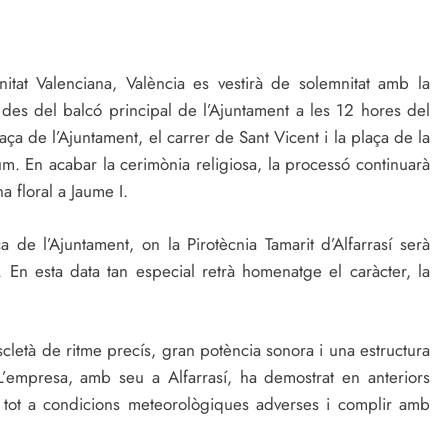
itat Valenciana, València es vestirà de solemnitat amb la
 des del balcó principal de l’Ajuntament a les 12 hores del
aça de l’Ajuntament, el carrer de Sant Vicent i la plaça de la
um. En acabar la cerimònia religiosa, la processó continuarà
na floral a Jaume I.
ça de l’Ajuntament, on la Pirotècnia Tamarit d’Alfarrasí serà
. En esta data tan especial retrà homenatge el caràcter, la
età de ritme precís, gran potència sonora i una estructura
’empresa, amb seu a Alfarrasí, ha demostrat en anteriors
i tot a condicions meteorològiques adverses i complir amb