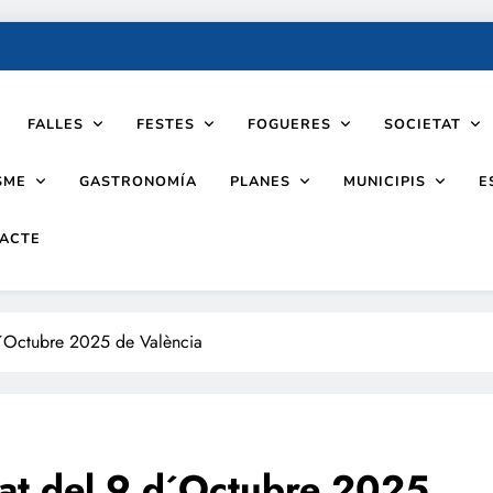
FALLES
FESTES
FOGUERES
SOCIETAT
SME
PLANES
MUNICIPIS
GASTRONOMÍA
E
ACTE
 d´Octubre 2025 de València
itat del 9 d´Octubre 2025