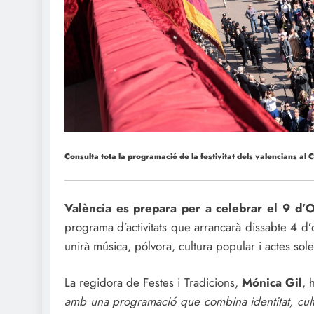
Consulta tota la programació de la festivitat dels valencians al 
València es prepara per a celebrar el 9 d’O
programa d’activitats que arrancarà dissabte 4 d
unirà música, pólvora, cultura popular i actes so
La regidora de Festes i Tradicions,
Mónica Gil
, 
amb una programació que combina identitat, cultu