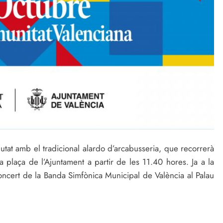
iutat amb el tradicional alardo d’arcabusseria, que recorrerà
la plaça de l’Ajuntament a partir de les 11.40 hores. Ja a la
oncert de la Banda Simfònica Municipal de València al Palau