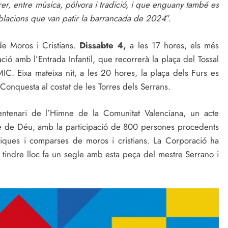
rer, entre música, pólvora i tradició, i que enguany també es
oblacions que van patir la barrancada de 2024
”.
de Moros i Cristians.
Dissabte 4,
a les 17 hores, els més
ió amb l’Entrada Infantil, que recorrerà la plaça del Tossal
IC. Eixa mateixa nit, a les 20 hores, la plaça dels Furs es
Conquesta al costat de les Torres dels Serrans.
ntenari de l’Himne de la Comunitat Valenciana, un acte
re de Déu, amb la participació de 800 persones procedents
iques i comparses de moros i cristians. La Corporació ha
a tindre lloc fa un segle amb esta peça del mestre Serrano i