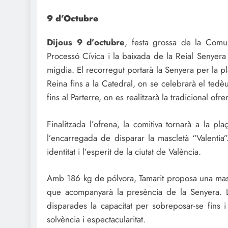
9 d’Octubre
Dijous 9 d’octubre
, festa grossa de la Comun
Processó Cívica i la baixada de la Reial Senyera
migdia. El recorregut portarà la Senyera per la pl
Reina fins a la Catedral, on se celebrarà el tedè
fins al Parterre, on es realitzarà la tradicional ofre
Finalitzada l’ofrena, la comitiva tornarà a la pla
l’encarregada de disparar la mascletà “Valentia”
identitat i l’esperit de la ciutat de València.
Amb 186 kg de pólvora, Tamarit proposa una mascl
que acompanyarà la presència de la Senyera. L
disparades la capacitat per sobreposar-se fins 
solvència i espectacularitat.