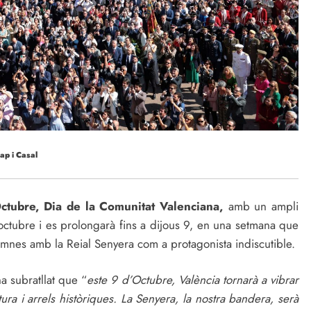
Cap i Casal
ctubre, Dia de la Comunitat Valenciana,
amb un ampli
’octubre i es prolongarà fins a dijous 9, en una setmana que
lemnes amb la Reial Senyera com a protagonista indiscutible.
ha subratllat que “
este 9 d’Octubre, València tornarà a vibrar
ra i arrels històriques. La Senyera, la nostra bandera, serà