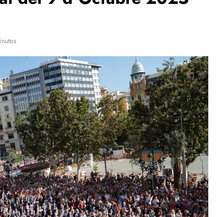
inutos