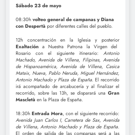
Sábado 23 de mayo
08:30h
volteo general de campanas y Diana
con Despertà
por diferentes calles del pueblo.
12h concentración en la Iglesia y posterior
Exaltación
a Nuestra Patrona la Virgen del
Rosario con el siguiente itinerario:
Antonio
Machado, Avenida de Villena, Filipinas, Avenida
de Hispanoamérica, Avenida de Villena, Casica
Mataix, Nueva, Pablo Neruda, Miguel Hernández,
Antonio Machado y Plaza de España
. El recorrido
irá acompañado de arcabucería y al finalizar el
recorrido, sobre las 13h, se disparará una
Gran
Mascletà
en la Plaza de España.
18:30h
Entrada Mora
, con el siguiente recorrido:
Avenida Juan Carlos I, Carretera de Sax, Avenida
de Villena, Antonio Machado y Plaza de España.
El orden de salida de las comparsas será a las