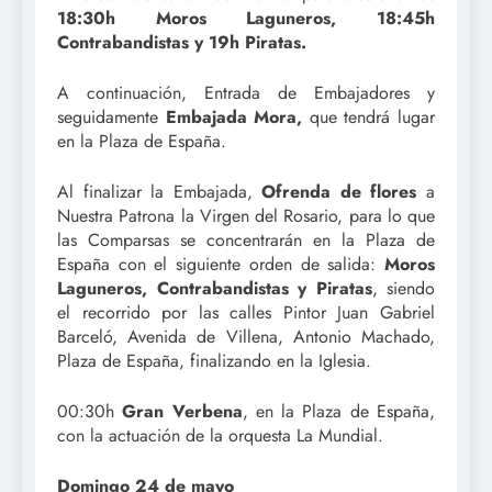
18:30h Moros Laguneros, 18:45h
Contrabandistas y 19h Piratas.
A continuación, Entrada de Embajadores y
seguidamente
Embajada Mora,
que tendrá lugar
en la Plaza de España.
Al finalizar la Embajada,
Ofrenda de flores
a
Nuestra Patrona la Virgen del Rosario, para lo que
las Comparsas se concentrarán en la Plaza de
España con el siguiente orden de salida:
Moros
Laguneros, Contrabandistas y Piratas
, siendo
el recorrido por las calles Pintor Juan Gabriel
Barceló, Avenida de Villena, Antonio Machado,
Plaza de España, finalizando en la Iglesia.
00:30h
Gran Verbena
, en la Plaza de España,
con la actuación de la orquesta La Mundial.
Domingo 24 de mayo