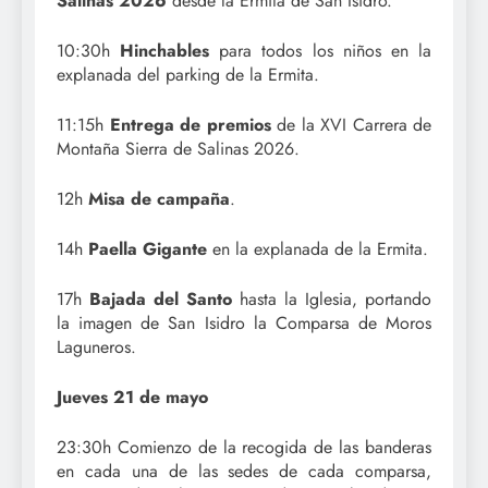
Salinas 2026
desde la Ermita de San Isidro.
10:30h
Hinchables
para todos los niños en la
explanada del parking de la Ermita.
11:15h
Entrega de premios
de la XVI Carrera de
Montaña Sierra de Salinas 2026.
12h
Misa de campaña
.
14h
Paella Gigante
en la explanada de la Ermita.
17h
Bajada del Santo
hasta la Iglesia, portando
la imagen de San Isidro la Comparsa de Moros
Laguneros.
Jueves 21 de mayo
23:30h Comienzo de la recogida de las banderas
en cada una de las sedes de cada comparsa,