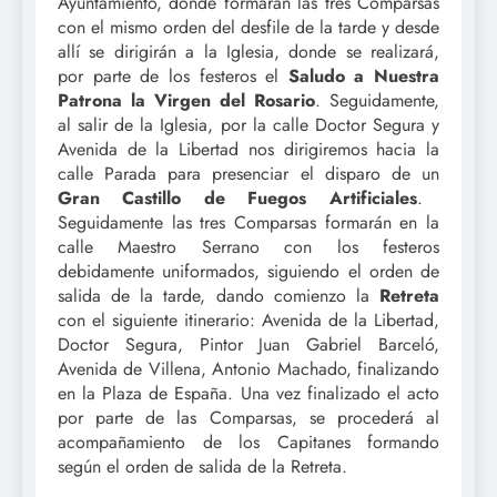
Ayuntamiento, donde formarán las tres Comparsas
con el mismo orden del desfile de la tarde y desde
allí se dirigirán a la Iglesia, donde se realizará,
por parte de los festeros el
Saludo a Nuestra
Patrona la Virgen del Rosario
. Seguidamente,
al salir de la Iglesia, por la calle Doctor Segura y
Avenida de la Libertad nos dirigiremos hacia la
calle Parada para presenciar el disparo de un
Gran Castillo de Fuegos Artificiales
.
Seguidamente las tres Comparsas formarán en la
calle Maestro Serrano con los festeros
debidamente uniformados, siguiendo el orden de
salida de la tarde, dando comienzo la
Retreta
con el siguiente itinerario: Avenida de la Libertad,
Doctor Segura, Pintor Juan Gabriel Barceló,
Avenida de Villena, Antonio Machado, finalizando
en la Plaza de España. Una vez finalizado el acto
por parte de las Comparsas, se procederá al
acompañamiento de los Capitanes formando
según el orden de salida de la Retreta.