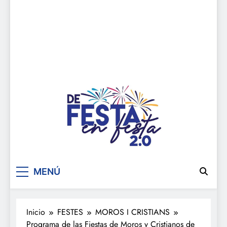
De festa en festa 2.0
MENÚ
Inicio
FESTES
MOROS I CRISTIANS
Programa de las Fiestas de Moros y Cristianos de