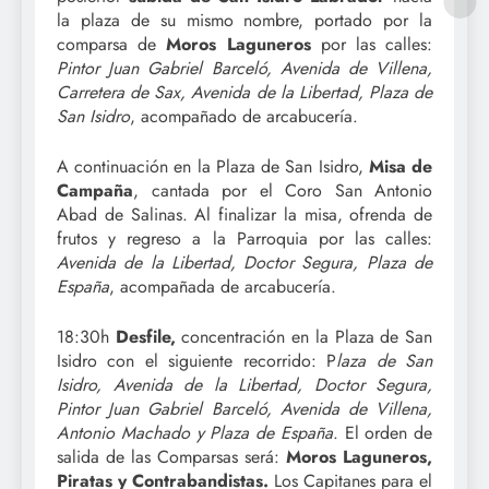
la plaza de su mismo nombre, portado por la
comparsa de
Moros Laguneros
por las calles:
Pintor Juan Gabriel Barceló, Avenida de Villena,
Carretera de Sax, Avenida de la Libertad, Plaza de
San Isidro
, acompañado de arcabucería.
A continuación en la Plaza de San Isidro,
Misa de
Campaña
, cantada por el Coro San Antonio
Abad de Salinas. Al finalizar la misa, ofrenda de
frutos y regreso a la Parroquia por las calles:
Avenida de la Libertad, Doctor Segura, Plaza de
España
, acompañada de arcabucería.
18:30h
Desfile,
concentración en la Plaza de San
Isidro con el siguiente recorrido: P
laza de San
Isidro, Avenida de la Libertad, Doctor Segura,
Pintor Juan Gabriel Barceló, Avenida de Villena,
Antonio Machado y Plaza de España
. El orden de
salida de las Comparsas será:
Moros Laguneros,
Piratas y Contrabandistas.
Los Capitanes para el