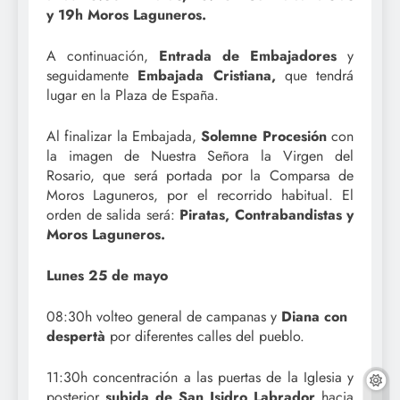
y 19h Moros Laguneros.
A continuación,
Entrada de Embajadores
y
seguidamente
Embajada Cristiana,
que tendrá
lugar en la Plaza de España.
Al finalizar la Embajada,
Solemne Procesión
con
la imagen de Nuestra Señora la Virgen del
Rosario, que será portada por la Comparsa de
Moros Laguneros, por el recorrido habitual. El
orden de salida será:
Piratas, Contrabandistas y
Moros Laguneros.
Lunes 25 de mayo
08:30h volteo general de campanas y
Diana con
despertà
por diferentes calles del pueblo.
11:30h concentración a las puertas de la Iglesia y
posterior
subida de San Isidro Labrador
hacia