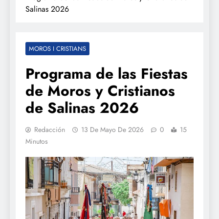
Salinas 2026
MOROS I CRISTIANS
Programa de las Fiestas
de Moros y Cristianos
de Salinas 2026
Redacción
13 De Mayo De 2026
0
15
Minutos