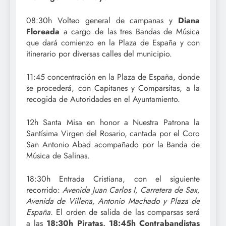
08:30h Volteo general de campanas y
Diana
Floreada
a cargo de las tres Bandas de Música
que dará comienzo en la Plaza de España y con
itinerario por diversas calles del municipio.
11:45 concentración en la Plaza de España, donde
se procederá, con Capitanes y Comparsitas, a la
recogida de Autoridades en el Ayuntamiento.
12h Santa Misa en honor a Nuestra Patrona la
Santísima Virgen del Rosario, cantada por el Coro
San Antonio Abad acompañado por la Banda de
Música de Salinas.
18:30h Entrada Cristiana, con el siguiente
recorrido:
Avenida Juan Carlos I, Carretera de Sax,
Avenida de Villena, Antonio Machado y Plaza de
España.
El orden de salida de las comparsas será
a las
18:30h Piratas, 18:45h Contrabandistas