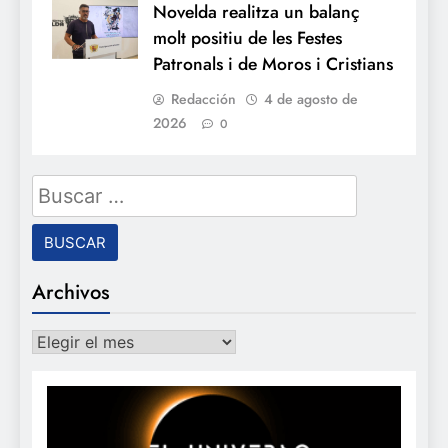
Novelda realitza un balanç
molt positiu de les Festes
Patronals i de Moros i Cristians
Redacción
4 de agosto de
2026
0
Buscar:
Archivos
Archivos