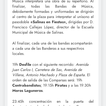
Música interpretará una obra de su repertorio. Al
finalizar, todas las Bandas de Música,
debidamente formadas y uniformadas se dirigirán
al centro de la plaza para interpretar al unísono el
pasodoble
«Salinas en Fiestas»,
dirigidas por D.
Francisco Callejas López, director de la Escuela
Municipal de Música de Salinas.
Al finalizar, cada una de las bandas acompañarán
a cada una de las Banderas a sus respectivos
locales.
19h
Desfile
con el siguiente recorrido:
Avenida
Juan Carlos I, Carretera de Sax, Avenida de
Villena, Antonio Machado y Plaza de España
. El
orden de salida de las Comparsas será: 19h
Contrabandistas
; 19:15h
Piratas
y a las 19:30h
Moros Laguneros
.
23:45h concentración en la puerta del