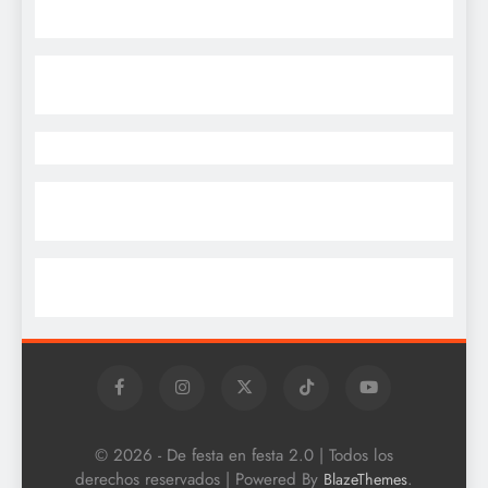
© 2026 - De festa en festa 2.0 | Todos los
derechos reservados | Powered By
.
BlazeThemes