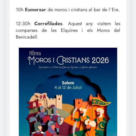
10h
Esmorzar
de moros i cristians al bar de l´Era.
12:30h
Correfilades
. Aquest any visitem les
comparses de les Elquines i els Moros del
Benicadell.