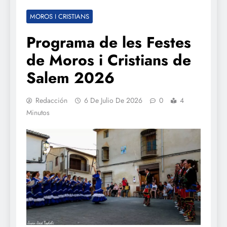
MOROS I CRISTIANS
Programa de les Festes
de Moros i Cristians de
Salem 2026
Redacción
6 De Julio De 2026
0
4
Minutos