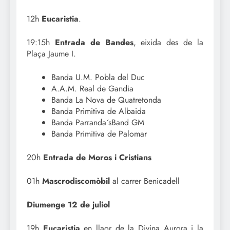
12h
Eucaristia
.
19:15h
Entrada de Bandes
, eixida des de la
Plaça Jaume I.
Banda U.M. Pobla del Duc
A.A.M. Real de Gandia
Banda La Nova de Quatretonda
Banda Primitiva de Albaida
Banda Parranda´sBand GM
Banda Primitiva de Palomar
20h
Entrada de Moros i Cristians
01h
Mascrodiscomòbil
al carrer Benicadell
Diumenge 12 de juliol
19h
Eucaristia
en llaor de la Divina Aurora i la