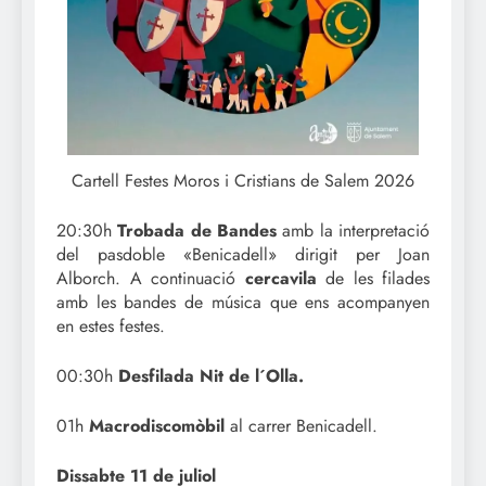
Cartell Festes Moros i Cristians de Salem 2026
20:30h
Trobada de Bandes
amb la interpretació
del pasdoble «Benicadell» dirigit per Joan
Alborch. A continuació
cercavila
de les filades
amb les bandes de música que ens acompanyen
en estes festes.
00:30h
Desfilada Nit de l´Olla.
01h
Macrodiscomòbil
al carrer Benicadell.
Dissabte 11 de juliol