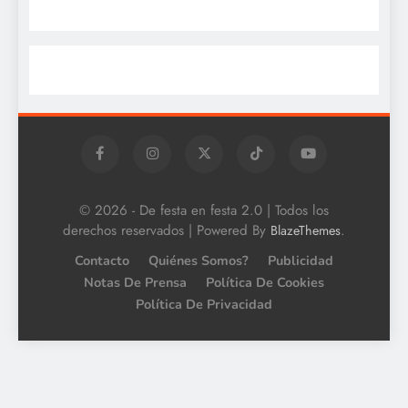
© 2026 - De festa en festa 2.0 | Todos los
derechos reservados | Powered By
.
BlazeThemes
Contacto
Quiénes Somos?
Publicidad
Notas De Prensa
Política De Cookies
Política De Privacidad