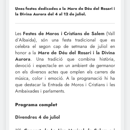
Unes festes dedicades a la Mare de Déu del Rosari i
la Divina Aurora del 4 al 12 de juliol.
Les
Festes de Moros i Cristians de Salem
(Vall
d´Albaida), són una festa tradicional que es
celebra el segon cap de setmana de juliol en
honor a la
Mare de Déu del Rosari i la Divina
Aurora
. Una tradició que combina història,
devoció i espectacle en un ambient de germanor
on els diversos actes que omplen els carrers de
música, color i emoció. A la programació hi ha
que destacar la Entrada de Moros i Cristians i les
Ambaixades i parlaments.
Programa complet
Divendres 4 de juliol