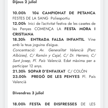
Dijous 2 juliol
10.00h 10é CAMPIONAT DE PETANCA
FESTES DE LA SANG Poliesportiu
12.00h
Inici de l’activitat festiva de les casetes de
les Penyes COMENÇA LA
FESTA MORA I
CRISTIANA
18.30h ENTRADA FALSA INFANTIL
. Vine
amb la teua joguina d’aigua.
Concentració: Av. Generalitat Valencià (Parc
Albízies), C/ Ramón y Cajal, C/ Dr. Herrero, C/
Sant Josep, Pl. País Valencià
. Edat màxima per a
participar 12 anys.
21.30h SOPAR D’ENFAIXAT
C/ COLÓN
23.00h PREGÓ DE LES PENYES
Pl. País
Valencià
Divendres 3 juliol
18.00h FESTA DE DISFRESSES
DE LES