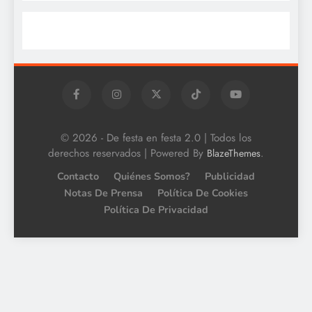
© 2026 - De festa en festa 2.0 | Todos los
derechos reservados | Powered By
.
BlazeThemes
Contacto
Quiénes Somos?
Publicidad
Notas De Prensa
Política De Cookies
Política De Privacidad