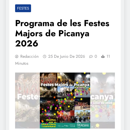
FESTES
Programa de les Festes
Majors de Picanya
2026
Redacción
25 De Junio De 2026
0
11
Minutos