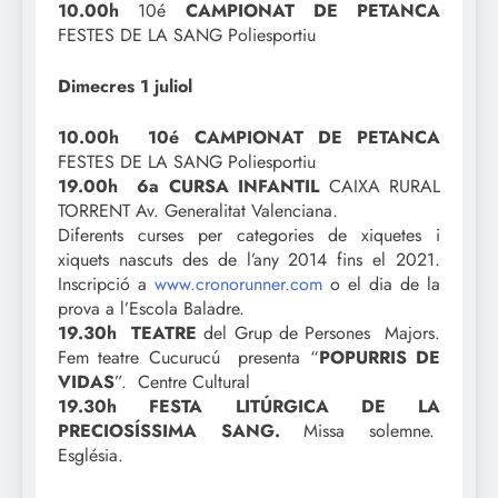
10.00h
10é
CAMPIONAT DE PETANCA
FESTES DE LA SANG Poliesportiu
Dimecres 1 juliol
10.00h 10é
CAMPIONAT DE PETANCA
FESTES DE LA SANG Poliesportiu
19.00h 6a CURSA INFANTIL
CAIXA RURAL
TORRENT Av. Generalitat Valenciana.
Diferents curses per categories de xiquetes i
xiquets nascuts des de l’any 2014 fins el 2021.
Inscripció a
www.cronorunner.com
o el dia de la
prova a l’Escola Baladre.
19.30h TEATRE
del Grup de Persones Majors.
Fem teatre Cucurucú presenta “
POPURRIS DE
VIDAS
”. Centre Cultural
19.30h FESTA LITÚRGICA DE LA
PRECIOSÍSSIMA SANG.
Missa solemne.
Església.