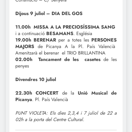
Dijous 9 juliol – DIA DEL GOS
11.00h MISSA A LA PRECIOSÍSSIMA SANG
i a continuació
BESAMANS
. Església
19.00h BERENAR
per a totes les
PERSONES
MAJORS
de Picanya A la Pl. País Valencià
Amenitzarà el berenar el TRIO BRILLANTINA
02.00h Tancament de les casetes
de les
penyes
Divendres 10 juliol
22.30h CONCERT
de la
Unió Musical de
Picanya
. Pl. País Valencià
PUNT VIOLETA: Els dies 2,3,4 i 7 juliol de 22 a
02h a la porta del Centre Cultural.