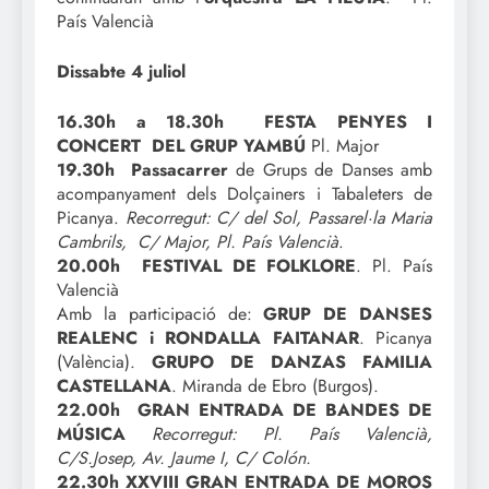
País Valencià
Dissabte 4 juliol
16.30h a 18.30h FESTA PENYES I
CONCERT DEL GRUP YAMBÚ
Pl. Major
19.30h Passacarrer
de Grups de Danses amb
acompanyament dels Dolçainers i Tabaleters de
Picanya.
Recorregut: C/ del Sol, Passarel·la Maria
Cambrils, C/ Major, Pl. País Valencià
.
20.00h FESTIVAL DE FOLKLORE
. Pl. País
Valencià
Amb la participació de:
GRUP DE DANSES
REALENC i RONDALLA FAITANAR
. Picanya
(València).
GRUPO DE DANZAS FAMILIA
CASTELLANA
. Miranda de Ebro (Burgos).
22.00h GRAN ENTRADA DE BANDES DE
MÚSICA
Recorregut: Pl. País Valencià,
C/S.Josep, Av. Jaume I, C/ Colón.
22.30h XXVIII GRAN ENTRADA DE MOROS