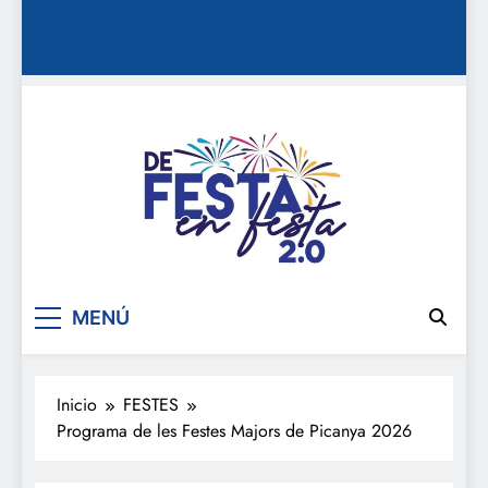
De festa en festa 2.0
MENÚ
Inicio
FESTES
Programa de les Festes Majors de Picanya 2026