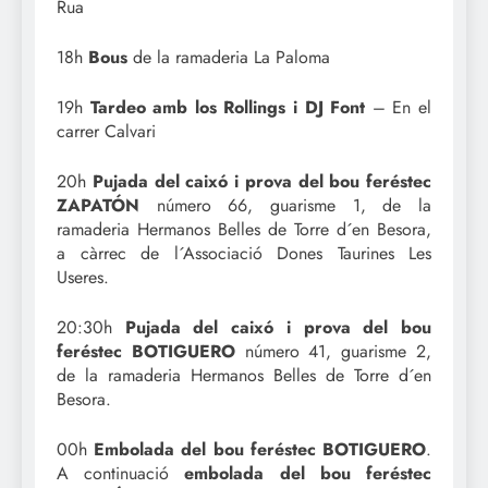
Rua
18h
Bous
de la ramaderia La Paloma
19h
Tardeo amb los Rollings i DJ Font
– En el
carrer Calvari
20h
Pujada del caixó i prova del bou feréstec
ZAPATÓN
número 66, guarisme 1, de la
ramaderia Hermanos Belles de Torre d´en Besora,
a càrrec de l´Associació Dones Taurines Les
Useres.
20:30h
Pujada del caixó i prova del bou
feréstec BOTIGUERO
número 41, guarisme 2,
de la ramaderia Hermanos Belles de Torre d´en
Besora.
00h
Embolada del bou feréstec BOTIGUERO
.
A continuació
embolada del bou feréstec