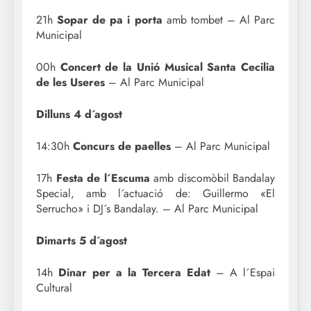
21h
Sopar de pa i porta
amb tombet – Al Parc
Municipal
00h
Concert de la Unió Musical Santa Cecilia
de les Useres
– Al Parc Municipal
Dilluns 4 d´agost
14:30h
Concurs de paelles
– Al Parc Municipal
17h
Festa de l´Escuma
amb discomòbil Bandalay
Special, amb l´actuació de: Guillermo «El
Serrucho» i DJ´s Bandalay. – Al Parc Municipal
Dimarts 5 d´agost
14h
Dinar per a la Tercera Edat
– A l´Espai
Cultural