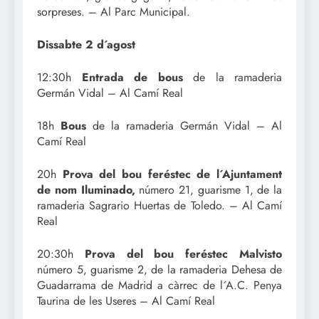
sorpreses. – Al Parc Municipal.
Dissabte 2 d´agost
12:30h
Entrada de bous
de la ramaderia
Germán Vidal – Al Camí Real
18h
Bous
de la ramaderia Germán Vidal – Al
Camí Real
20h
Prova del bou feréstec de l´Ajuntament
de nom Iluminado,
número 21, guarisme 1, de la
ramaderia Sagrario Huertas de Toledo. – Al Camí
Real
20:30h
Prova del bou feréstec Malvisto
número 5, guarisme 2, de la ramaderia Dehesa de
Guadarrama de Madrid a càrrec de l´A.C. Penya
Taurina de les Useres – Al Camí Real