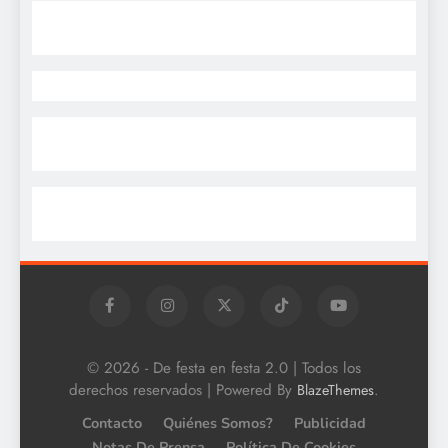
© 2026 - De festa en festa 2.0 | Todos los
derechos reservados | Powered By
.
BlazeThemes
Contacto
Quiénes Somos?
Publicidad
Notas De Prensa
Política De Cookies