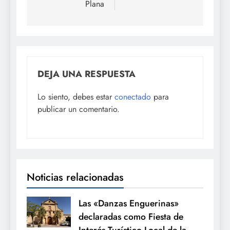
Plana
DEJA UNA RESPUESTA
Lo siento, debes estar
conectado
para
publicar un comentario.
Noticias relacionadas
Las «Danzas Enguerinas»
declaradas como Fiesta de
Interés Turístico Local de la