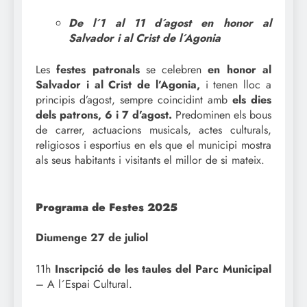
De l´1 al 11 d´agost en honor al
Salvador i al Crist de l´Agonia
Les
festes patronals
se celebren
en honor al
Salvador i al Crist de l’Agonia,
i tenen lloc a
principis d’agost, sempre coincidint amb
els dies
dels patrons, 6 i 7 d’agost.
Predominen els bous
de carrer, actuacions musicals, actes culturals,
religiosos i esportius en els que el municipi mostra
als seus habitants i visitants el millor de si mateix.
Programa de Festes 2025
Diumenge 27 de juliol
11h
Inscripció de les taules del Parc Municipal
– A l´Espai Cultural.