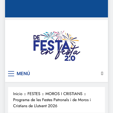
De festa en festa 2.0
MENÚ
Inicio
FESTES
MOROS I CRISTIANS
Programa de les Festes Patronals i de Moros i
Cristians de Llutxent 2026