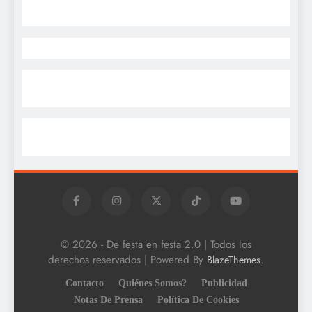
© 2026 - De festa en festa 2.0 | Todos los
derechos reservados | Powered By
.
BlazeThemes
Contacto
Quiénes Somos?
Publicidad
Notas De Prensa
Política De Cookies