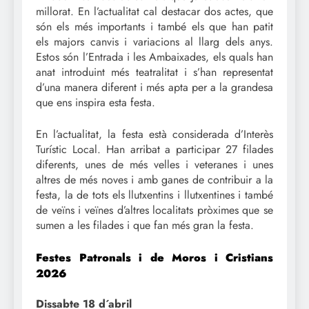
millorat. En l’actualitat cal destacar dos actes, que
són els més importants i també els que han patit
els majors canvis i variacions al llarg dels anys.
Estos són l’Entrada i les Ambaixades, els quals han
anat introduint més teatralitat i s’han representat
d’una manera diferent i més apta per a la grandesa
que ens inspira esta festa.
En l’actualitat, la festa està considerada d’Interès
Turístic Local. Han arribat a participar 27 filades
diferents, unes de més velles i veteranes i unes
altres de més noves i amb ganes de contribuir a la
festa, la de tots els llutxentins i llutxentines i també
de veïns i veïnes d’altres localitats pròximes que se
sumen a les filades i que fan més gran la festa.
Festes Patronals i de Moros i Cristians
2026
Dissabte 18 d´abril