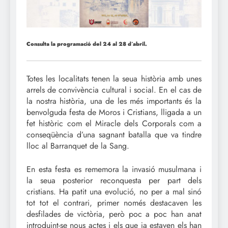
Consulta la programació del 24 al 28 d´abril.
Totes les localitats tenen la seua història amb unes
arrels de convivència cultural i social. En el cas de
la nostra història, una de les més importants és la
benvolguda festa de Moros i Cristians, lligada a un
fet històric com el Miracle dels Corporals com a
conseqüència d’una sagnant batalla que va tindre
lloc al Barranquet de la Sang.
En esta festa es rememora la invasió musulmana i
la seua posterior reconquesta per part dels
cristians. Ha patit una evolució, no per a mal sinó
tot tot el contrari, primer només destacaven les
desfilades de victòria, però poc a poc han anat
introduint-se nous actes i els que ja estaven els han