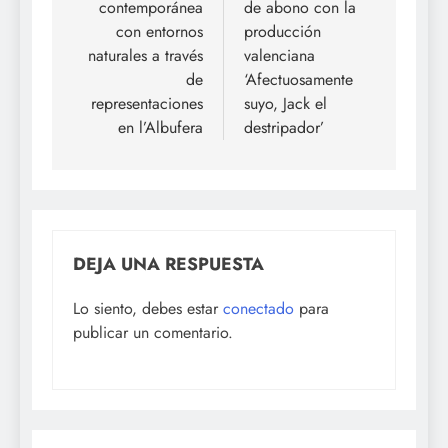
contemporánea
de abono con la
con entornos
producción
naturales a través
valenciana
de
‘Afectuosamente
representaciones
suyo, Jack el
en l’Albufera
destripador’
DEJA UNA RESPUESTA
Lo siento, debes estar
conectado
para
publicar un comentario.