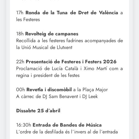
17h
Ronda de la Tuna de Dret de València
a
les Festeres
18h
Revolteig de campanes
Recollida a les festeres fadrines acompanyades de
la Unió Musical de Llutxent
22h
Presentació de Festeres i Festers 2026
Proclamació de Lucía Català i Ximo Martí com a
regina i president de les festes
00h
Revetla i discomòbil
a la Plaça Major
A càrrec de DJ Sam Benavent i DJ Leek
Dissabte 25 d´abril
16:30h
Entrada de Bandes de Música
L´ordre de la desfilada és l´invers al de l´entrada