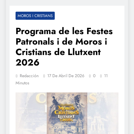
MOROS I CRISTIANS
Programa de les Festes
Patronals i de Moros i
Cristians de Llutxent
2026
Redacción
17 De Abril De 2026
0
11
Minutos