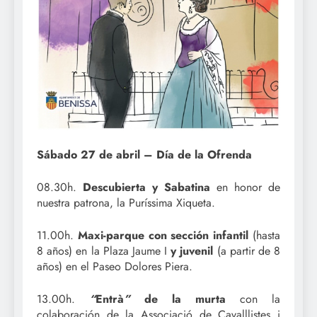
Sábado 27 de abril – Día de la Ofrenda
08.30h.
Descubierta y Sabatina
en honor de
nuestra patrona, la Puríssima Xiqueta.
11.00h.
Maxi-parque con sección infantil
(hasta
8 años) en la Plaza Jaume I
y juvenil
(a partir de 8
años) en el Paseo Dolores Piera.
13.00h.
“
Entrà
”
de la murta
con la
colaboración de la Associació de Cavalllistes i