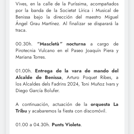
Vives, en la calle de la Puríssima, acompañados
por la banda de la Societat Lírica i Musical de
Benissa bajo la dirección del maestro Miguel
Ángel Grau Martínez. Al finalizar se disparará la
traca.
00.30h.
“Mascletà
”
nocturna
a cargo de
Pirotecnia Vulcano en el Paseo Joaquín Piera y
Mariana Torres.
01.00h.
Entrega de la vara de mando del
Alcalde de Benissa
, Arturo Poquet Ribes, a
los Alcaldes dels Fadrins 2024, Toni Muñoz Ivars y
Diego García Bolufer.
A continuación, actuación de la
orquesta La
Tribu
y acabaremos la fiesta con discomóvil.
01.00 a 04.30h.
Punts Violeta
.