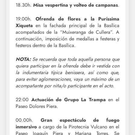
18.30h.
Misa vespertina y volteo de campanas
.
19.00h.
Ofrenda de flores a la Puríssima
Xiqueta
en la fachada principal de la Basílica
acompañados de la “Muixeranga de Cullera”. A
continuación, imposición de medallas a festeras y
festeros dentro de la Basílica.
NOTA:
Se recuerda que toda aquella persona que
quiera participar en la ofrenda debe ir vestida con
la indumentaria típica benissera, así como que,
para evitar aglomeraciones, vaya un máximo de un
acompañante por niña/o participante en el acto.
22:00
Actuación de Grupo La Trampa
en el
Paseo Dolores Piera.
00.00h.
Gran espectáculo de fuego
inmersivo
a cargo de la Pirotecnia Vulcano en el
Paseo Joaquín Piera y Mariana Torres. Se