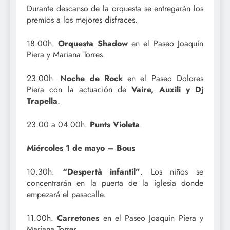
Durante descanso de la orquesta se entregarán los
premios a los mejores disfraces.
18.00h.
Orquesta Shadow
en el Paseo Joaquín
Piera y Mariana Torres.
23.00h.
Noche de Rock
en el Paseo Dolores
Piera con la actuación de
Vaire, Auxili y Dj
Trapella
.
23.00 a 04.00h.
Punts Violeta
.
Miércoles 1 de mayo – Bous
10.30h.
“Despertà infantil”
. Los niños se
concentrarán en la puerta de la iglesia donde
empezará el pasacalle.
11.00h.
Carretones
en el Paseo Joaquín Piera y
Mariana Torres.