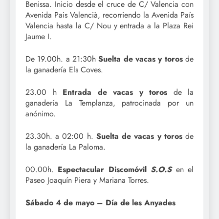
Benissa. Inicio desde el cruce de C/ Valencia con
Avenida Pais Valencià, recorriendo la Avenida País
Valencia hasta la C/ Nou y entrada a la Plaza Rei
Jaume I.
De 19.00h. a 21:30h
Suelta de vacas y toros
de
la ganadería Els Coves.
23.00 h
Entrada de vacas y toros
de la
ganadería La Templanza, patrocinada por un
anónimo.
23.30h. a 02:00 h.
Suelta de vacas y toros
de
la ganadería La Paloma.
00.00h.
Espectacular Discomóvil
S.O.S
en el
Paseo Joaquín Piera y Mariana Torres.
Sábado 4 de mayo – Día de les Anyades