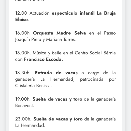
12.00 Actuación
espectáculo infantil La Bruja
Eloise
.
16.00h
Orquesta Madre Selva
en el Paseo
Joaquín Piera y Mariana Torres.
18.00h. Música y baile en el Centro Social Bèrnia
con
Francisco Escoda.
18.30h.
Entrada de vacas
a cargo de la
ganadería La Hermandad, patrocinada por
Cristalería Benissa.
19.00h.
Suelta de vacas y toro
de la ganadería
Benavent.
23.00h.
Suelta de vacas y toro
de la ganadería
La Hermandad.