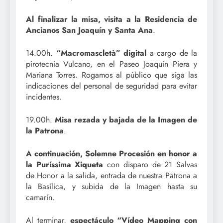
Al finalizar la misa, visita a la Residencia de
Ancianos San Joaquín y Santa Ana
.
14.00h.
“Macromascletà” digital
a cargo de la
pirotecnia Vulcano, en el Paseo Joaquín Piera y
Mariana Torres. Rogamos al público que siga las
indicaciones del personal de seguridad para evitar
incidentes.
19.00h.
Misa rezada y bajada de la Imagen de
la Patrona
.
A continuación, Solemne Procesión en honor a
la Puríssima Xiqueta
con disparo de 21 Salvas
de Honor a la salida, entrada de nuestra Patrona a
la Basílica, y subida de la Imagen hasta su
camarín.
Al terminar,
espectáculo “Vídeo Mapping con