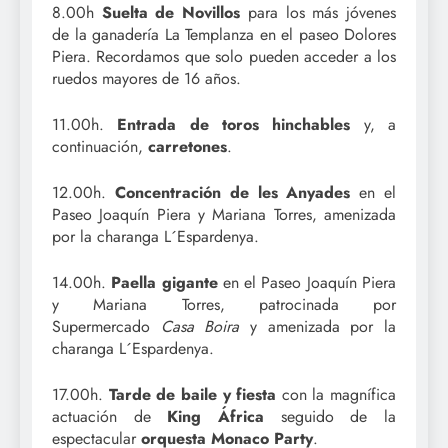
8.00h
Suelta de Novillos
para los más jóvenes
de la ganadería La Templanza en el paseo Dolores
Piera. Recordamos que solo pueden acceder a los
ruedos mayores de 16 años.
11.00h.
Entrada de toros hinchables
y, a
continuación,
carretones
.
12.00h.
Concentración de les Anyades
en el
Paseo Joaquín Piera y Mariana Torres, amenizada
por la charanga L´Espardenya.
14.00h.
Paella gigante
en el Paseo Joaquín Piera
y Mariana Torres, patrocinada por
Supermercado
Casa Boira
y amenizada por la
charanga L´Espardenya.
17.00h.
Tarde de baile y fiesta
con la magnífica
actuación de
King África
seguido de la
espectacular
orquesta Monaco Party
.