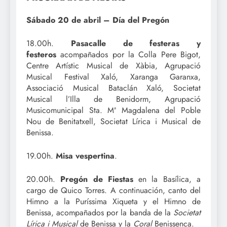
Sábado 20 de abril – Día del Pregón
18.00h.
Pasacalle de festeras y
festeros
acompañados por la Colla Pere Bigot,
Centre Artístic Musical de Xàbia, Agrupació
Musical Festival Xaló, Xaranga Garanxa,
Associació Musical Bataclán Xaló, Societat
Musical l’Illa de Benidorm, Agrupació
Musicomunicipal Sta. Mª Magdalena del Poble
Nou de Benitatxell, Societat Lírica i Musical de
Benissa.
19.00h.
Misa vespertina
.
20.00h.
Pregón de Fiestas
en la Basílica, a
cargo de Quico Torres. A continuación, canto del
Himno a la Puríssima Xiqueta y el Himno de
Benissa, acompañados por la banda de la
Societat
Lírica i Musical
de Benissa y la
Coral
Benissenca.