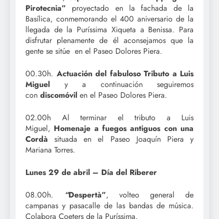
Pirotecnia”
proyectado en la fachada de la
Basílica, conmemorando el 400 aniversario de la
llegada de la Puríssima Xiqueta a Benissa. Para
disfrutar plenamente de él aconsejamos que la
gente se sitúe en el Paseo Dolores Piera.
00.30h.
Actuación del fabuloso Tributo a Luis
Miguel
y a continuación seguiremos
con
discomóvil
en el Paseo Dolores Piera.
02.00h Al terminar el tributo a Luis
Miguel,
Homenaje a fuegos antiguos con una
Cordà
situada en el Paseo Joaquín Piera y
Mariana Torres.
Lunes 29 de abril – Día del Riberer
08.00h.
“
Despertà”
, volteo general de
campanas y pasacalle de las bandas de música.
Colabora Coeters de la Puríssima.