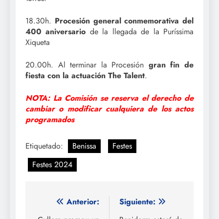
18.30h.
Procesión general
conmemorativa del
400 aniversario
de la llegada de la Puríssima
Xiqueta
20.00h. Al terminar la Procesión
gran fin de
fiesta con la actuación The Talent
.
NOTA: La Comisión se reserva el derecho de
cambiar o modificar cualquiera de los actos
programados
Etiquetado:
Benissa
Festes
Festes 2024
Navegación
Anterior:
Siguiente: