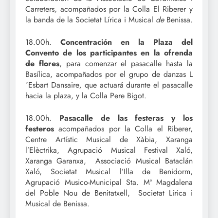
Carreters
,
acompañados por la Colla El Riberer y
la banda de la Societat Lírica i Musical
de
Benissa.
18.00h.
Concentración en la Plaza del
Convento de los participantes en la ofrenda
de flores
, para comenzar el pasacalle hasta la
Basílica, acompañados por el grupo de danzas L
´Esbart Dansaire
,
que actuará durante el pasacalle
hacia la plaza, y la Colla Pere Bigot.
18.00h.
Pasacalle de las festeras y los
festeros
acompañados por la Colla el Riberer,
Centre Artístic Musical de Xàbia, Xaranga
l’Elèctrika, Agrupació Musical Festival Xaló,
Xaranga Garanxa, Associació Musical Bataclán
Xaló, Societat Musical l’Illa de Benidorm,
Agrupació Musico-Municipal Sta. Mª Magdalena
del Poble Nou de Benitatxell, ⁠Societat Lírica i
Musical de Benissa.