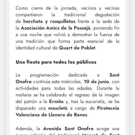
Como cierre de la jornada, vecinos y vecinas
compartieron la tradicional degustación
de
horchata y rosquilletas
frente a la sede de
la
Asociación Amics de la Passejà
, poniendo fin
a una noche que volvió a demostrar la fuerza de
una tradición que forma parte esencial de la
identidad cultural de
Quart de Poblet
.
Una fiesta para todos los públicos
La programación dedicada a
Sant
Onofre
continúa este miércoles,
10 de junio
, con
actividades para todas las edades. Durante la
mañana se ha celebrado el regreso de la imagen
del patrón a la
Ermita
y, tras la eucaristía, se ha
disparado una
mascletà
a cargo de
Pirotecnia
Valenciana de Llanera de Ranes
.
Además, la
Avenida Sant Onofre
acoge una