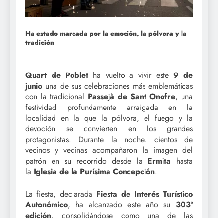
Ha estado marcada por la emoción, la pólvora y la
tradición
Quart de Poblet
ha vuelto a vivir este
9 de
junio
una de sus celebraciones más emblemáticas
con la tradicional
Passejà de Sant Onofre
, una
festividad profundamente arraigada en la
localidad en la que la pólvora, el fuego y la
devoción se convierten en los grandes
protagonistas. Durante la noche, cientos de
vecinos y vecinas acompañaron la imagen del
patrón en su recorrido desde la
Ermita
hasta
la
Iglesia de la Purísima Concepción
.
La fiesta, declarada
Fiesta de Interés Turístico
Autonómico
, ha alcanzado este año su
303ª
edición
, consolidándose como una de las