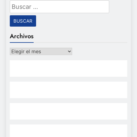
Buscar:
Archivos
Archivos