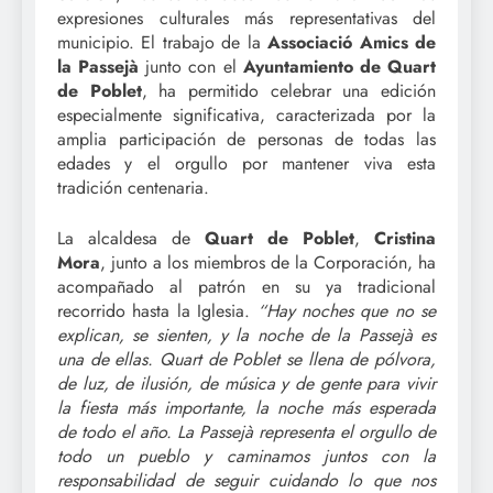
expresiones culturales más representativas del
municipio. El trabajo de la
Associació Amics de
la Passejà
junto con el
Ayuntamiento de Quart
de Poblet
, ha permitido celebrar una edición
especialmente significativa, caracterizada por la
amplia participación de personas de todas las
edades y el orgullo por mantener viva esta
tradición centenaria.
La alcaldesa de
Quart de Poblet
,
Cristina
Mora
, junto a los miembros de la Corporación, ha
acompañado al patrón en su ya tradicional
recorrido hasta la Iglesia.
“Hay noches que no se
explican, se sienten, y la noche de la Passejà es
una de ellas. Quart de Poblet se llena de pólvora,
de luz, de ilusión, de música y de gente para vivir
la fiesta más importante, la noche más esperada
de todo el año. La Passejà representa el orgullo de
todo un pueblo y caminamos juntos con la
responsabilidad de seguir cuidando lo que nos