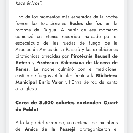
hace únicos”.
Uno de los momentos más esperados de la noche
fueron las tradicionales
Rodes de foc
en la
rotonda de l’Aigua. A partir de ese momento
comenzó un intenso recorrido marcado por el
espectáculo de las ruedas de fuego de la
Asociación Amics de la Passejà y las exhibiciones
pirotécnicas ofrecidas por
Pirotècnia Rausell de
Bétera
y
Pirotècnia Valenciana de Llanera de
Ranes
. La noche culminó con el tradicional
castillo de fuegos artificiales frente a la
Biblioteca
Municipal Enric Valor
y l’Entrà de foc del santo
a la Iglesia.
Cerca de 8.500 cohetes encienden Quart
de Poblet
A lo largo del recorrido, un centenar de miembros
de
Amics de la Passejà
protagonizaron el