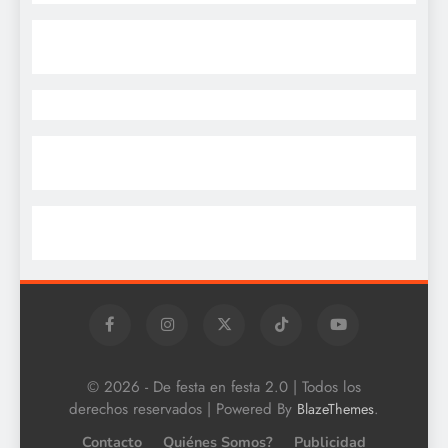
© 2026 - De festa en festa 2.0 | Todos los
derechos reservados | Powered By
.
BlazeThemes
Contacto
Quiénes Somos?
Publicidad