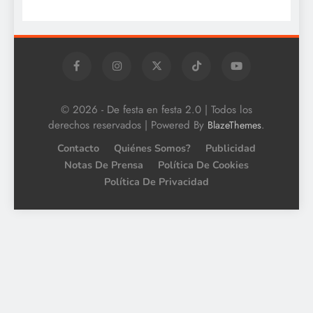
© 2026 - De festa en festa 2.0 | Todos los
derechos reservados | Powered By
.
BlazeThemes
Contacto
Quiénes Somos?
Publicidad
Notas De Prensa
Política De Cookies
Política De Privacidad