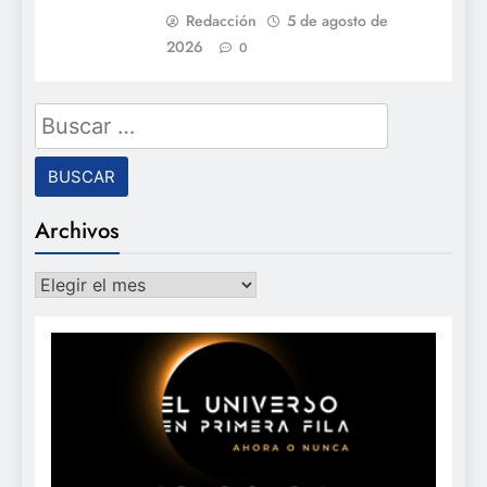
Redacción
5 de agosto de
2026
0
Buscar:
Archivos
Archivos