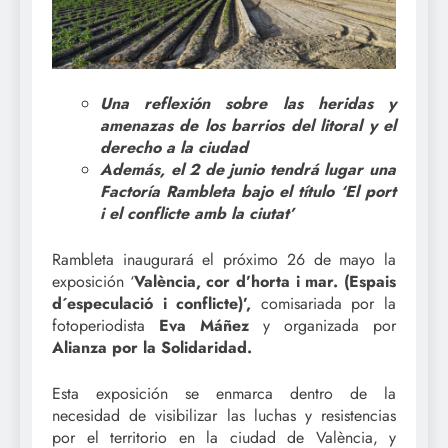
Una reflexión sobre las heridas y
amenazas de los barrios del litoral y el
derecho a la ciudad
Además, el 2 de junio tendrá lugar una
Factoría Rambleta bajo el título ‘El port
i el conflicte amb la ciutat’
Rambleta inaugurará el próximo 26 de mayo la
exposición ‘
València, cor d’horta i mar. (Espais
d´especulació i conflicte)’,
comisariada por la
fotoperiodista
Eva Máñez
y organizada por
Alianza por la Solidaridad.
Esta exposición se enmarca dentro de la
necesidad de visibilizar las luchas y resistencias
por el territorio en la ciudad de València, y