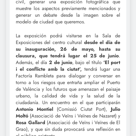
civil, generar una exposición fotográfica que
muestre los aspectos previamente mencionados y
generar un debate desde la imagen sobre el
modelo de ciudad que queremos.
La exposición podrá visitarse en la Sala de
Exposiciones del centro cultural
desde el día de
su inauguración, 26 de mayo, hasta su
clausura, que tendrá lugar el 25 de junio
.
Además, el día
2 de junio
, bajo el título
‘El port
i el conflicte amb la ciutat’,
tendrá lugar una
Factoría Rambleta para dialogar y conversar en
torno a los riesgos que entraña ampliar el Puerto
de València y los futuros que amenazan el paisaje
urbano, la calidad de vida y la salud de la
ciudadanía. Un encuentro en el que participarán
Antonio Montiel
(Comissió Ciutat Port),
Julio
Moltó
(Associació de Veïns i Veïnes de Nazaret) y
Rosa Gallard
(Associació de Veïns i Veïnes de El
Grao), y que sin duda provocará una reflexión en
el público asistente.