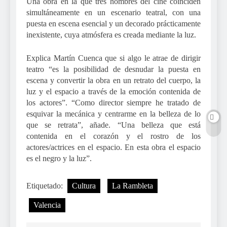
Una obra en la que tres hombres del cine coinciden
simultáneamente en un escenario teatral, con una
puesta en escena esencial y un decorado prácticamente
inexistente, cuya atmósfera es creada mediante la luz.
Explica Martín Cuenca que si algo le atrae de dirigir
teatro “es la posibilidad de desnudar la puesta en
escena y convertir la obra en un retrato del cuerpo, la
luz y el espacio a través de la emoción contenida de
los actores”. “Como director siempre he tratado de
esquivar la mecánica y centrarme en la belleza de lo
que se retrata”, añade. “Una belleza que está
contenida en el corazón y el rostro de los
actores/actrices en el espacio. En esta obra el espacio
es el negro y la luz”.
Etiquetado:
Cultura
La Rambleta
Valencia