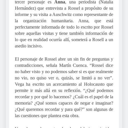
tercer personaje es
Anna
, una periodista (Natalia
Hernández) que entrevista a Rossel a propósito de su
informe y su visita a Auschwitz como representante de
la organización humanitaria. Anna, que está
perfectamente informada de todo lo escrito por Rossel
sobre aquellas visitas y tiene también información de
lo que en realidad ocurría allí, someterá a Rosell a un
asedio incisivo.
El personaje de Rossel abre un sin fin de preguntas y
contradicciones, señala Martín Cuenca. “Rossel dice
no haber visto y no podemos saber si es que realmente
no vio, no quiso ver o, quizás, se limitó a no ver”.
Vega ha escrito un acercamiento al Holocausto que
permite ir más allá en su reflexión. “¿Qué podemos
recordar y por qué lo hacemos? ¿Cuál es el papel de la
memoria? ¿Qué somos capaces de negar e imaginar?
¿Qué queremos recordar y para qué?” son algunas de
las cuestiones que plantea esta obra.