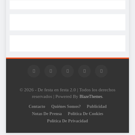
© 2026 - De festa en festa 2.0 | Todos los derechos
reservados | Powered By
.
BlazeThemes
Contacto
Quiénes Somos?
Publicidad
Notas De Prensa
Política De Cookies
Política De Privacidad