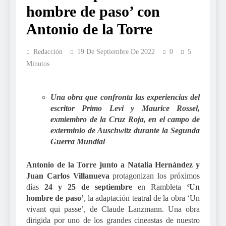
hombre de paso’ con
Antonio de la Torre
Redacción
19 De Septiembre De 2022
0
5
Minutos
Una obra que confronta las experiencias del
escritor Primo Levi y Maurice Rossel,
exmiembro de la Cruz Roja, en el campo de
exterminio de Auschwitz durante la Segunda
Guerra Mundial
Antonio de la Torre junto a Natalia Hernández y
Juan Carlos Villanueva
protagonizan los próximos
días
24 y 25 de septiembre
en Rambleta
‘Un
hombre de paso’
, la adaptación teatral de la obra ‘Un
vivant qui passe’, de Claude Lanzmann. Una obra
dirigida por uno de los grandes cineastas de nuestro