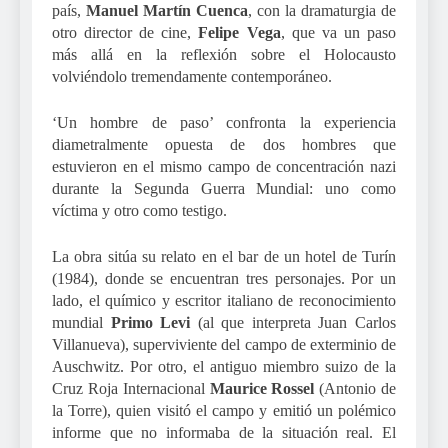
país,
Manuel Martín Cuenca
, con la dramaturgia de
otro director de cine,
Felipe Vega
, que va un paso
más allá en la reflexión sobre el Holocausto
volviéndolo tremendamente contemporáneo.
‘Un hombre de paso’ confronta la experiencia
diametralmente opuesta de dos hombres que
estuvieron en el mismo campo de concentración nazi
durante la Segunda Guerra Mundial: uno como
víctima y otro como testigo.
La obra sitúa su relato en el bar de un hotel de Turín
(1984), donde se encuentran tres personajes. Por un
lado, el químico y escritor italiano de reconocimiento
mundial
Primo Levi
(al que interpreta Juan Carlos
Villanueva), superviviente del campo de exterminio de
Auschwitz. Por otro, el antiguo miembro suizo de la
Cruz Roja Internacional
Maurice Rossel
(Antonio de
la Torre), quien visitó el campo y emitió un polémico
informe que no informaba de la situación real. El