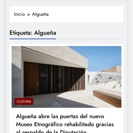
Inicio
Algueña
Etiqueta:
Algueña
CULTURA
Algueña abre las puertas del nuevo
Museo Etnográfico rehabilitado gracias
al respaldo de la Diputación