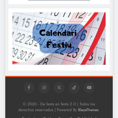
© 2026 - De festa en festa 2.0 | Todos los
derechos reservados | Powered By
.
BlazeThemes