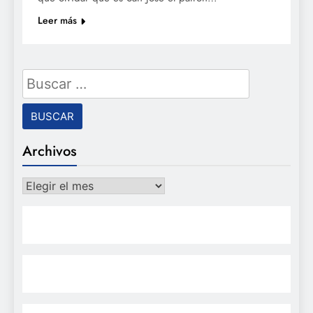
Leer más
Buscar:
Archivos
Archivos