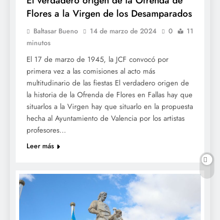
El verdadero origen de la Ofrenda de
Flores a la Virgen de los Desamparados
Baltasar Bueno
14 de marzo de 2024
0
11
minutos
El 17 de marzo de 1945, la JCF convocó por
primera vez a las comisiones al acto más
multitudinario de las fiestas El verdadero origen de
la historia de la Ofrenda de Flores en Fallas hay que
situarlos a la Virgen hay que situarlo en la propuesta
hecha al Ayuntamiento de Valencia por los artistas
profesores…
Leer más