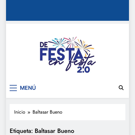
De festa en festa 2.0
MENÚ
Inicio
Baltasar Bueno
Etiqueta:
Baltasar Bueno