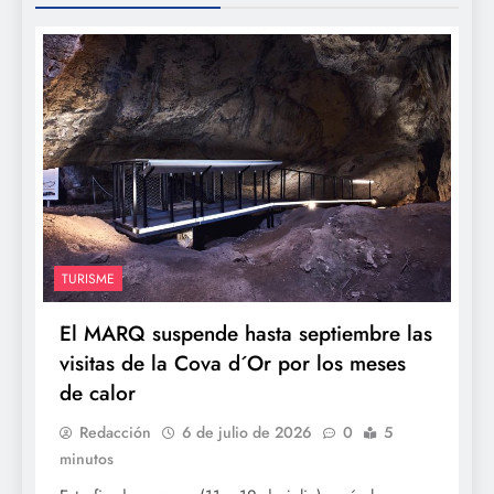
TURISME
El MARQ suspende hasta septiembre las
visitas de la Cova d´Or por los meses
de calor
Redacción
6 de julio de 2026
0
5
minutos