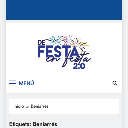
De festa en festa 2.0
MENÚ
Inicio
Beniarrés
Etiqueta:
Beniarrés