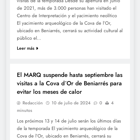
visitas de la temporada Desde su apertura en junio
de 2021, más de 3.000 personas han visitado el
Centro de Interpretación y el yacimiento neolítico
El yacimiento arqueológico de la Cova de l’Or,
ubicado en Beniarrés, cerrará su actividad cultural al
público el…
Leer más
CULTURA
El MARQ suspende hasta septiembre las
visitas a la Cova d´Or de Beniarrés para
evitar los meses de calor
Redacción
10 de julio de 2024
0
4
minutos
Los próximos 13 y 14 de julio serán los últimos días
de la temporada El yacimiento arqueológico de la
Cova de l’Or, ubicado en Beniarrés, cerrará su