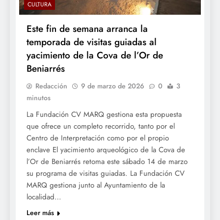
CULTURA
Este fin de semana arranca la
temporada de visitas guiadas al
yacimiento de la Cova de l’Or de
Beniarrés
Redacción
9 de marzo de 2026
0
3
minutos
La Fundación CV MARQ gestiona esta propuesta
que ofrece un completo recorrido, tanto por el
Centro de Interpretación como por el propio
enclave El yacimiento arqueológico de la Cova de
l’Or de Beniarrés retoma este sábado 14 de marzo
su programa de visitas guiadas. La Fundación CV
MARQ gestiona junto al Ayuntamiento de la
localidad…
Leer más