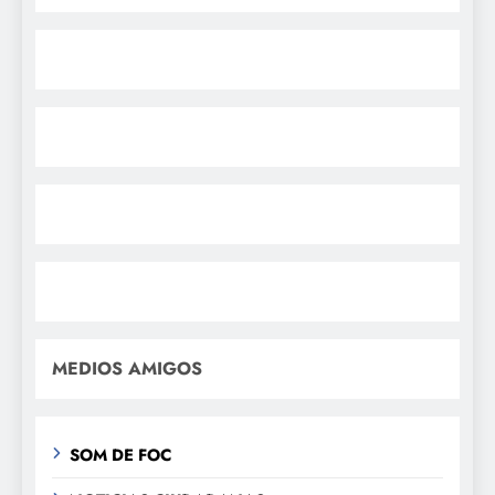
MEDIOS AMIGOS
SOM DE FOC