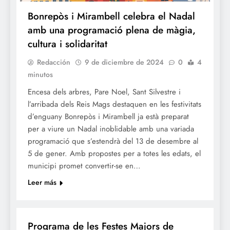
Bonrepòs i Mirambell celebra el Nadal
amb una programació plena de màgia,
cultura i solidaritat
Redacción
9 de diciembre de 2024
0
4
minutos
Encesa dels arbres, Pare Noel, Sant Silvestre i
l’arribada dels Reis Mags destaquen en les festivitats
d’enguany Bonrepòs i Mirambell ja està preparat
per a viure un Nadal inoblidable amb una variada
programació que s’estendrà del 13 de desembre al
5 de gener. Amb propostes per a totes les edats, el
municipi promet convertir-se en…
Leer más
FESTES
Programa de les Festes Majors de