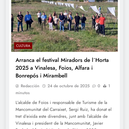
CULTURA
Arranca el festival Miradors de l´Horta
2025 a Vinalesa, Foios, Alfara i
Bonrepós i Mirambell
Redacción
24 de octubre de 2025
0
1
minutos
L’alcalde de Foios i responsable de Turisme de la
Mancomunitat del Carraixet, Sergi Ruiz, ha donat el
tret d’eixida este divendres, junt amb l’alcalde de
Vinalesa i president de la Mancomunitat, Javier