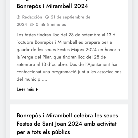
Bonrepòs i Mirambell 2024
Redacción
21 de septiembre de
2024
0
8 minutos
Les festes tindran lloc del 28 de setembre al 13 d
´octubre Bonrepòs i Mirambell es prepara per a
gaudir de les seues Festes Majors 2024 en honor a
la Verge del Pilar, que tindran lloc del 28 de
setembre al 13 d´octubre. Des de l´Ajuntament han
confeccionat una programació junt a les associacions
del municipi,…
Leer más
FESTES
Bonrepòs i Mirambell celebra les seues
Festes de Sant Joan 2024 amb activitat
per a tots els públics