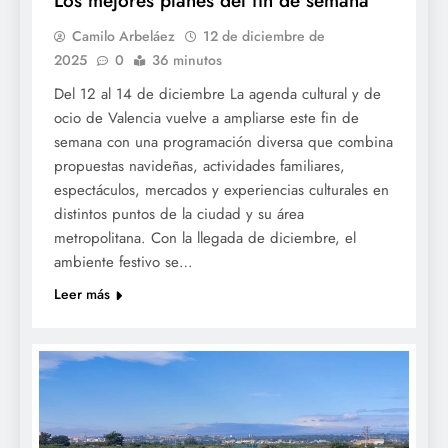
Los mejores planes del fin de semana
Camilo Arbeláez
12 de diciembre de
2025
0
36 minutos
Del 12 al 14 de diciembre La agenda cultural y de
ocio de Valencia vuelve a ampliarse este fin de
semana con una programación diversa que combina
propuestas navideñas, actividades familiares,
espectáculos, mercados y experiencias culturales en
distintos puntos de la ciudad y su área
metropolitana. Con la llegada de diciembre, el
ambiente festivo se…
Leer más