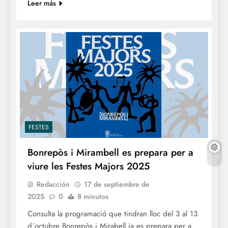
Leer más
FESTES
Bonrepòs i Mirambell es prepara per a
viure les Festes Majors 2025
Redacción
17 de septiembre de
2025
0
8 minutos
Consulta la programació que tindran lloc del 3 al 13
d´octubre Bonrepòs i Mirabell ja es prepara per a