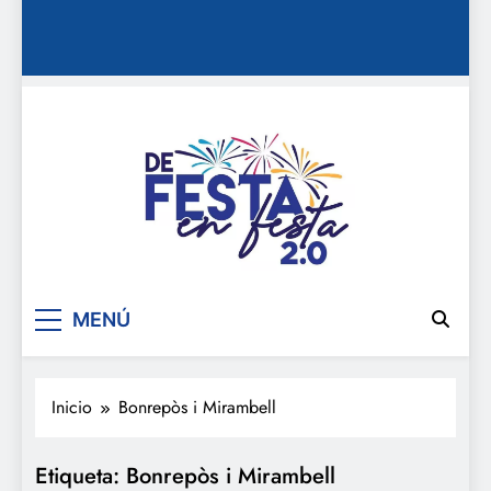
De festa en festa 2.0
MENÚ
Inicio
Bonrepòs i Mirambell
Etiqueta:
Bonrepòs i Mirambell