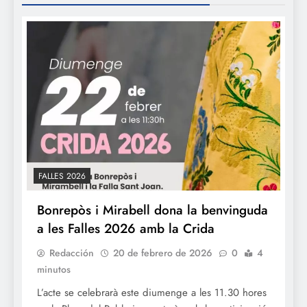
FALLES 2026
Bonrepòs i Mirabell dona la benvinguda
a les Falles 2026 amb la Crida
Redacción
20 de febrero de 2026
0
4
minutos
L’acte se celebrarà este diumenge a les 11.30 hores