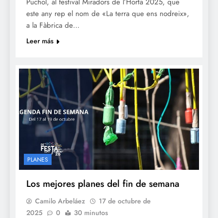
Puchol, al festival Miradors de l’Horta 2025, que
este any rep el nom de «La terra que ens nodreix»,
a la Fàbrica de…
Leer más
PLANES
Los mejores planes del fin de semana
Camilo Arbeláez
17 de octubre de
2025
0
30 minutos