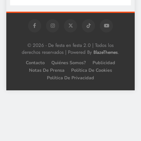
© 2026 - De festa en festa 2.0 | Todos los
derechos reservados | Powered By
.
BlazeThemes
Contacto
Quiénes Somos?
Publicidad
Notas De Prensa
Política De Cookies
Política De Privacidad