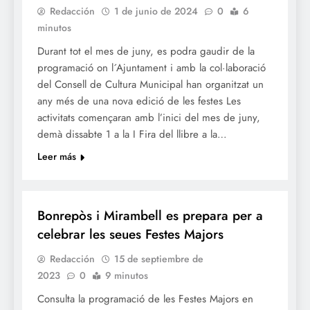
Redacción
1 de junio de 2024
0
6
minutos
Durant tot el mes de juny, es podra gaudir de la
programació on l´Ajuntament i amb la col·laboració
del Consell de Cultura Municipal han organitzat un
any més de una nova edició de les festes Les
activitats començaran amb l’inici del mes de juny,
demà dissabte 1 a la I Fira del llibre a la…
Leer más
FESTES
Bonrepòs i Mirambell es prepara per a
celebrar les seues Festes Majors
Redacción
15 de septiembre de
2023
0
9 minutos
Consulta la programació de les Festes Majors en