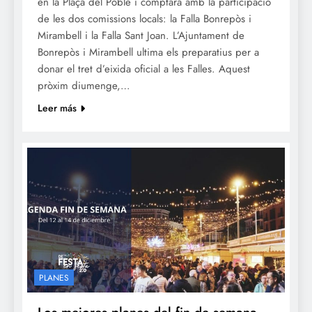
en la Plaça del Poble i comptarà amb la participació
de les dos comissions locals: la Falla Bonrepòs i
Mirambell i la Falla Sant Joan. L’Ajuntament de
Bonrepòs i Mirambell ultima els preparatius per a
donar el tret d’eixida oficial a les Falles. Aquest
pròxim diumenge,…
Leer más
PLANES