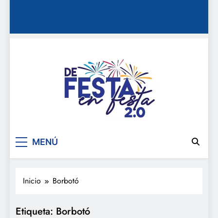
De festa en festa 2.0
MENÚ
Inicio
Borbotó
Etiqueta:
Borbotó