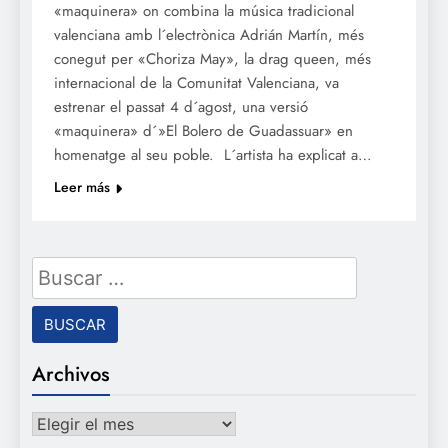
«maquinera» on combina la música tradicional
valenciana amb l´electrònica Adrián Martín, més
conegut per «Choriza May», la drag queen, més
internacional de la Comunitat Valenciana, va
estrenar el passat 4 d´agost, una versió
«maquinera» d´»El Bolero de Guadassuar» en
homenatge al seu poble. L´artista ha explicat a…
Leer más
Buscar:
Archivos
Archivos