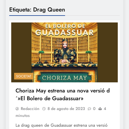
Etiqueta:
Drag Queen
SOCIETAT
Choriza May estrena una nova versió d
´»El Bolero de Guadassuar»
Redacción
8 de agosto de 2023
0
4
minutos
La drag queen de Guadassuar estrena una versió