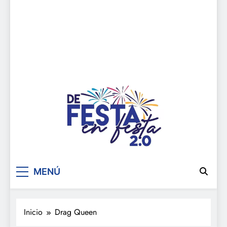
De festa en festa 2.0
MENÚ
Inicio
Drag Queen