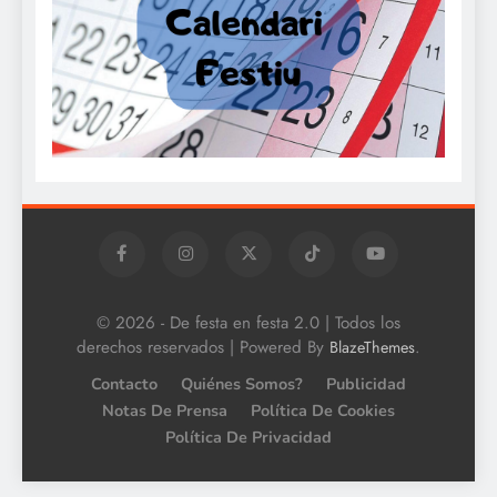
© 2026 - De festa en festa 2.0 | Todos los
derechos reservados | Powered By
.
BlazeThemes
Contacto
Quiénes Somos?
Publicidad
Notas De Prensa
Política De Cookies
Política De Privacidad