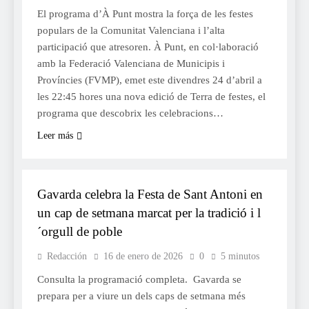
El programa d’À Punt mostra la força de les festes
populars de la Comunitat Valenciana i l’alta
participació que atresoren. À Punt, en col·laboració
amb la Federació Valenciana de Municipis i
Províncies (FVMP), emet este divendres 24 d’abril a
les 22:45 hores una nova edició de Terra de festes, el
programa que descobrix les celebracions…
Leer más
FESTES
Gavarda celebra la Festa de Sant Antoni en
un cap de setmana marcat per la tradició i l
´orgull de poble
Redacción
16 de enero de 2026
0
5 minutos
Consulta la programació completa. Gavarda se
prepara per a viure un dels caps de setmana més