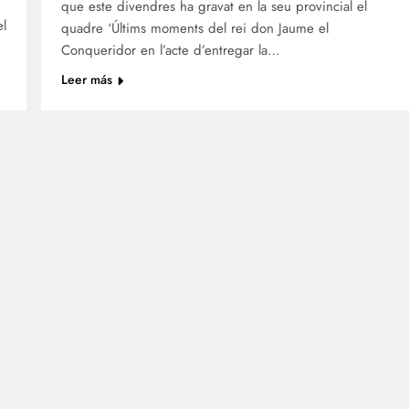
que este divendres ha gravat en la seu provincial el
el
quadre ‘Últims moments del rei don Jaume el
Conqueridor en l’acte d’entregar la…
Leer más