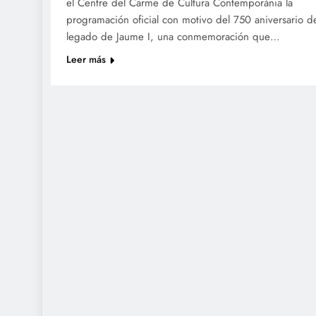
el Centre del Carme de Cultura Contemporània la
programación oficial con motivo del 750 aniversario d
legado de Jaume I, una conmemoración que…
Leer más