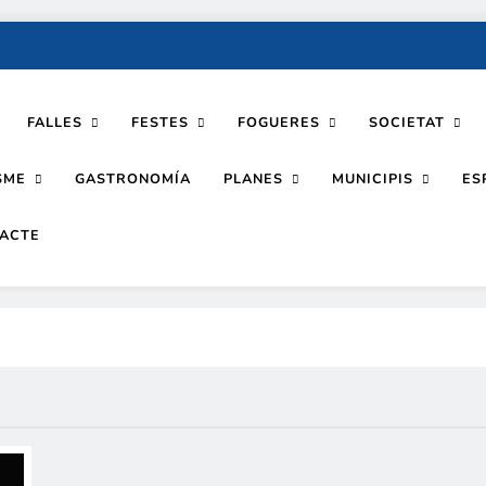
FALLES
FESTES
FOGUERES
SOCIETAT
SME
PLANES
MUNICIPIS
GASTRONOMÍA
ES
ACTE