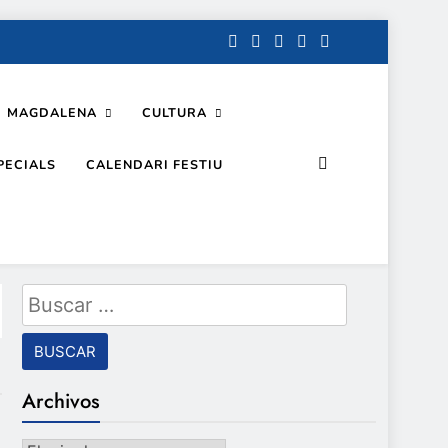
MAGDALENA
CULTURA
PECIALS
CALENDARI FESTIU
Buscar:
Archivos