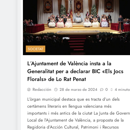
SOCIETAT
L´Ajuntament de València insta a la
Generalitat per a declarar BIC «Els Jocs
Florals» de Lo Rat Penat
Redacción
28 de marzo de 2024
0
4 minuto
L’òrgan municipal destaca que es tracta d’un dels
certàmens literaris en llengua valenciana més
importants i més antics de la ciutat La Junta de Govern
Local de l’Ajuntament de València, a proposta de la
Regidoria d’Acción Cultural, Patrimoni i Recursos