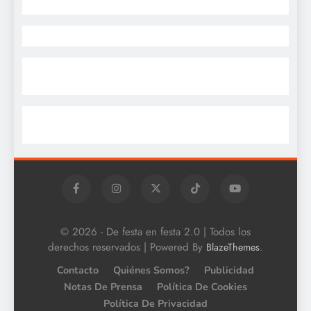
© 2026 - De festa en festa 2.0 | Todos los
derechos reservados | Powered By
.
BlazeThemes
Contacto
Quiénes Somos?
Publicidad
Notas De Prensa
Política De Cookies
Política De Privacidad