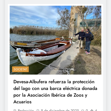
SOCIETAT
Devesa-Albufera refuerza la protección
del lago con una barca eléctrica donada
por la Asociación Ibérica de Zoos y
Acuarios
Redacción
9 de diciembre de 2025
0
4