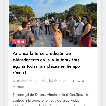
TURISME
Arranca la tercera edición de
«Atardeceres en la Albufera» tras
agotar todas sus plazas en tiempo
récord
Redacción
1 de julio de 2026
0
4
minutos
El concejal de Devesa-Albufera, José Gosálbez, ha
asistido a la primera jornada de la actividad
«Atardeceres en la Albufera», organizada por la