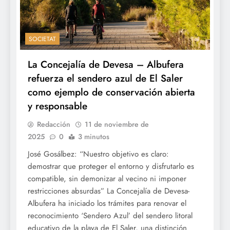
SOCIETAT
La Concejalía de Devesa – Albufera
refuerza el sendero azul de El Saler
como ejemplo de conservación abierta
y responsable
Redacción
11 de noviembre de
2025
0
3 minutos
José Gosálbez: “Nuestro objetivo es claro:
demostrar que proteger el entorno y disfrutarlo es
compatible, sin demonizar al vecino ni imponer
restricciones absurdas” La Concejalía de Devesa-
Albufera ha iniciado los trámites para renovar el
reconocimiento ‘Sendero Azul’ del sendero litoral
educativo de la playa de El Saler, una distinción