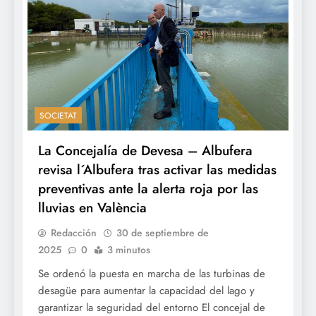
SOCIETAT
La Concejalía de Devesa – Albufera
revisa l´Albufera tras activar las medidas
preventivas ante la alerta roja por las
lluvias en València
Redacción
30 de septiembre de
2025
0
3 minutos
Se ordenó la puesta en marcha de las turbinas de
desagüe para aumentar la capacidad del lago y
garantizar la seguridad del entorno El concejal de