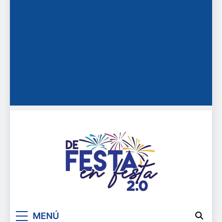
De festa en festa 2.0
MENÚ