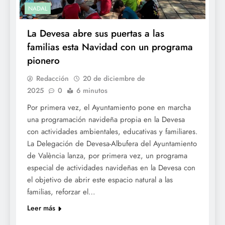
NADAL
La Devesa abre sus puertas a las
familias esta Navidad con un programa
pionero
Redacción
20 de diciembre de
2025
0
6 minutos
Por primera vez, el Ayuntamiento pone en marcha
una programación navideña propia en la Devesa
con actividades ambientales, educativas y familiares.
La Delegación de Devesa-Albufera del Ayuntamiento
de València lanza, por primera vez, un programa
especial de actividades navideñas en la Devesa con
el objetivo de abrir este espacio natural a las
familias, reforzar el…
Leer más