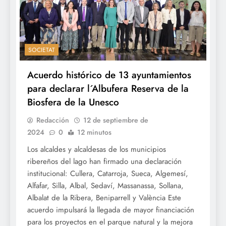
SOCIETAT
Acuerdo histórico de 13 ayuntamientos
para declarar l´Albufera Reserva de la
Biosfera de la Unesco
Redacción
12 de septiembre de
2024
0
12 minutos
Los alcaldes y alcaldesas de los municipios
ribereños del lago han firmado una declaración
institucional: Cullera, Catarroja, Sueca, Algemesí,
Alfafar, Silla, Albal, Sedaví, Massanassa, Sollana,
Albalat de la Ribera, Beniparrell y València Este
acuerdo impulsará la llegada de mayor financiación
para los proyectos en el parque natural y la mejora