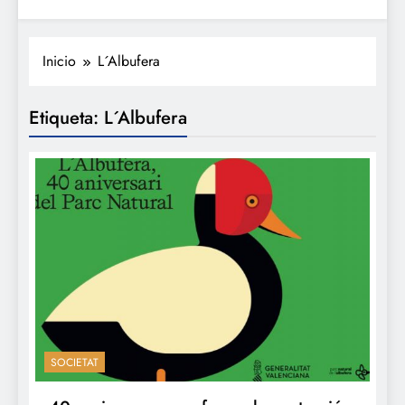
Inicio
L´Albufera
Etiqueta:
L´Albufera
SOCIETAT