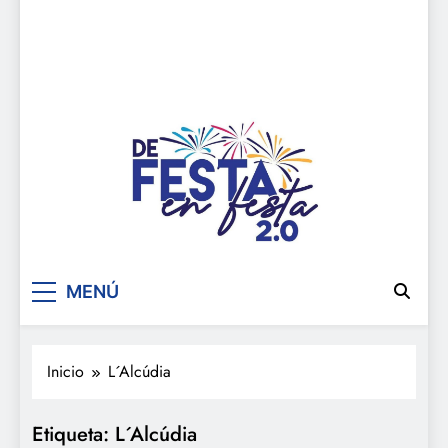
De festa en festa 2.0
MENÚ
Inicio
L´Alcúdia
Etiqueta:
L´Alcúdia