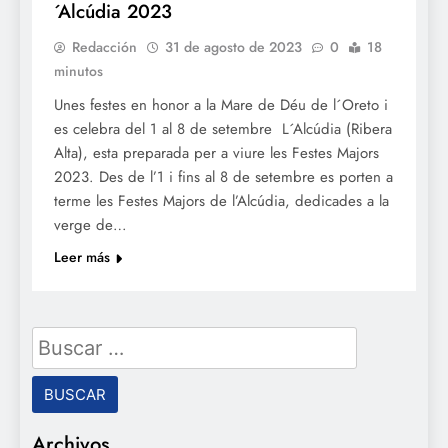
´Alcúdia 2023
Redacción
31 de agosto de 2023
0
18
minutos
Unes festes en honor a la Mare de Déu de l´Oreto i
es celebra del 1 al 8 de setembre L´Alcúdia (Ribera
Alta), esta preparada per a viure les Festes Majors
2023. Des de l’1 i fins al 8 de setembre es porten a
terme les Festes Majors de l’Alcúdia, dedicades a la
verge de…
Leer más
Buscar:
Archivos