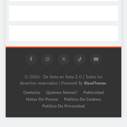
© 2026 - De festa en festa 2.0 | Todos los
derechos reservados | Powered By
.
BlazeThemes
Contacto
Quiénes Somos?
Publicidad
Notas De Prensa
Política De Cookies
Política De Privacidad