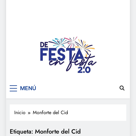
De festa en festa 2.0
MENÚ
Inicio
Monforte del Cid
Etiqueta:
Monforte del Cid