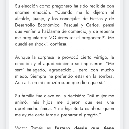
Su elección como pregonero ha sido recibida con
enorme emoción. “Cuando me lo dijeron el
alcalde, Juanjo, y los concejales de Fiestas y de
Desarrollo Económico, Pascual y Carlos, pensé
que venían a hablarme de comercio, y de repente
me preguntaron: ‘¿Quieres ser el pregonero?’. Me
quedé en shock”, confiesa.
Aunque la sorpresa le provocó cierto vértigo, la
emoción y el agradecimiento se impusieron. “Me
sentí halagado, agradecido… pero con mucho
miedo. Siempre he preferido estar en la sombra.
Aun así, en mi corazón supe que diría que sí.”
Su familia fue clave en la decisión: “Mi mujer me
animó, mis hijos me dijeron que era una
oportunidad única. Y mi hija Berta es ahora quien
me ayuda cada tarde a preparar el pregón.”
Víctor Tomás es
festero desde que tiene