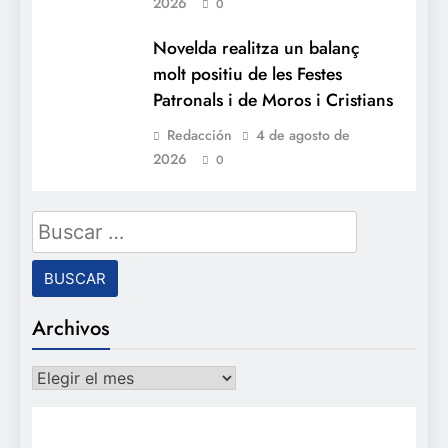
2026
0
Novelda realitza un balanç
molt positiu de les Festes
Patronals i de Moros i Cristians
Redacción
4 de agosto de
2026
0
Buscar:
Archivos
Archivos