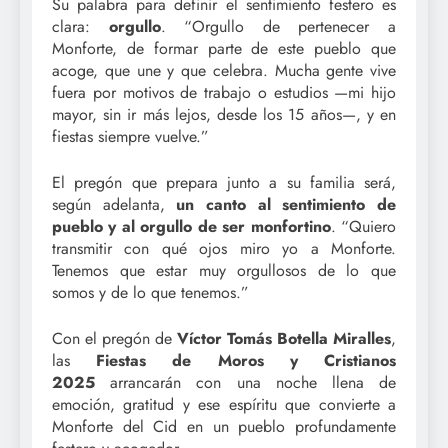
Su palabra para definir el sentimiento festero es
clara:
orgullo
. “Orgullo de pertenecer a
Monforte, de formar parte de este pueblo que
acoge, que une y que celebra. Mucha gente vive
fuera por motivos de trabajo o estudios —mi hijo
mayor, sin ir más lejos, desde los 15 años—, y en
fiestas siempre vuelve.”
El pregón que prepara junto a su familia será,
según adelanta,
un canto al sentimiento de
pueblo y al orgullo de ser monfortino
. “Quiero
transmitir con qué ojos miro yo a Monforte.
Tenemos que estar muy orgullosos de lo que
somos y de lo que tenemos.”
Con el pregón de
Víctor Tomás Botella Miralles
,
las
Fiestas de Moros y Cristianos
2025
arrancarán con una noche llena de
emoción, gratitud y ese espíritu que convierte a
Monforte del Cid en un pueblo profundamente