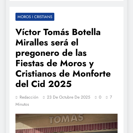
MOROS I CRISTIANS
Víctor Tomás Botella
Miralles será el
pregonero de las
Fiestas de Moros y
Cristianos de Monforte
del Cid 2025
Redacción
23 De Octubre De 2025
0
7
Minutos