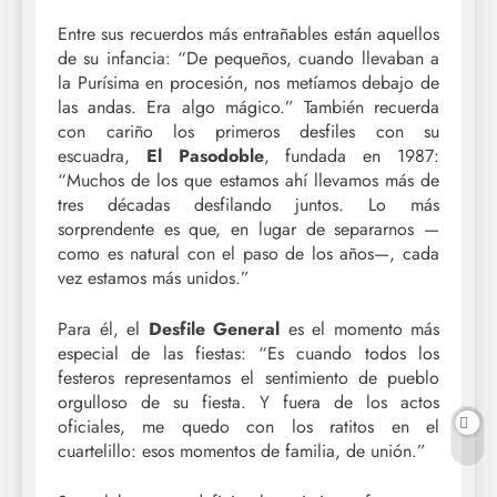
Entre sus recuerdos más entrañables están aquellos
de su infancia: “De pequeños, cuando llevaban a
la Purísima en procesión, nos metíamos debajo de
las andas. Era algo mágico.” También recuerda
con cariño los primeros desfiles con su
escuadra,
El Pasodoble
, fundada en 1987:
“Muchos de los que estamos ahí llevamos más de
tres décadas desfilando juntos. Lo más
sorprendente es que, en lugar de separarnos —
como es natural con el paso de los años—, cada
vez estamos más unidos.”
Para él, el
Desfile General
es el momento más
especial de las fiestas: “Es cuando todos los
festeros representamos el sentimiento de pueblo
orgulloso de su fiesta. Y fuera de los actos
oficiales, me quedo con los ratitos en el
cuartelillo: esos momentos de familia, de unión.”