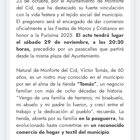
23 de octubre, por el Ayuntamiento de Monforte
del Cid, que ha destacado su fuerte vinculación
con la vida festera y el tejido social del municipio.
El pregonero será el encargado de dar comienzo
oficialmente a las Fiestas de Moros y Cristianos en
honor a la Purísima 2025.
El acto tendrá lugar
el sábado 29 de noviembre, a las 20:30
horas,
precedido por un pasacalles que partirá
desde la misma plaza del Ayuntamiento.
Natural de Monforte del Cid, Víctor Tomás, de 60
años, es un rostro muy conocido en el municipio
por ser el alma de la tienda
“Tomás”
, un negocio
familiar con más de ocho décadas de historia.
“Vengo de una familia de herreros; mi bisabuelo,
mi abuelo y mi padre lo fueron, y crecí entre el
trabajo y la dedicación al pueblo”, recuerda. La
tienda, abierta por su familia
en la posguerra
, ha
evolucionado hasta convertirse en
un reconocido
comercio de hogar y textil del municipio
.