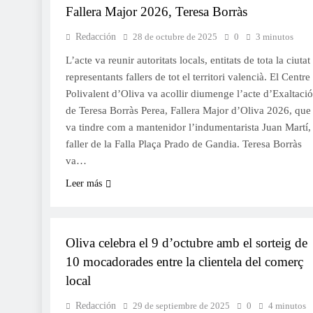
Fallera Major 2026, Teresa Borràs
Redacción
28 de octubre de 2025
0
3 minutos
L’acte va reunir autoritats locals, entitats de tota la ciutat 
representants fallers de tot el territori valencià. El Centre
Polivalent d’Oliva va acollir diumenge l’acte d’Exaltació
de Teresa Borràs Perea, Fallera Major d’Oliva 2026, que
va tindre com a mantenidor l’indumentarista Juan Martí,
faller de la Falla Plaça Prado de Gandia. Teresa Borràs
va…
Leer más
FESTES
Oliva celebra el 9 d’octubre amb el sorteig de
10 mocadorades entre la clientela del comerç
local
Redacción
29 de septiembre de 2025
0
4 minutos