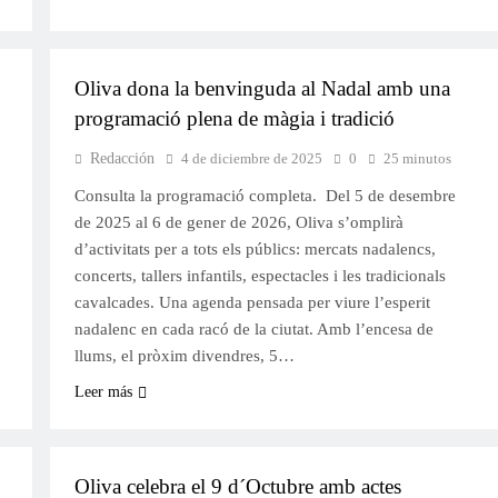
NADAL
Oliva dona la benvinguda al Nadal amb una
programació plena de màgia i tradició
Redacción
4 de diciembre de 2025
0
25 minutos
Consulta la programació completa. Del 5 de desembre
de 2025 al 6 de gener de 2026, Oliva s’omplirà
d’activitats per a tots els públics: mercats nadalencs,
concerts, tallers infantils, espectacles i les tradicionals
cavalcades. Una agenda pensada per viure l’esperit
nadalenc en cada racó de la ciutat. Amb l’encesa de
llums, el pròxim divendres, 5…
Leer más
FESTES
Oliva celebra el 9 d´Octubre amb actes