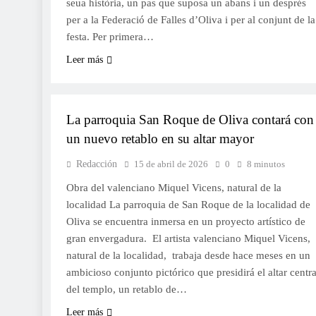
seua història, un pas que suposa un abans i un després
per a la Federació de Falles d’Oliva i per al conjunt de la
festa. Per primera…
Leer más
CULTURA
La parroquia San Roque de Oliva contará con
un nuevo retablo en su altar mayor
Redacción
15 de abril de 2026
0
8 minutos
Obra del valenciano Miquel Vicens, natural de la
localidad La parroquia de San Roque de la localidad de
Oliva se encuentra inmersa en un proyecto artístico de
gran envergadura. El artista valenciano Miquel Vicens,
natural de la localidad, trabaja desde hace meses en un
ambicioso conjunto pictórico que presidirá el altar centra
del templo, un retablo de…
Leer más