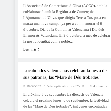
L’Associació de Comerciants d’Oliva (ACCO), amb la
col·laboració amb la Regidoria de Comerç de
l’Ajuntament d’Oliva, que dirigix Teresa Tur, posa en
marxa una nova campanya per a commemorar el 9
d’octubre, Dia de la Comunitat Valenciana i Dia dels
Enamorats Valencians. El 9 d’octubre, a més de celebrar
la nostra identitat com a poble,…
Leer más
FESTES
Localidades valencianas celebran la fiesta de
sus patronas, las “Mare de Déu trobades”
Redacción
5 de septiembre de 2025
0
4 minutos
El próximo 8 de septiembre La diócesis de Valencia
celebra el próximo lunes, 8 de septiembre, la festividad
de las “Mare de Déu trobades”, imágenes encontradas