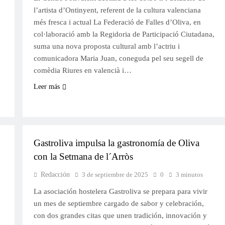
l’artista d’Ontinyent, referent de la cultura valenciana
més fresca i actual La Federació de Falles d’Oliva, en
col·laboració amb la Regidoria de Participació Ciutadana,
suma una nova proposta cultural amb l’actriu i
comunicadora Maria Juan, coneguda pel seu segell de
comèdia Riures en valencià i…
Leer más
GASTRONOMÍA
Gastroliva impulsa la gastronomía de Oliva
con la Setmana de l´Arròs
Redacción
3 de septiembre de 2025
0
3 minutos
La asociación hostelera Gastroliva se prepara para vivir
un mes de septiembre cargado de sabor y celebración,
con dos grandes citas que unen tradición, innovación y