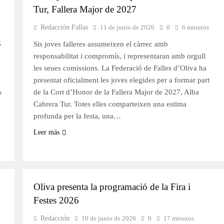
Tur, Fallera Major de 2027
Redacción Fallas
11 de junio de 2026
0
6 minutos
6
Sis joves falleres assumeixen el càrrec amb
responsabilitat i compromís, i representaran amb orgull
les seues comissions. La Federació de Falles d’Oliva ha
presentat oficialment les joves elegides per a formar part
s
de la Cort d’Honor de la Fallera Major de 2027, Alba
Cabrera Tur. Totes elles comparteixen una estima
profunda per la festa, una…
Leer más
FESTES
Oliva presenta la programació de la Fira i
Festes 2026
Redacción
10 de junio de 2026
0
17 minutos