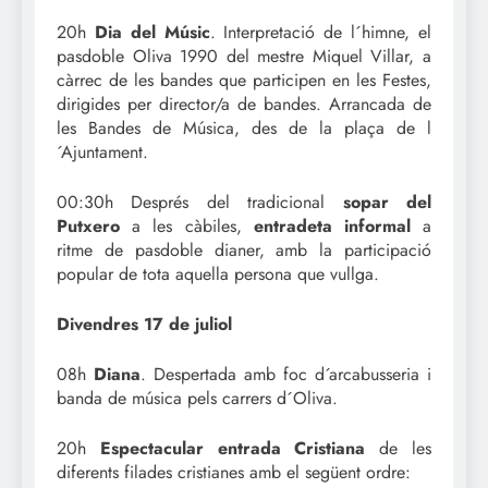
20h
Dia del Músic
. Interpretació de l´himne, el
pasdoble Oliva 1990 del mestre Miquel Villar, a
càrrec de les bandes que participen en les Festes,
dirigides per director/a de bandes. Arrancada de
les Bandes de Música, des de la plaça de l
´Ajuntament.
00:30h Després del tradicional
sopar del
Putxero
a les càbiles,
entradeta informal
a
ritme de pasdoble dianer, amb la participació
popular de tota aquella persona que vullga.
Divendres 17 de juliol
08h
Diana
. Despertada amb foc d´arcabusseria i
banda de música pels carrers d´Oliva.
20h
Espectacular entrada Cristiana
de les
diferents filades cristianes amb el següent ordre: