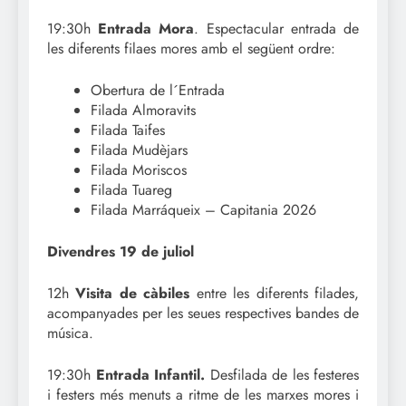
19:30h
Entrada Mora
. Espectacular entrada de
les diferents filaes mores amb el següent ordre:
Obertura de l´Entrada
Filada Almoravits
Filada Taifes
Filada Mudèjars
Filada Moriscos
Filada Tuareg
Filada Marráqueix – Capitania 2026
Divendres 19 de juliol
12h
Visita de càbiles
entre les diferents filades,
acompanyades per les seues respectives bandes de
música.
19:30h
Entrada Infantil.
Desfilada de les festeres
i festers més menuts a ritme de les marxes mores i