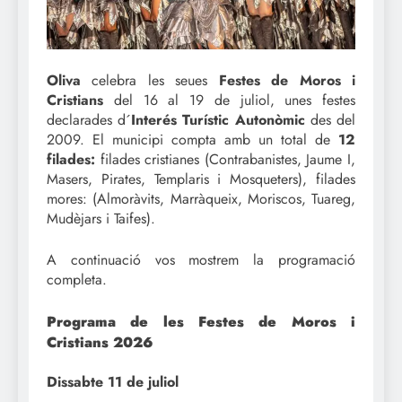
Oliva
celebra les seues
Festes de Moros i
Cristians
del 16 al 19 de juliol, unes festes
declarades d´
Interés Turístic Autonòmic
des del
2009. El municipi compta amb un total de
12
filades:
filades cristianes (Contrabanistes, Jaume I,
Masers, Pirates, Templaris i Mosqueters), filades
mores: (Almoràvits, Marràqueix, Moriscos, Tuareg,
Mudèjars i Taifes).
A continuació vos mostrem la programació
completa.
Programa de les Festes de Moros i
Cristians 2026
Dissabte 11 de juliol