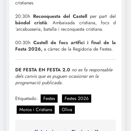
cristianes.
20:30h
Reconquesta del Castell
per part del
bàndol cristià
. Ambaixada cristiana, focs d
´arcabusseria, batalla i reconquesta cristiana.
00:30h
Castell de focs artifici i final de la
Festa 2026,
a càrrec de la Regidoria de Festes.
DE FESTA EN FESTA 2.0
no es fa responsable
dels canvis que es puguen ocasionar en la
programació publicada.
Etiquetado:
Festes
Festes 2026
Moros i Cristians
Oliva