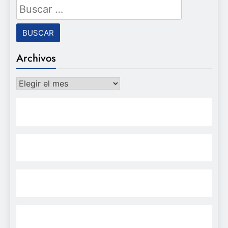
Buscar:
Archivos
Archivos