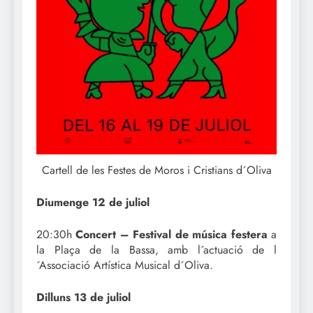
Cartell de les Festes de Moros i Cristians d´Oliva
Diumenge 12 de juliol
20:30h
Concert – Festival de música festera
a
la Plaça de la Bassa, amb l´actuació de l
´Associació Artística Musical d´Oliva.
Dilluns 13 de juliol