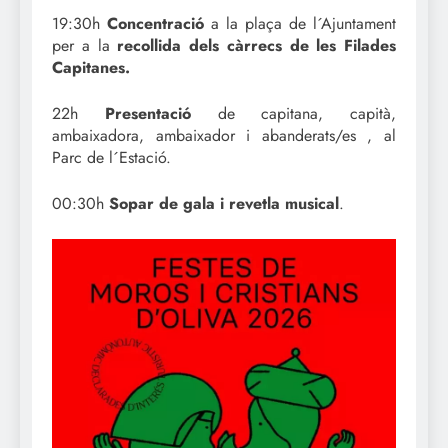
19:30h
Concentració
a la plaça de l´Ajuntament
per a la
recollida dels càrrecs de les Filades
Capitanes.
22h
Presentació
de capitana, capità,
ambaixadora, ambaixador i abanderats/es , al
Parc de l´Estació.
00:30h
Sopar de gala i revetla musical
.