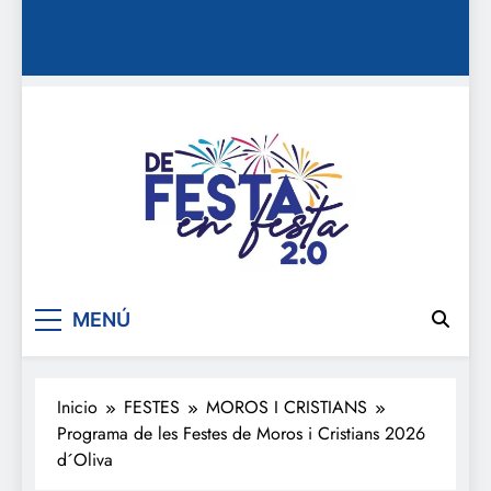
De festa en festa 2.0
MENÚ
Inicio
FESTES
MOROS I CRISTIANS
Programa de les Festes de Moros i Cristians 2026
d´Oliva