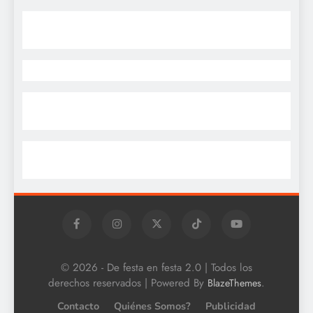
© 2026 - De festa en festa 2.0 | Todos los
derechos reservados | Powered By
.
BlazeThemes
Contacto
Quiénes Somos?
Publicidad