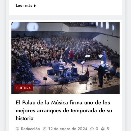
Leer más
CULTURA
El Palau de la Música firma uno de los
mejores arranques de temporada de su
historia
Redacción
12 de enero de 2024
0
5