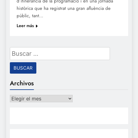
d’itinerància de la programació i en una jornada
històrica que ha registrat una gran afluència de
públic, tant…
Leer más
Buscar:
Archivos
Archivos