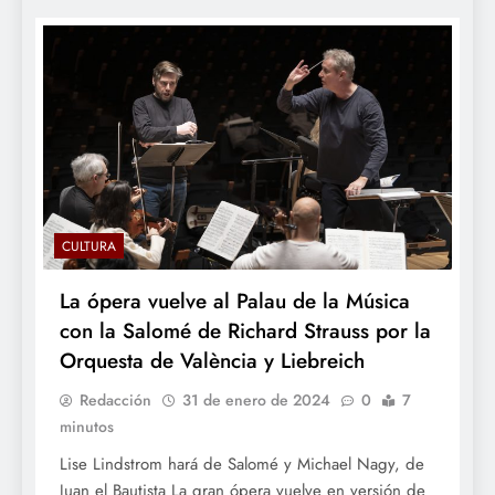
CULTURA
La ópera vuelve al Palau de la Música
con la Salomé de Richard Strauss por la
Orquesta de València y Liebreich
Redacción
31 de enero de 2024
0
7
minutos
Lise Lindstrom hará de Salomé y Michael Nagy, de
Juan el Bautista La gran ópera vuelve en versión de