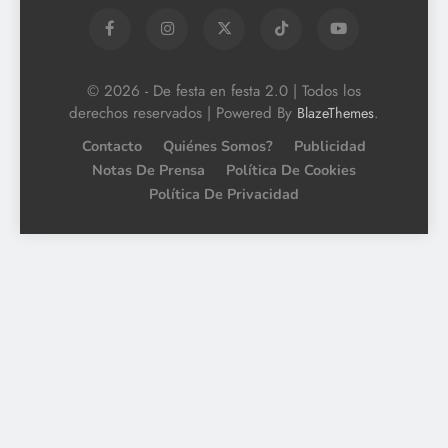
© 2026 - De festa en festa 2.0 | Todos los
derechos reservados | Powered By
.
BlazeThemes
Contacto
Quiénes Somos?
Publicidad
Notas De Prensa
Política De Cookies
Política De Privacidad