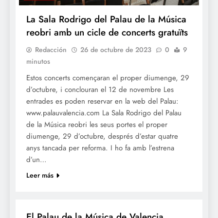
La Sala Rodrigo del Palau de la Música
reobri amb un cicle de concerts gratuïts
Redacción
26 de octubre de 2023
0
9
minutos
Estos concerts començaran el proper diumenge, 29
d’octubre, i conclouran el 12 de novembre Les
entrades es poden reservar en la web del Palau:
www.palauvalencia.com La Sala Rodrigo del Palau
de la Música reobri les seus portes el proper
diumenge, 29 d’octubre, després d’estar quatre
anys tancada per reforma. I ho fa amb l’estrena
d’un…
Leer más
CULTURA
El Palau de la Música de Valencia