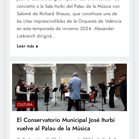
concierto a la Sala Iturbi del Palau de la Música con
Salomé de Richard Strauss, que constituye una de
las citas imprescindibles de la Orquesta de València
en esta temporada de invierno 2024. Alexander
Liebreich dirigirá…
Leer más
CULTURA
El Conservatorio Municipal José Iturbi
vuelve al Palau de la Música