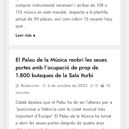
comprar instrumental necessari i arribar als 108 o
110 músics en este mandat, respecte a la plantilla
actual de 90 places, així com cobrir 15 vacants l’any
que…
Leer más
CULTURA
El Palau de la Música reobri les seues
portes amb l´ocupació de prop de
1.800 butaques de la Sala Iturbi
Redacción
6 de octubre de 2023
0
10
minutos
Catalá destaca que el Palau ha de ser l’altaveu per a
“posicionar a València com la ciutat musical més
important d’Europa” El Palau de la Música ha tornat
a obrir les seues portes després de quatre anys