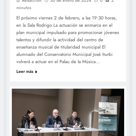
Redacción
30 de enero de 2024
0
2
minutos
El próximo viernes 2 de febrero, a las 19:30 horas,
en la Sala Rodrigo La actuación se enmarca en el
plan municipal impulsado para promocionar jóvenes
talentos y difundir la actividad del centro de
enseñanza musical de titularidad municipal El
alumnado del Conservatorio Municipal José Iturbi
volverá a actuar en el Palau de la Música…
Leer más