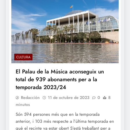
CULTURA
El Palau de la Música aconseguix un
total de 939 abonaments per a la
temporada 2023/24
Redacción
11 de octubre de 2023
0
8
minutos
Són 594 persones més que en la temporada
anterior, i 103 més respecte a l’última temporada en
què el recinte va estar obert S’està treballant per a