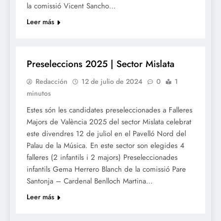
la comissió Vicent Sancho…
Leer más
FALLES 2025
Preseleccions 2025 | Sector Mislata
Redacción
12 de julio de 2024
0
1
minutos
Estes són les candidates preseleccionades a Falleres
Majors de València 2025 del sector Mislata celebrat
este divendres 12 de juliol en el Pavelló Nord del
Palau de la Música. En este sector son elegides 4
falleres (2 infantils i 2 majors) Preseleccionades
infantils Gema Herrero Blanch de la comissió Pare
Santonja – Cardenal Benlloch Martina…
Leer más
FALLES 2025