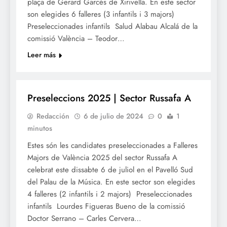
plaça de Gerard Garcés de Xirivella. En este sector
son elegides 6 falleres (3 infantils i 3 majors)
Preseleccionades infantils Salud Alabau Alcalá de la
comissió València – Teodor…
Leer más
FALLES 2025
Preseleccions 2025 | Sector Russafa A
Redacción
6 de julio de 2024
0
1
minutos
Estes són les candidates preseleccionades a Falleres
Majors de València 2025 del sector Russafa A
celebrat este dissabte 6 de juliol en el Pavelló Sud
del Palau de la Música. En este sector son elegides
4 falleres (2 infantils i 2 majors) Preseleccionades
infantils Lourdes Figueras Bueno de la comissió
Doctor Serrano – Carles Cervera…