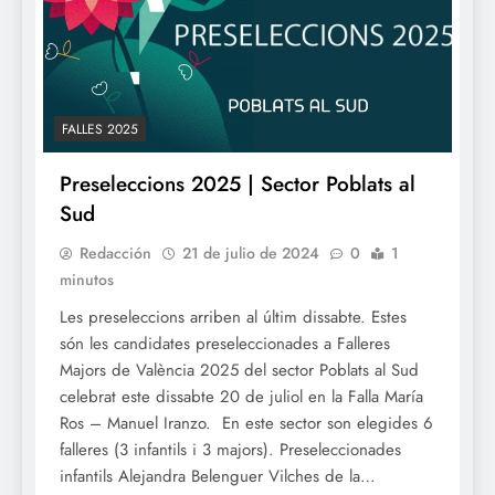
FALLES 2025
Preseleccions 2025 | Sector Poblats al
Sud
Redacción
21 de julio de 2024
0
1
minutos
Les preseleccions arriben al últim dissabte. Estes
són les candidates preseleccionades a Falleres
Majors de València 2025 del sector Poblats al Sud
celebrat este dissabte 20 de juliol en la Falla María
Ros – Manuel Iranzo. En este sector son elegides 6
falleres (3 infantils i 3 majors). Preseleccionades
infantils Alejandra Belenguer Vilches de la…