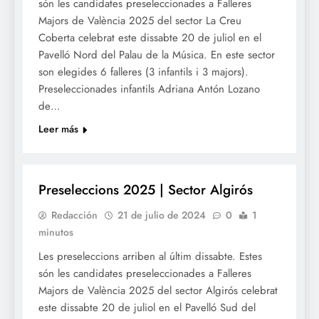
són les candidates preseleccionades a Falleres
Majors de València 2025 del sector La Creu
Coberta celebrat este dissabte 20 de juliol en el
Pavelló Nord del Palau de la Música. En este sector
son elegides 6 falleres (3 infantils i 3 majors).
Preseleccionades infantils Adriana Antón Lozano
de…
Leer más
FALLES 2025
Preseleccions 2025 | Sector Algirós
Redacción
21 de julio de 2024
0
1
minutos
Les preseleccions arriben al últim dissabte. Estes
són les candidates preseleccionades a Falleres
Majors de València 2025 del sector Algirós celebrat
este dissabte 20 de juliol en el Pavelló Sud del