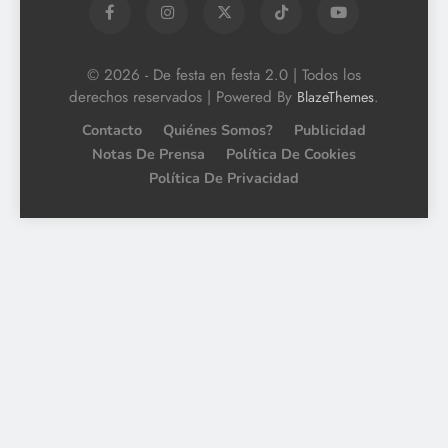
© 2026 - De festa en festa 2.0 | Todos los
derechos reservados | Powered By
.
BlazeThemes
Contacto
Quiénes Somos?
Publicidad
Notas De Prensa
Política De Cookies
Política De Privacidad