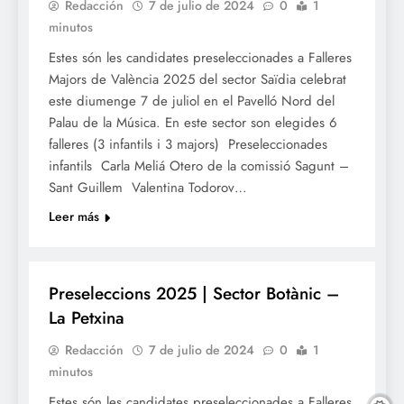
Redacción
7 de julio de 2024
0
1
minutos
Estes són les candidates preseleccionades a Falleres
Majors de València 2025 del sector Saïdia celebrat
este diumenge 7 de juliol en el Pavelló Nord del
Palau de la Música. En este sector son elegides 6
falleres (3 infantils i 3 majors) Preseleccionades
infantils Carla Meliá Otero de la comissió Sagunt –
Sant Guillem Valentina Todorov…
Leer más
FALLES 2025
Preseleccions 2025 | Sector Botànic –
La Petxina
Redacción
7 de julio de 2024
0
1
minutos
Estes són les candidates preseleccionades a Falleres