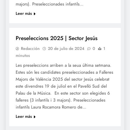
majors). Preseleccionades infantils…
Leer más
FALLES 2025
Preseleccions 2025 | Sector Jesús
Redacción
20 de julio de 2024
0
1
minutos
Les preseleccions arriben a la seua última setmana.
Estes són les candidates preseleccionades a Falleres
Majors de València 2025 del sector Jesús celebrat
este divendres 19 de juliol en el Pavelló Sud del
Palau de la Música. En este sector son elegides 6
falleres (3 infantils i 3 majors). Preseleccionades
infantils Laura Rocamora Romero de…
Leer más
FALLES 2025