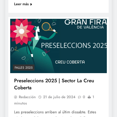
Leer más
FALLES 2025
Preseleccions 2025 | Sector La Creu
Coberta
Redacción
21 de julio de 2024
0
1
minutos
Les preseleccions arriben al últim dissabte. Estes