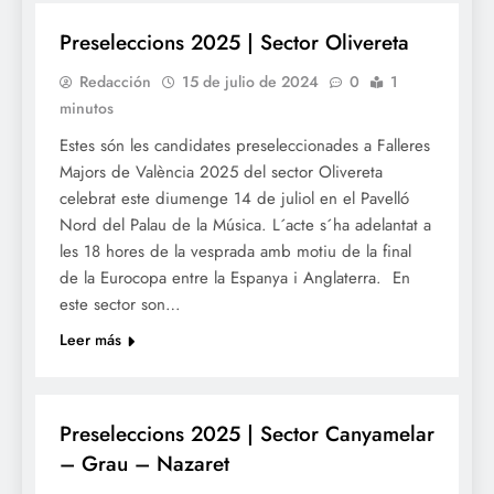
Preseleccions 2025 | Sector Olivereta
Redacción
15 de julio de 2024
0
1
minutos
Estes són les candidates preseleccionades a Falleres
Majors de València 2025 del sector Olivereta
celebrat este diumenge 14 de juliol en el Pavelló
Nord del Palau de la Música. L´acte s´ha adelantat a
les 18 hores de la vesprada amb motiu de la final
de la Eurocopa entre la Espanya i Anglaterra. En
este sector son…
Leer más
FALLES 2025
Preseleccions 2025 | Sector Canyamelar
– Grau – Nazaret