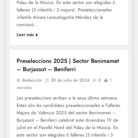
Palau de la Música. En este sector son elegides 6
falleres (3 infantils i 3 majors). Preseleccionades
infantils Ainara Laraudogoitia Méndez de la
comissió…
Leer más
FALLES 2025
Preseleccions 2025 | Sector Benimamet
– Burjassot – Beniferri
Redacción
20 de julio de 2024
0
1
minutos
Les preseleccions arriben a la seua última setmana.
Estes són les candidates preseleccionades a Falleres
Majors de València 2025 del sector Benimamet –
Burjassot – Beniferri celebrat este divendres 19 de
juliol en el Pavelló Nord del Palau de la Música. En
este sector son elegides 6 falleres (3 infantils i 3