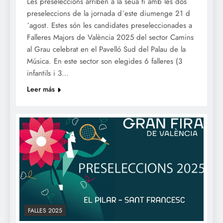
Les preseleccions arriben a la seua fi amb les dos
preseleccions de la jornada d´este diumenge 21 d
´agost. Estes són les candidates preseleccionades a
Falleres Majors de València 2025 del sector Camins
al Grau celebrat en el Pavelló Sud del Palau de la
Música. En este sector son elegides 6 falleres (3
infantils i 3…
Leer más
FALLES 2025