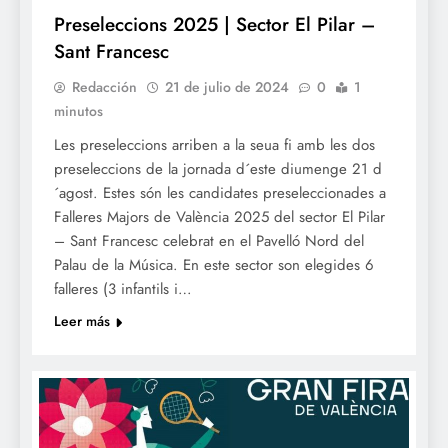
Preseleccions 2025 | Sector El Pilar –
Sant Francesc
Redacción
21 de julio de 2024
0
1
minutos
Les preseleccions arriben a la seua fi amb les dos
preseleccions de la jornada d´este diumenge 21 d
´agost. Estes són les candidates preseleccionades a
Falleres Majors de València 2025 del sector El Pilar
– Sant Francesc celebrat en el Pavelló Nord del
Palau de la Música. En este sector son elegides 6
falleres (3 infantils i…
Leer más