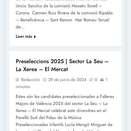
Uncio Sanchis de la comissió Mossén Sorell –
Corona Carmen Ruiz Rivera de la comissió Ripalda
– Beneficència – Sant Ramon Mar Romeu Teruel
de…
Leer más
FALLES 2025
Preseleccions 2025 | Sector La Seu –
La Xerea – El Mercat
Redacción
29 de junio de 2024
0
1
minutos
Estes són les candidates preseleccionades a Falleres
Majors de València 2025 del sector La Seu – La
Xerea – El Mercat celebrat este divendres en el
Pavelló Sud del Palau de la Música.
Preseleccionades Infantils Lucía Mengó Minguet de