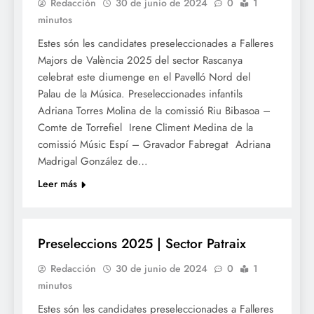
Redacción
30 de junio de 2024
0
1
minutos
Estes són les candidates preseleccionades a Falleres
Majors de València 2025 del sector Rascanya
celebrat este diumenge en el Pavelló Nord del
Palau de la Música. Preseleccionades infantils
Adriana Torres Molina de la comissió Riu Bibasoa –
Comte de Torrefiel Irene Climent Medina de la
comissió Músic Espí – Gravador Fabregat Adriana
Madrigal González de…
Leer más
FALLES 2025
Preseleccions 2025 | Sector Patraix
Redacción
30 de junio de 2024
0
1
minutos
Estes són les candidates preseleccionades a Falleres