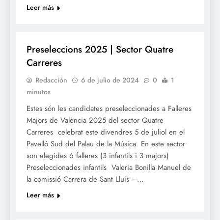
Leer más
FALLES 2025
Preseleccions 2025 | Sector Quatre
Carreres
Redacción
6 de julio de 2024
0
1
minutos
Estes són les candidates preseleccionades a Falleres
Majors de València 2025 del sector Quatre
Carreres celebrat este divendres 5 de juliol en el
Pavelló Sud del Palau de la Música. En este sector
son elegides 6 falleres (3 infantils i 3 majors)
Preseleccionades infantils Valeria Bonilla Manuel de
la comissió Carrera de Sant Lluís –…
Leer más
FALLES 2025