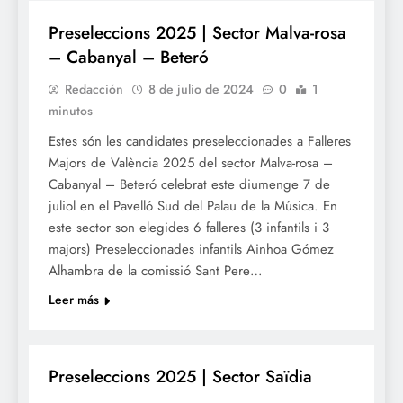
Preseleccions 2025 | Sector Malva-rosa
– Cabanyal – Beteró
Redacción
8 de julio de 2024
0
1
minutos
Estes són les candidates preseleccionades a Falleres
Majors de València 2025 del sector Malva-rosa –
Cabanyal – Beteró celebrat este diumenge 7 de
juliol en el Pavelló Sud del Palau de la Música. En
este sector son elegides 6 falleres (3 infantils i 3
majors) Preseleccionades infantils Ainhoa Gómez
Alhambra de la comissió Sant Pere…
Leer más
FALLES 2025
Preseleccions 2025 | Sector Saïdia