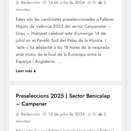
Redacción
14 de julio de 2024
0
2
minutos
Estes són les candidates preseleccionades a Falleres
Majors de València 2025 del sector Canyamelar –
Grau – Natzaret celebrat este diumenge 14 de
juliol en el Pavelló Sud del Palau de la Música. L
´acte s´ha adelantat a les 18 hores de la vesprada
amb motiu de la final de la Eurocopa entre la
Espanya i Anglaterra. …
Leer más
FALLES 2025
Preseleccions 2025 | Sector Benicalap
– Campanar
Redacción
14 de julio de 2024
0
2
minutos