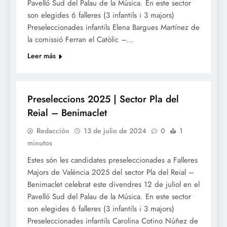
Pavelló Sud del Palau de la Música. En este sector
son elegides 6 falleres (3 infantils i 3 majors)
Preseleccionades infantils Elena Bargues Martínez de
la comissió Ferran el Catòlic –…
Leer más
FALLES 2025
Preseleccions 2025 | Sector Pla del
Reial – Benimaclet
Redacción
13 de julio de 2024
0
1
minutos
Estes són les candidates preseleccionades a Falleres
Majors de València 2025 del sector Pla del Reial –
Benimaclet celebrat este divendres 12 de juliol en el
Pavelló Sud del Palau de la Música. En este sector
son elegides 6 falleres (3 infantils i 3 majors)
Preseleccionades infantils Carolina Cotino Núñez de