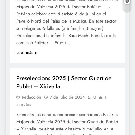
Majors de València 2025 del sector Botànic – La
Petxina celebrat este dissabte 6 de juliol en el
Pavelló Nord del Palau de la Música. En este sector
son elegides 6 falleres (3 infantils i 3 majors)
Preseleccionades infantils Sara Machí Penella de la
comissió Palleter – Erudit…
Leer más
FALLES 2025
Preseleccions 2025 | Sector Quart de
Poblet – Xirivella
Redacción
7 de julio de 2024
0
1
minutos
Estes són les candidates preseleccionades a Falleres
Majors de València 2025 del sector Quart de Poblet
– Xirivella celebrat este dissabte 6 de juliol en la