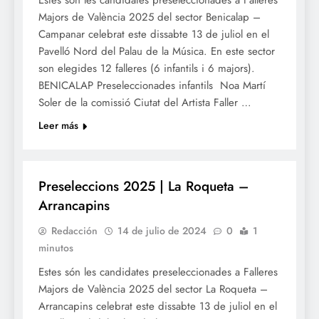
Estes són les candidates preseleccionades a Falleres
Majors de València 2025 del sector Benicalap –
Campanar celebrat este dissabte 13 de juliol en el
Pavelló Nord del Palau de la Música. En este sector
son elegides 12 falleres (6 infantils i 6 majors).
BENICALAP Preseleccionades infantils Noa Martí
Soler de la comissió Ciutat del Artista Faller …
Leer más
FALLES 2025
Preseleccions 2025 | La Roqueta –
Arrancapins
Redacción
14 de julio de 2024
0
1
minutos
Estes són les candidates preseleccionades a Falleres
Majors de València 2025 del sector La Roqueta –
Arrancapins celebrat este dissabte 13 de juliol en el