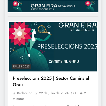
FALLES 2025
Preseleccions 2025 | Sector Camins al
Grau
Redacción
22 de julio de 2024
0
2
minutos