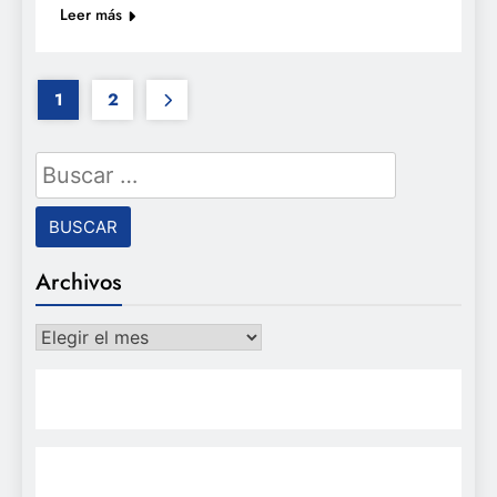
Leer más
1
2
Buscar:
Archivos
Archivos