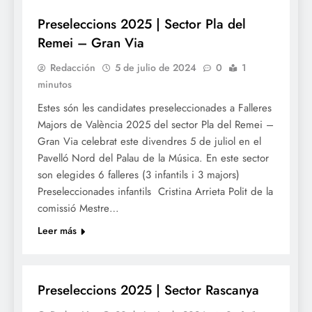
Preseleccions 2025 | Sector Pla del
Remei – Gran Via
Redacción
5 de julio de 2024
0
1
minutos
Estes són les candidates preseleccionades a Falleres
Majors de València 2025 del sector Pla del Remei –
Gran Via celebrat este divendres 5 de juliol en el
Pavelló Nord del Palau de la Música. En este sector
son elegides 6 falleres (3 infantils i 3 majors)
Preseleccionades infantils Cristina Arrieta Polit de la
comissió Mestre…
Leer más
FALLES 2025
Preseleccions 2025 | Sector Rascanya