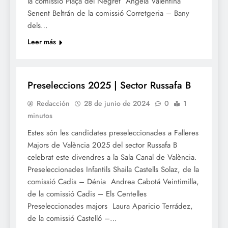
la comissió Plaça del Negret Ángela Valentina
Senent Beltrán de la comissió Corretgeria – Bany
dels…
Leer más
FALLES 2025
Preseleccions 2025 | Sector Russafa B
Redacción
28 de junio de 2024
0
1
minutos
Estes són les candidates preseleccionades a Falleres
Majors de València 2025 del sector Russafa B
celebrat este divendres a la Sala Canal de València.
Preseleccionades Infantils Shaila Castells Solaz, de la
comissió Cadis – Dénia Andrea Cabotá Veintimilla,
de la comissió Cadis – Els Centelles
Preseleccionades majors Laura Aparicio Terrádez,
de la comissió Castelló –…