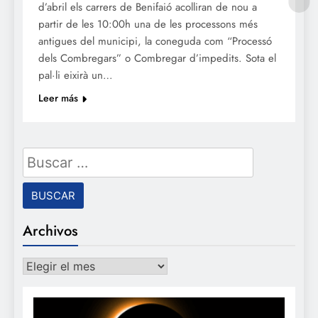
d’abril els carrers de Benifaió acolliran de nou a
partir de les 10:00h una de les processons més
antigues del municipi, la coneguda com “Processó
dels Combregars” o Combregar d’impedits. Sota el
pal·li eixirà un…
Leer más
Buscar:
Archivos
Archivos