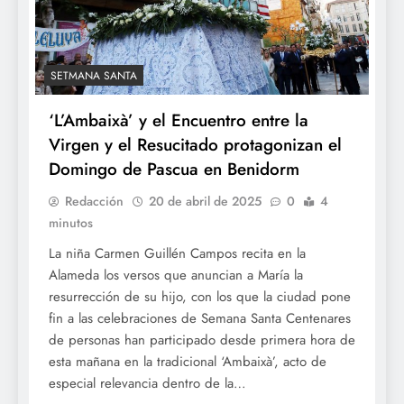
SETMANA SANTA
‘L’Ambaixà’ y el Encuentro entre la
Virgen y el Resucitado protagonizan el
Domingo de Pascua en Benidorm
Redacción
20 de abril de 2025
0
4
minutos
La niña Carmen Guillén Campos recita en la
Alameda los versos que anuncian a María la
resurrección de su hijo, con los que la ciudad pone
fin a las celebraciones de Semana Santa Centenares
de personas han participado desde primera hora de
esta mañana en la tradicional ‘Ambaixà’, acto de
especial relevancia dentro de la…