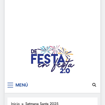
De festa en festa 2.0
MENÚ
Inicio
Setmana Santa 2025