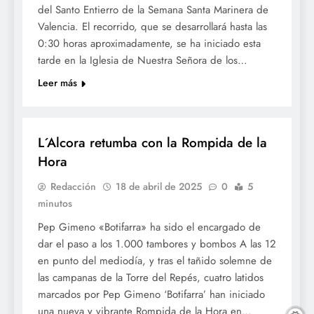
del Santo Entierro de la Semana Santa Marinera de
Valencia. El recorrido, que se desarrollará hasta las
0:30 horas aproximadamente, se ha iniciado esta
tarde en la Iglesia de Nuestra Señora de los…
Leer más
SETMANA SANTA
L´Alcora retumba con la Rompida de la
Hora
Redacción
18 de abril de 2025
0
5
minutos
Pep Gimeno «Botifarra» ha sido el encargado de
dar el paso a los 1.000 tambores y bombos A las 12
en punto del mediodía, y tras el tañido solemne de
las campanas de la Torre del Repés, cuatro latidos
marcados por Pep Gimeno ‘Botifarra’ han iniciado
una nueva y vibrante Rompida de la Hora en…