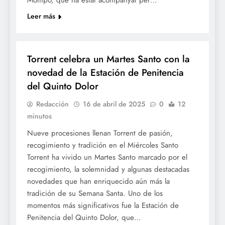
Mompó, que ha estat acompanyat per…
Leer más
SETMANA SANTA
Torrent celebra un Martes Santo con la
novedad de la Estación de Penitencia
del Quinto Dolor
Redacción
16 de abril de 2025
0
12
minutos
Nueve procesiones llenan Torrent de pasión,
recogimiento y tradición en el Miércoles Santo
Torrent ha vivido un Martes Santo marcado por el
recogimiento, la solemnidad y algunas destacadas
novedades que han enriquecido aún más la
tradición de su Semana Santa. Uno de los
momentos más significativos fue la Estación de
Penitencia del Quinto Dolor, que…