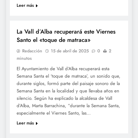
Leer más
SETMANA SANTA
La Vall d´Alba recuperará este Viernes
Santo el «toque de matraca»
Redacción
15 de abril de 2025
0
2
minutos
El Ayuntamiento de Vall d’Alba recuperará esta
Semana Santa el ‘toque de matraca’, un sonido que,
durante siglos, formó parte del paisaje sonoro de la
Semana Santa en la localidad y que llevaba años en
silencio. Según ha explicado la alcaldesa de Vall
d’Alba, Marta Barrachina, “durante la Semana Santa,
especialmente el Viernes Santo, las…
Leer más
SETMANA SANTA