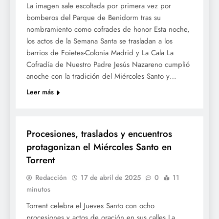
La imagen sale escoltada por primera vez por
bomberos del Parque de Benidorm tras su
nombramiento como cofrades de honor Esta noche,
los actos de la Semana Santa se trasladan a los
barrios de Foietes-Colonia Madrid y La Cala La
Cofradía de Nuestro Padre Jesús Nazareno cumplió
anoche con la tradición del Miércoles Santo y…
Leer más
SETMANA SANTA
Procesiones, traslados y encuentros
protagonizan el Miércoles Santo en
Torrent
Redacción
17 de abril de 2025
0
11
minutos
Torrent celebra el Jueves Santo con ocho
procesiones y actos de oración en sus calles La