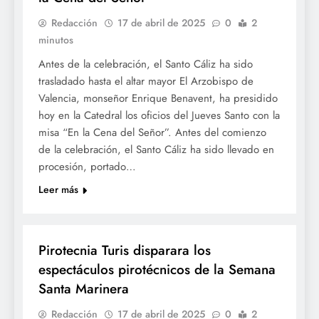
Redacción
17 de abril de 2025
0
2
minutos
Antes de la celebración, el Santo Cáliz ha sido
trasladado hasta el altar mayor El Arzobispo de
Valencia, monseñor Enrique Benavent, ha presidido
hoy en la Catedral los oficios del Jueves Santo con la
misa “En la Cena del Señor”. Antes del comienzo
de la celebración, el Santo Cáliz ha sido llevado en
procesión, portado…
Leer más
SETMANA SANTA
Pirotecnia Turis disparara los
espectáculos pirotécnicos de la Semana
Santa Marinera
Redacción
17 de abril de 2025
0
2