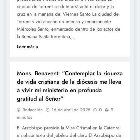
ciudad de Torrent se detendrá ante el dolor y la
cruz en la mañana del Viernes Santo La ciudad de
Torrent vivió anoche un intenso y emocionante
Miércoles Santo, enmarcado dentro de los actos de
la Semana Santa torrentina,…
Leer más
SETMANA SANTA
Mons. Benavent: “Contemplar la riqueza
de vida cristiana de la diócesis me lleva
a vivir mi ministerio en profunda
gratitud al Señor”
Redacción
16 de abril de 2025
0
9
minutos
El Arzobispo preside la Misa Crismal en la Catedral
en el contexto del Jubileo del clero El Arzobispo de