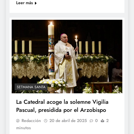
Leer más
SETMANA SANTA
La Catedral acoge la solemne Vigilia
Pascual, presidida por el Arzobispo
Redacción
20 de abril de 2025
0
2
minutos