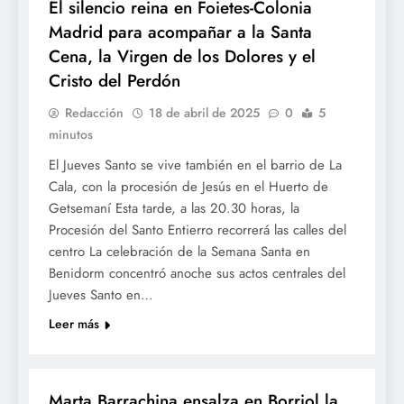
El silencio reina en Foietes-Colonia
Madrid para acompañar a la Santa
Cena, la Virgen de los Dolores y el
Cristo del Perdón
Redacción
18 de abril de 2025
0
5
minutos
El Jueves Santo se vive también en el barrio de La
Cala, con la procesión de Jesús en el Huerto de
Getsemaní Esta tarde, a las 20.30 horas, la
Procesión del Santo Entierro recorrerá las calles del
centro La celebración de la Semana Santa en
Benidorm concentró anoche sus actos centrales del
Jueves Santo en…
Leer más
SETMANA SANTA
Marta Barrachina ensalza en Borriol la