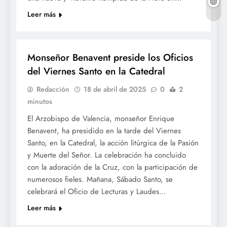
Leer más
SETMANA SANTA
Monseñor Benavent preside los Oficios
del Viernes Santo en la Catedral
Redacción
18 de abril de 2025
0
2
minutos
El Arzobispo de Valencia, monseñor Enrique
Benavent, ha presidido en la tarde del Viernes
Santo, en la Catedral, la acción litúrgica de la Pasión
y Muerte del Señor. La celebración ha concluido
con la adoración de la Cruz, con la participación de
numerosos fieles. Mañana, Sábado Santo, se
celebrará el Oficio de Lecturas y Laudes…
Leer más
SETMANA SANTA