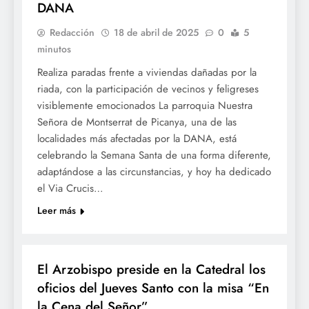
DANA
Redacción
18 de abril de 2025
0
5
minutos
Realiza paradas frente a viviendas dañadas por la
riada, con la participación de vecinos y feligreses
visiblemente emocionados La parroquia Nuestra
Señora de Montserrat de Picanya, una de las
localidades más afectadas por la DANA, está
celebrando la Semana Santa de una forma diferente,
adaptándose a las circunstancias, y hoy ha dedicado
el Via Crucis…
Leer más
SETMANA SANTA
El Arzobispo preside en la Catedral los
oficios del Jueves Santo con la misa “En
la Cena del Señor”