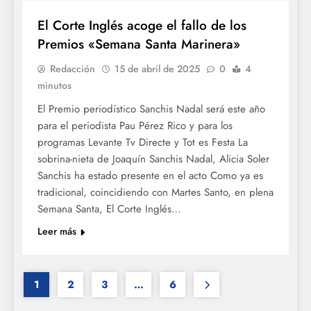
El Corte Inglés acoge el fallo de los
Premios «Semana Santa Marinera»
Redacción
15 de abril de 2025
0
4
minutos
El Premio periodístico Sanchis Nadal será este año
para el periodista Pau Pérez Rico y para los
programas Levante Tv Directe y Tot es Festa La
sobrina-nieta de Joaquín Sanchis Nadal, Alicia Soler
Sanchis ha estado presente en el acto Como ya es
tradicional, coincidiendo con Martes Santo, en plena
Semana Santa, El Corte Inglés…
Leer más
1
2
3
…
6