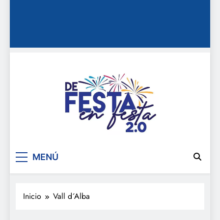
De festa en festa 2.0
MENÚ
Inicio
Vall d´Alba