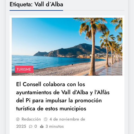
Etiqueta:
Vall d´Alba
TURISME
El Consell colabora con los
ayuntamientos de Vall d’Alba y l’Alfàs
del Pi para impulsar la promoción
turística de estos municipios
Redacción
4 de noviembre de
2025
0
3 minutos