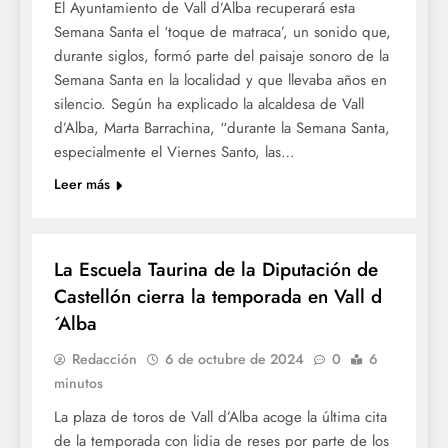
El Ayuntamiento de Vall d’Alba recuperará esta
Semana Santa el ‘toque de matraca’, un sonido que,
durante siglos, formó parte del paisaje sonoro de la
Semana Santa en la localidad y que llevaba años en
silencio. Según ha explicado la alcaldesa de Vall
d’Alba, Marta Barrachina, “durante la Semana Santa,
especialmente el Viernes Santo, las…
Leer más
BOUS
La Escuela Taurina de la Diputación de
Castellón cierra la temporada en Vall d
´Alba
Redacción
6 de octubre de 2024
0
6
minutos
La plaza de toros de Vall d’Alba acoge la última cita
de la temporada con lidia de reses por parte de los