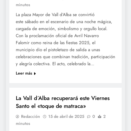
minutos
La plaza Mayor de Vall d’Alba se convirtió
este sábado en el escenario de una noche mágica,
cargada de emoción, simbolismo y orgullo local.
Con la proclamación oficial de Avril Navarro
Falomir como reina de las fiestas 2025, el
municipio dio el pistoletazo de salida a unas
celebraciones que combinan tradición, participación
y alegría colectiva. El acto, celebrado la…
Leer más
SETMANA SANTA
La Vall d´Alba recuperará este Viernes
Santo el «toque de matraca»
Redacción
15 de abril de 2025
0
2
minutos