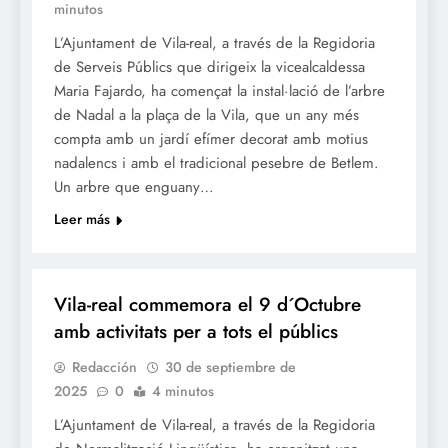
minutos
L’Ajuntament de Vila-real, a través de la Regidoria
de Serveis Públics que dirigeix la vicealcaldessa
Maria Fajardo, ha començat la instal·lació de l’arbre
de Nadal a la plaça de la Vila, que un any més
compta amb un jardí efímer decorat amb motius
nadalencs i amb el tradicional pesebre de Betlem.
Un arbre que enguany…
Leer más
FESTES
Vila-real commemora el 9 d´Octubre
amb activitats per a tots el públics
Redacción
30 de septiembre de
2025
0
4 minutos
L’Ajuntament de Vila-real, a través de la Regidoria