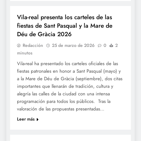
FESTES
Vila-real presenta los carteles de las
fiestas de Sant Pasqual y la Mare de
Déu de Gràcia 2026
Redacción
25 de marzo de 2026
0
2
minutos
Vila-real ha presentado los carteles oficiales de las
fiestas patronales en honor a Sant Pasqual (mayo) y
a la Mare de Déu de Gràcia (septiembre), dos citas
importantes que llenarán de tradición, cultura y
alegría las calles de la ciudad con una intensa
programación para todos los públicos. Tras la
valoración de las propuestas presentadas…
Leer más
FESTES