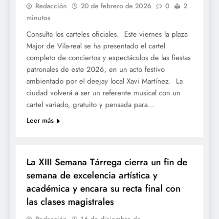
Redacción
20 de febrero de 2026
0
2
minutos
Consulta los carteles oficiales. Este viernes la plaza
Major de Vila-real se ha presentado el cartel
completo de conciertos y espectáculos de las fiestas
patronales de este 2026, en un acto festivo
ambientado por el deejay local Xavi Martínez. La
ciudad volverá a ser un referente musical con un
cartel variado, gratuito y pensada para…
Leer más
CULTURA
La XIII Semana Tárrega cierra un fin de
semana de excelencia artística y
académica y encara su recta final con
las clases magistrales
Redacción
16 de diciembre de