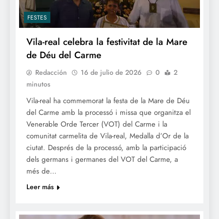
FESTES
Vila-real celebra la festivitat de la Mare
de Déu del Carme
Redacción
16 de julio de 2026
0
2
minutos
Vila-real ha commemorat la festa de la Mare de Déu
del Carme amb la processó i missa que organitza el
Venerable Orde Tercer (VOT) del Carme i la
comunitat carmelita de Vila-real, Medalla d’Or de la
ciutat. Després de la processó, amb la participació
dels germans i germanes del VOT del Carme, a
més de…
Leer más