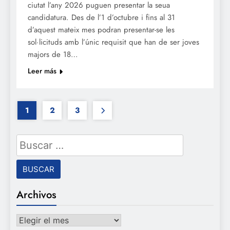
ciutat l’any 2026 puguen presentar la seua
candidatura. Des de l’1 d’octubre i fins al 31
d’aquest mateix mes podran presentar-se les
sol·licituds amb l’únic requisit que han de ser joves
majors de 18…
Leer más
1
2
3
Buscar:
Archivos
Archivos