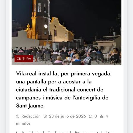
CULTURA
Vila-real instal·la, per primera vegada,
una pantalla per a acostar a la
ciutadania el tradicional concert de
campanes i música de l’antevigília de
Sant Jaume
Redacción
23 de julio de 2026
0
4
minutos