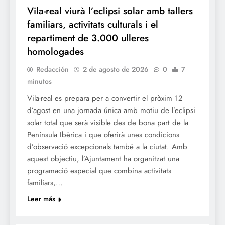
Vila-real viurà l’eclipsi solar amb tallers
familiars, activitats culturals i el
repartiment de 3.000 ulleres
homologades
Redacción
2 de agosto de 2026
0
7
minutos
Vila-real es prepara per a convertir el pròxim 12
d’agost en una jornada única amb motiu de l’eclipsi
solar total que serà visible des de bona part de la
Península Ibèrica i que oferirà unes condicions
d’observació excepcionals també a la ciutat. Amb
aquest objectiu, l’Ajuntament ha organitzat una
programació especial que combina activitats
familiars,…
Leer más