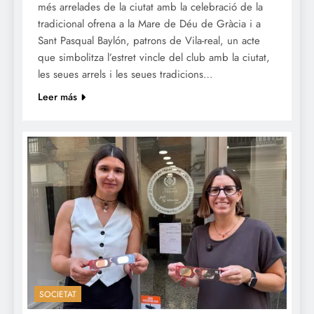
més arrelades de la ciutat amb la celebració de la
tradicional ofrena a la Mare de Déu de Gràcia i a
Sant Pasqual Baylón, patrons de Vila-real, un acte
que simbolitza l’estret vincle del club amb la ciutat,
les seues arrels i les seues tradicions…
Leer más
SOCIETAT