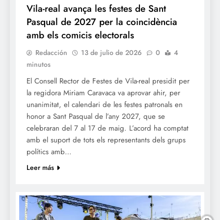
Vila-real avança les festes de Sant
Pasqual de 2027 per la coincidència
amb els comicis electorals
Redacción
13 de julio de 2026
0
4
minutos
El Consell Rector de Festes de Vila-real presidit per
la regidora Miriam Caravaca va aprovar ahir, per
unanimitat, el calendari de les festes patronals en
honor a Sant Pasqual de l’any 2027, que se
celebraran del 7 al 17 de maig. L’acord ha comptat
amb el suport de tots els representants dels grups
polítics amb…
Leer más