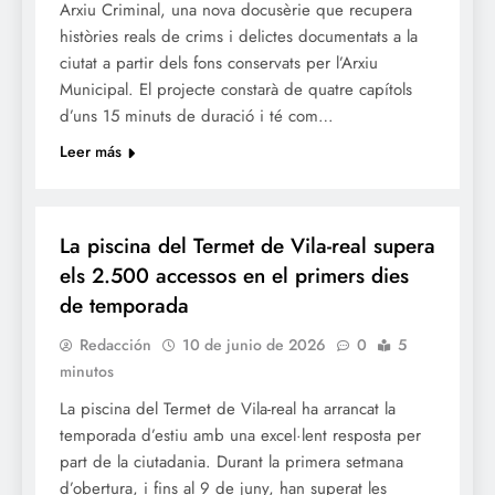
Arxiu Criminal, una nova docusèrie que recupera
històries reals de crims i delictes documentats a la
ciutat a partir dels fons conservats per l’Arxiu
Municipal. El projecte constarà de quatre capítols
d’uns 15 minuts de duració i té com…
Leer más
SOCIETAT
La piscina del Termet de Vila-real supera
els 2.500 accessos en el primers dies
de temporada
Redacción
10 de junio de 2026
0
5
minutos
La piscina del Termet de Vila-real ha arrancat la
temporada d’estiu amb una excel·lent resposta per
part de la ciutadania. Durant la primera setmana
d’obertura, i fins al 9 de juny, han superat les