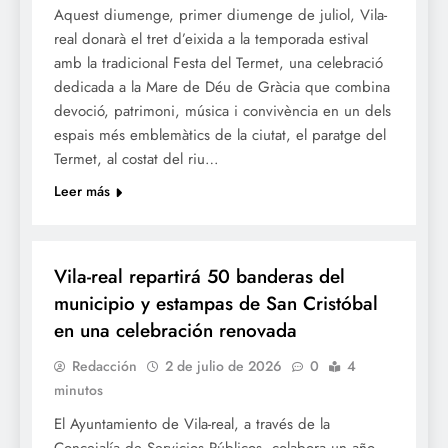
Aquest diumenge, primer diumenge de juliol, Vila-
real donarà el tret d’eixida a la temporada estival
amb la tradicional Festa del Termet, una celebració
dedicada a la Mare de Déu de Gràcia que combina
devoció, patrimoni, música i convivència en un dels
espais més emblemàtics de la ciutat, el paratge del
Termet, al costat del riu…
Leer más
FESTES
Vila-real repartirá 50 banderas del
municipio y estampas de San Cristóbal
en una celebración renovada
Redacción
2 de julio de 2026
0
4
minutos
El Ayuntamiento de Vila-real, a través de la
Concejalía de Servicios Públicos, colabora un año