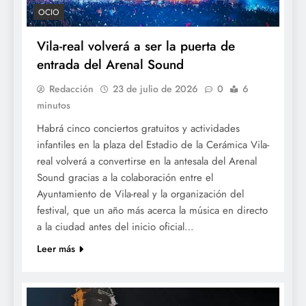
OCIO
Vila-real volverá a ser la puerta de
entrada del Arenal Sound
Redacción
23 de julio de 2026
0
6
minutos
Habrá cinco conciertos gratuitos y actividades
infantiles en la plaza del Estadio de la Cerámica Vila-
real volverá a convertirse en la antesala del Arenal
Sound gracias a la colaboración entre el
Ayuntamiento de Vila-real y la organización del
festival, que un año más acerca la música en directo
a la ciudad antes del inicio oficial…
Leer más