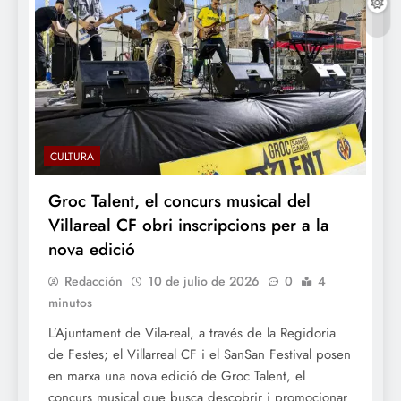
CULTURA
Groc Talent, el concurs musical del
Villareal CF obri inscripcions per a la
nova edició
Redacción
10 de julio de 2026
0
4
minutos
L’Ajuntament de Vila-real, a través de la Regidoria
de Festes; el Villarreal CF i el SanSan Festival posen
en marxa una nova edició de Groc Talent, el
concurs musical que busca descobrir i promocionar