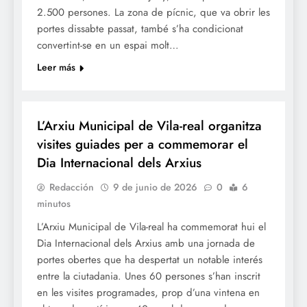
2.500 persones. La zona de pícnic, que va obrir les
portes dissabte passat, també s’ha condicionat
convertint-se en un espai molt…
Leer más
CULTURA
L’Arxiu Municipal de Vila-real organitza
visites guiades per a commemorar el
Dia Internacional dels Arxius
Redacción
9 de junio de 2026
0
6
minutos
L’Arxiu Municipal de Vila-real ha commemorat hui el
Dia Internacional dels Arxius amb una jornada de
portes obertes que ha despertat un notable interés
entre la ciutadania. Unes 60 persones s’han inscrit
en les visites programades, prop d’una vintena en