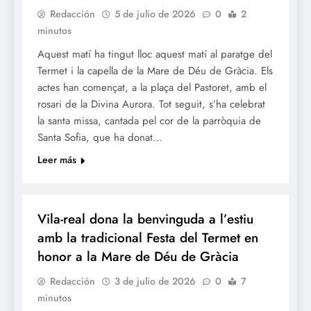
Redacción
5 de julio de 2026
0
2
minutos
Aquest matí ha tingut lloc aquest matí al paratge del
Termet i la capella de la Mare de Déu de Gràcia. Els
actes han començat, a la plaça del Pastoret, amb el
rosari de la Divina Aurora. Tot seguit, s’ha celebrat
la santa missa, cantada pel cor de la parròquia de
Santa Sofia, que ha donat…
Leer más
FESTES
Vila-real dona la benvinguda a l’estiu
amb la tradicional Festa del Termet en
honor a la Mare de Déu de Gràcia
Redacción
3 de julio de 2026
0
7
minutos