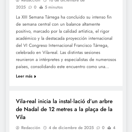
2025
0
5 minutos
La XIII Semana Tárrega ha concluido su intenso fin
de semana central con un balance altamente
positivo, marcado por la calidad artística, el rigor
académico y la destacada proyección internacional
del VI Congreso Internacional Francisco Tárrega,
celebrado en Vila-real. Las distintas sesiones
reunieron a intérpretes y especialistas de numerosos
países, consolidando este encuentro como una…
Leer más
NADAL
Vila-real inicia la instal·lació d’un arbre
de Nadal de 12 metres a la plaça de la
Vila
Redacción
4 de diciembre de 2025
0
4