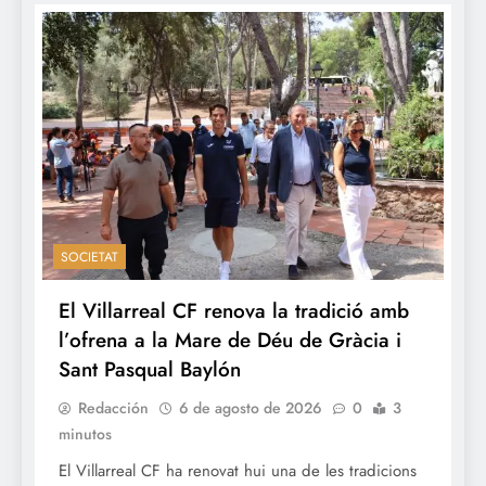
SOCIETAT
El Villarreal CF renova la tradició amb
l’ofrena a la Mare de Déu de Gràcia i
Sant Pasqual Baylón
Redacción
6 de agosto de 2026
0
3
minutos
El Villarreal CF ha renovat hui una de les tradicions