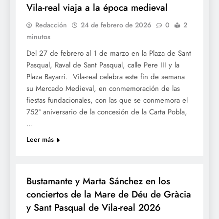
Vila-real viaja a la época medieval
Redacción
24 de febrero de 2026
0
2
minutos
Del 27 de febrero al 1 de marzo en la Plaza de Sant
Pasqual, Raval de Sant Pasqual, calle Pere III y la
Plaza Bayarri. Vila-real celebra este fin de semana
su Mercado Medieval, en conmemoración de las
fiestas fundacionales, con las que se conmemora el
752º aniversario de la concesión de la Carta Pobla,
…
Leer más
FESTES
Bustamante y Marta Sánchez en los
conciertos de la Mare de Déu de Gràcia
y Sant Pasqual de Vila-real 2026