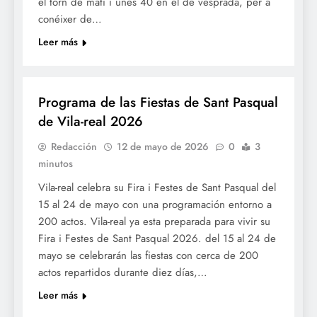
el torn de matí i unes 40 en el de vesprada, per a
conéixer de…
Leer más
FESTES
Programa de las Fiestas de Sant Pasqual
de Vila-real 2026
Redacción
12 de mayo de 2026
0
3
minutos
Vila-real celebra su Fira i Festes de Sant Pasqual del
15 al 24 de mayo con una programación entorno a
200 actos. Vila-real ya esta preparada para vivir su
Fira i Festes de Sant Pasqual 2026. del 15 al 24 de
mayo se celebrarán las fiestas con cerca de 200
actos repartidos durante diez días,…
Leer más