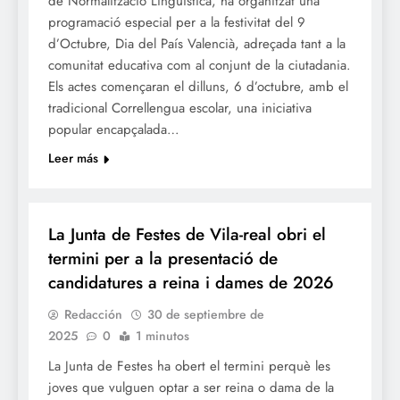
de Normalització Lingüística, ha organitzat una
programació especial per a la festivitat del 9
d’Octubre, Dia del País Valencià, adreçada tant a la
comunitat educativa com al conjunt de la ciutadania.
Els actes començaran el dilluns, 6 d’octubre, amb el
tradicional Correllengua escolar, una iniciativa
popular encapçalada…
Leer más
FESTES
La Junta de Festes de Vila-real obri el
termini per a la presentació de
candidatures a reina i dames de 2026
Redacción
30 de septiembre de
2025
0
1 minutos
La Junta de Festes ha obert el termini perquè les
joves que vulguen optar a ser reina o dama de la