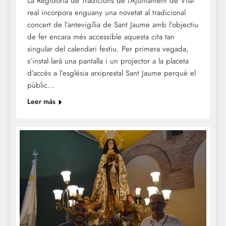
La Regidoria de Tradicions de l’Ajuntament de Vila-
real incorpora enguany una novetat al tradicional
concert de l’antevigília de Sant Jaume amb l’objectiu
de fer encara més accessible aquesta cita tan
singular del calendari festiu. Per primera vegada,
s’instal·larà una pantalla i un projector a la placeta
d’accés a l’església arxiprestal Sant Jaume perquè el
públic…
Leer más