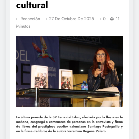
cultural
Redacción
27 De Octubre De 2025
0
11
Minutos
La última jornada de la 52 Feria del Libro, afectada por la lluvia en la
mañana, congregó a centenares de personas en la entrevista y firma
de libros del prestigioso escritor valenciano Santiago Posteguillo y
en la firma de libros de la autora torrentina Begoña Valero