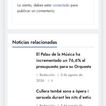
Lo siento, debes estar
conectado
para
publicar un comentario.
Noticias relacionadas
El Palau de la Música ha
incrementado un 76,6% el
presupuesto para su Orquesta
Redacción
5 de agosto de
2026
0
Cullera també sona a òpera i
sarsuela durant les nits d´estiu
Redacción
5 de agosto de