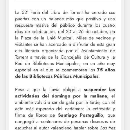
La 52ª Feria del Libro de Torrent ha cerrado sus
puertas con un balance más que positivo y una
respuesta masiva del público durante los cuatro
días de celebración, del 23 al 26 de octubre, en
la Plaza de la Unió Musical. Miles de vecinos y
visitantes se han acercado a disfrutar de esta gran
cita literaria organizada por el Ayuntamiento de
Torrent a través de la Concejalía de Cultura y la
Red de Bibliotecas Municipales, en un año muy
especial en el que se conmemoran los
75 años
de las Bibliotecas Públicas Municipales
.
Pese a que la lluvia obligó a
suspender las
actividades del domingo por la mañana
, el
ambiente volvió a ser de gala por la tarde, con el
acto más esperado del certamen: la entrevista y
firma de libros de
Santiago Posteguillo
, que
congregó a centenares de personas deseosas de
escuchar al autor valenciano hablar sobre
Los tres