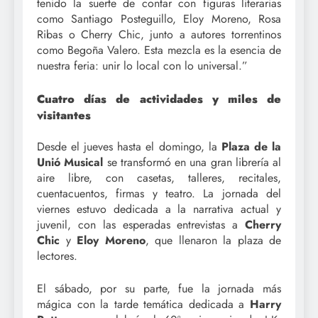
tenido la suerte de contar con figuras literarias
como Santiago Posteguillo, Eloy Moreno, Rosa
Ribas o Cherry Chic, junto a autores torrentinos
como Begoña Valero. Esta mezcla es la esencia de
nuestra feria: unir lo local con lo universal.”
Cuatro días de actividades y miles de
visitantes
Desde el jueves hasta el domingo, la
Plaza de la
Unió Musical
se transformó en una gran librería al
aire libre, con casetas, talleres, recitales,
cuentacuentos, firmas y teatro. La jornada del
viernes estuvo dedicada a la narrativa actual y
juvenil, con las esperadas entrevistas a
Cherry
Chic
y
Eloy Moreno
, que llenaron la plaza de
lectores.
El sábado, por su parte, fue la jornada más
mágica con la tarde temática dedicada a
Harry