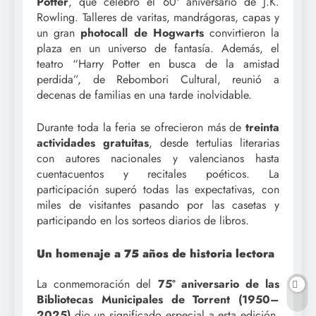
Potter
, que celebró el 60º aniversario de J.K.
Rowling. Talleres de varitas, mandrágoras, capas y
un gran
photocall de Hogwarts
convirtieron la
plaza en un universo de fantasía. Además, el
teatro “Harry Potter en busca de la amistad
perdida”, de Rebombori Cultural, reunió a
decenas de familias en una tarde inolvidable.
Durante toda la feria se ofrecieron más de
treinta
actividades gratuitas
, desde tertulias literarias
con autores nacionales y valencianos hasta
cuentacuentos y recitales poéticos. La
participación superó todas las expectativas, con
miles de visitantes pasando por las casetas y
participando en los sorteos diarios de libros.
Un homenaje a 75 años de historia lectora
La conmemoración del
75º aniversario de las
Bibliotecas Municipales de Torrent (1950–
2025)
dio un significado especial a esta edición.