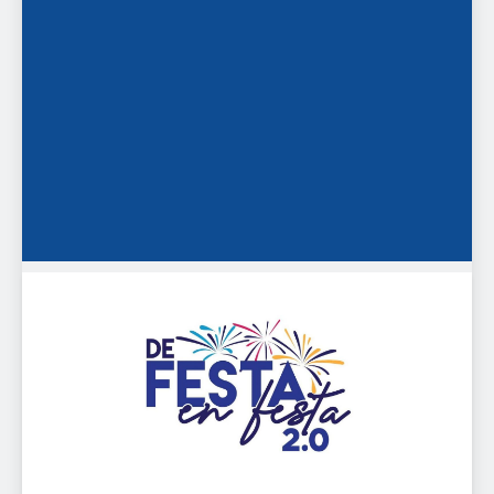
De festa en festa 2.0