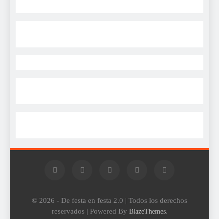
© 2026 - De festa en festa 2.0 | Todos los derechos
reservados | Powered By
.
BlazeThemes